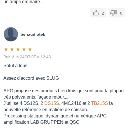
un ampli ordinaire .
2
0
benaudiotek
Publié le 24/07/07 à 12:43
Salut a tous,
Assez d'accord avec SLUG
APG propose des produits bien finis qui sont pour la plupart
très polyvalents, façade retour......
J'utilise 4 DS12S, 2
DS15S
, 4MC2416 et 2
TB215S
la
nouvelle référence en matière de caisson.
Processing statique, dynamique et numérique APG
amplification LAB GRUPPEN et QSC.