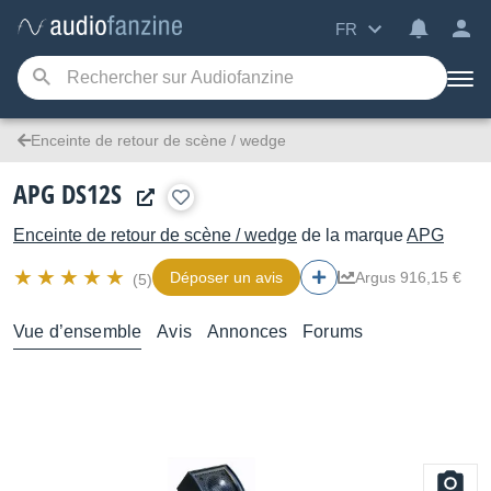
FR
Enceinte de retour de scène / wedge
APG DS12S
Enceinte de retour de scène / wedge
de la marque
APG
Déposer un avis
Argus 916,15 €
(5)
Vue d’ensemble
Avis
Annonces
Forums