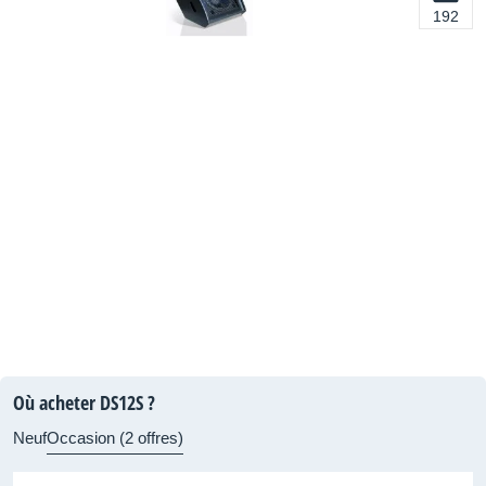
192
Où acheter DS12S ?
Neuf
Occasion (2 offres)