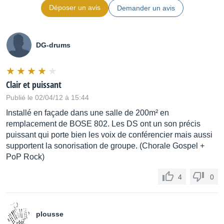
Déposer un avis
Demander un avis
DG-drums
Clair et puissant
Publié le 02/04/12 à 15:44
Installé en façade dans une salle de 200m² en
remplacement de BOSE 802. Les DS ont un son précis
puissant qui porte bien les voix de conférencier mais aussi
supportent la sonorisation de groupe. (Chorale Gospel +
PoP Rock)
4
0
plousse