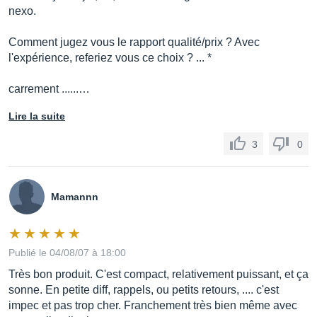
nexo.
Comment jugez vous le rapport qualité/prix ? Avec
l'expérience, referiez vous ce choix ? ... *
carrement ......…
Lire la suite
3
0
Mamannn
Publié le 04/08/07 à 18:00
Très bon produit. C'est compact, relativement puissant, et ça
sonne. En petite diff, rappels, ou petits retours, .... c'est
impec et pas trop cher. Franchement très bien même avec