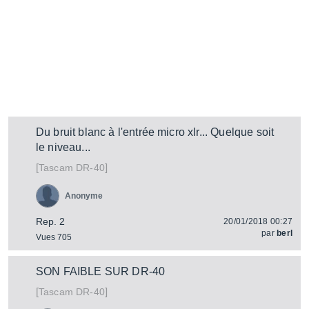
Du bruit blanc à l'entrée micro xlr... Quelque soit
le niveau...
[
]
DR-40
Tascam
Anonyme
Rep. 2
20/01/2018 00:27
par
berl
Vues 705
SON FAIBLE SUR DR-40
[
]
DR-40
Tascam