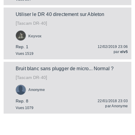
Utiliser le DR 40 directement sur Ableton
[
]
DR-40
Tascam
Keyvox
Rep. 1
12/02/2019 23:06
par
elv5
Vues 1519
Bruit blanc sans plugger de micro... Normal ?
[
]
DR-40
Tascam
Anonyme
Rep. 8
22/01/2018 23:03
par
Anonyme
Vues 1079