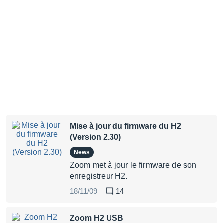
Mise à jour du firmware du H2
(Version 2.30)
News
Zoom met à jour le firmware de son
enregistreur H2.
18/11/09
14
Zoom H2 USB