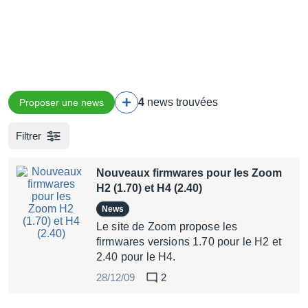
4
news trouvées
Proposer une news
Filtrer
Nouveaux firmwares pour les Zoom
H2 (1.70) et H4 (2.40)
News
Le site de Zoom propose les
firmwares versions 1.70 pour le H2 et
2.40 pour le H4.
28/12/09
2