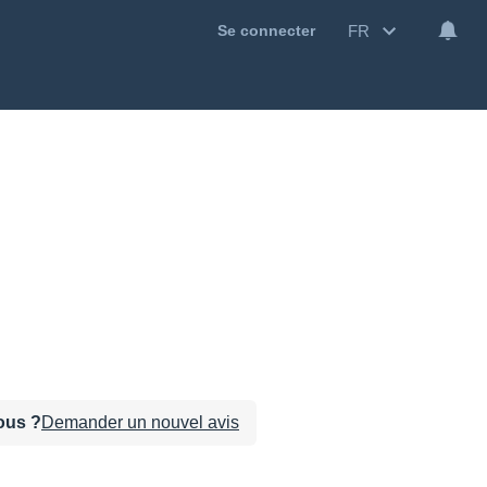
FR
Se connecter
sous ?
Demander un nouvel avis