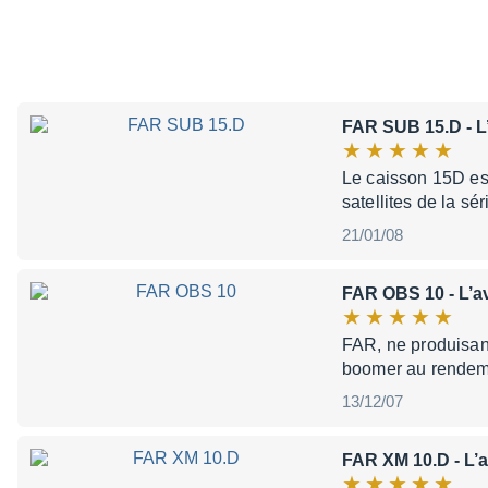
FAR SUB 15.D
- L
Le caisson 15D est
satellites de la 
21/01/08
FAR OBS 10
- L’a
FAR, ne produisant
boomer au rendeme
13/12/07
FAR XM 10.D
- L’