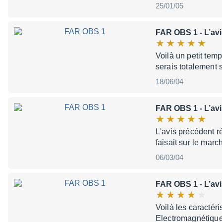
25/01/05
FAR OBS 1
- L’av
Voilà un petit tem
serais totalement 
18/06/04
FAR OBS 1
- L’av
L'avis précédent r
faisait sur le mar
06/03/04
FAR OBS 1
- L’av
Voilà les caractér
Electromagnétique