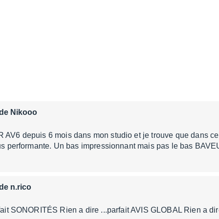
 de Nikooo
 AV6 depuis 6 mois dans mon studio et je trouve que dans ce 
plus performante. Un bas impressionnant mais pas le bas BAVE
 de n.rico
rfait SONORITÉS Rien a dire ...parfait AVIS GLOBAL Rien a dir