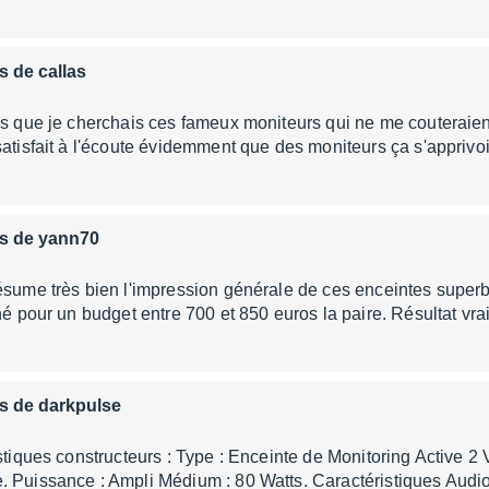
is de callas
ps que je cherchais ces fameux moniteurs qui ne me couteraien
satisfait à l'écoute évidemment que des moniteurs ça s'apprivo
is de yann70
ésume très bien l'impression générale de ces enceintes superbe
ché pour un budget entre 700 et 850 euros la paire. Résultat v
is de darkpulse
istiques constructeurs : Type : Enceinte de Monitoring Active 2
. Puissance : Ampli Médium : 80 Watts. Caractéristiques Au