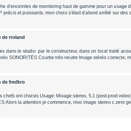
rche d'enceintes de monitoring haut de gamme pour un usage d
 précis et puissants. mon choix s'était d'abord arrêté sur d
s de rroland
ées dans le studio par le constructeur, dans un local traité a
téréo SONORITÉS Courbe très neutre Image stéréo correcte, m
s de fredkro
es chefs ont choisis Usage: Mixage stereo, 5.1 (post prod video
 Alors la attention je commence, nivo image stereo c zero g