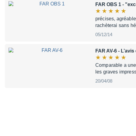
FAR OBS 1
- "exc
précises, agréables
rachèterai sans hé
05/12/14
FAR AV-6
- L’avis
Comparable a une 
les graves impressi
20/04/08