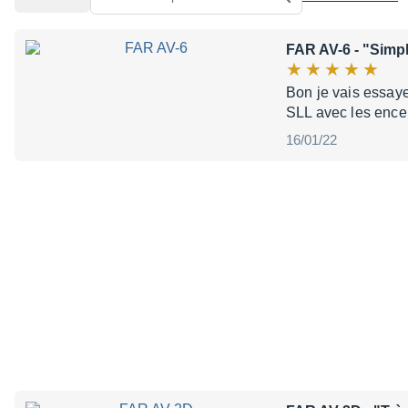
FAR AV-6
- "Simpl
Bon je vais essayer
SLL avec les encei
16/01/22