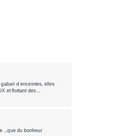
gabari d enceintes, elles
UX et flottant des…
e ...que du bonheur