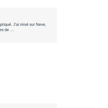
mpliqué. J'ai mixé sur Neve,
ces de …