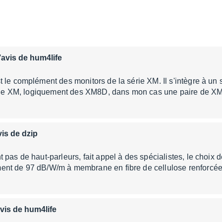
’avis de hum4life
 le complément des monitors de la série XM. Il s'intègre à un
série XM, logiquement des XM8D, dans mon cas une paire de X
vis de dzip
 pas de haut-parleurs, fait appel à des spécialistes, le choix 
nt de 97 dB/W/m à membrane en fibre de cellulose renforcée
avis de hum4life