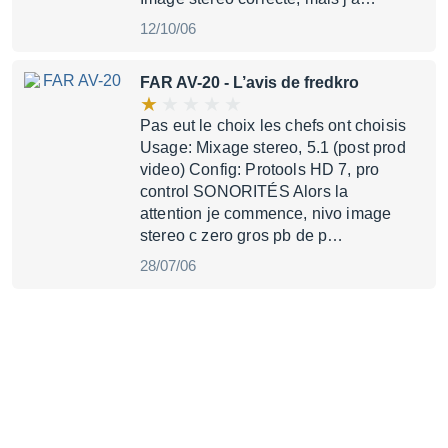
12/10/06
FAR AV-20
- L’avis de fredkro
Pas eut le choix les chefs ont choisis
Usage: Mixage stereo, 5.1 (post prod
video) Config: Protools HD 7, pro
control SONORITÉS Alors la
attention je commence, nivo image
stereo c zero gros pb de p…
28/07/06