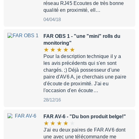
réseau RJ45 Ecoutes de très bonne
qualité en proximité, ell…
04/04/18
FAR OBS 1
- "une "mini" rolls du
monitoring"
Pour la description technique il y a
les avis précédents qui s'en sont
chargés. ;) Déjà possesseur d'une
paire d'AV6 A, je cherchais une paire
d'écoute de proximité. J'ai eu
l'occasion d'en écoute…
28/12/16
FAR AV-6
- "Du bon produit belge!"
J'ai eu deux paires de FAR AV6 dont
une avec une télécommande me