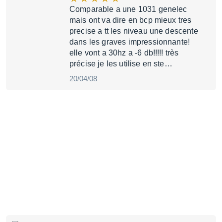
Comparable a une 1031 genelec
mais ont va dire en bcp mieux tres
precise a tt les niveau une descente
dans les graves impressionnante!
elle vont a 30hz a -6 db!!!!! très
précise je les utilise en ste…
20/04/08