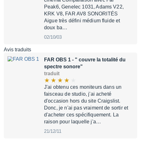
Peak6, Genelec 1031, Adams V22,
KRK V8, FAR AV8 SONORITÉS
Aigue très défini médium fluide et
doux ba…
02/10/03
Avis traduits
FAR OBS 1
- " couvre la totalité du
spectre sonore"
traduit
J'ai obtenu ces moniteurs dans un
faisceau de studio, j'ai acheté
d'occasion hors du site Craigslist.
Donc, je n'ai pas vraiment de sortir et
d'acheter ces spécifiquement. La
raison pour laquelle j'a…
21/12/11