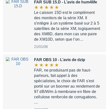
FAR SUB 15.D
- L’avis de hum4life
Le caisson 15D est le complément
des monitors de la série XM. Il
s'intègre à un système basé sur 2 à 5
satellites de la série XM, logiquement
des XM8D, dans mon cas une paire
de XM10D, selon que l'on…
21/01/08
FAR OBS 10
- L’avis de dzip
FAR, ne produisant pas de haut-
parleurs, fait appel à des
spécialistes, le choix de FAR s'est
porté sur un boomer au rendement de
97 dB/W/m à membrane en fibre de
cellulose renforcée de corrugations.
…