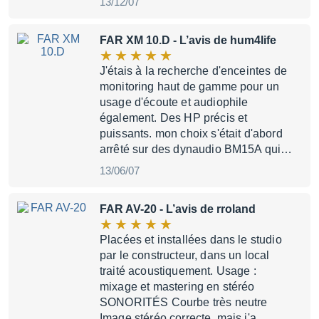
13/12/07
FAR XM 10.D
- L’avis de hum4life
J'étais à la recherche d'enceintes de
monitoring haut de gamme pour un
usage d'écoute et audiophile
également. Des HP précis et
puissants. mon choix s'était d'abord
arrêté sur des dynaudio BM15A qui…
13/06/07
FAR AV-20
- L’avis de rroland
Placées et installées dans le studio
par le constructeur, dans un local
traité acoustiquement. Usage :
mixage et mastering en stéréo
SONORITÉS Courbe très neutre
Image stéréo correcte, mais j'a…