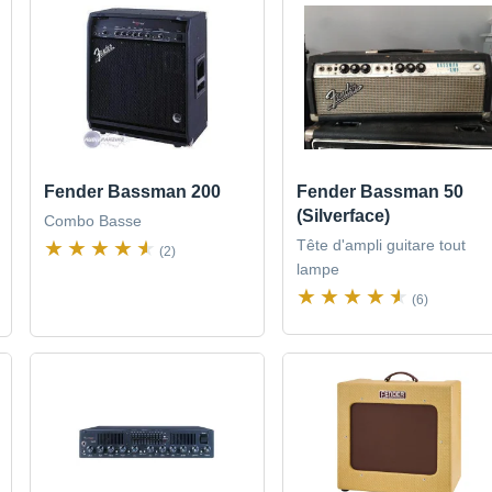
Fender Bassman 200
Fender Bassman 50
(Silverface)
Combo Basse
Tête d'ampli guitare tout
(2)
lampe
(6)