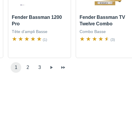
Fender Bassman 1200
Fender Bassman TV
Pro
Twelve Combo
Tête d'ampli Basse
Combo Basse
(1)
(3)
1
2
3