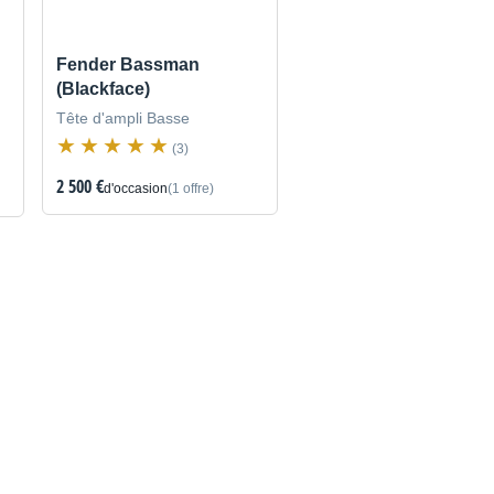
Fender Bassman
(Blackface)
Tête d'ampli Basse
(3)
2 500 €
d'occasion
(1 offre)