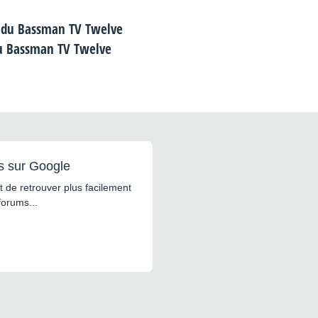
du Bassman TV Twelve
s sur Google
 de retrouver plus facilement
forums...