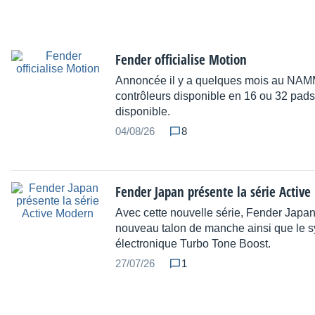
Fender officialise Motion
Annoncée il y a quelques mois au NAMM
contrôleurs disponible en 16 ou 32 pads
disponible.
04/08/26
8
Fender Japan présente la série Activ
Avec cette nouvelle série, Fender Japa
nouveau talon de manche ainsi que le 
électronique Turbo Tone Boost.
27/07/26
1