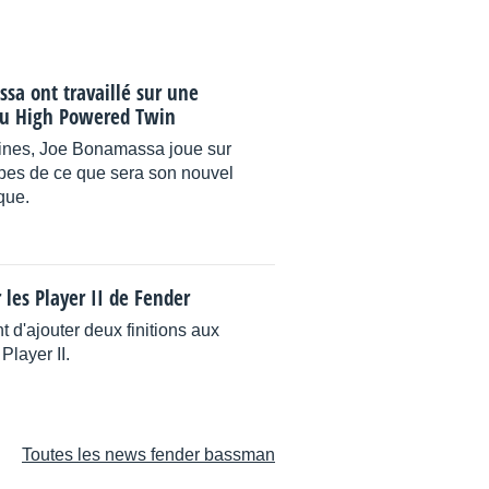
sa ont travaillé sur une
du High Powered Twin
nes, Joe Bonamassa joue sur
pes de ce que sera son nouvel
que.
 les Player II de Fender
t d'ajouter deux finitions aux
Player II.
Toutes les news fender bassman