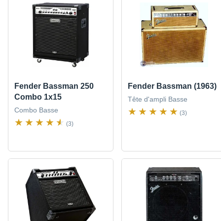
Fender Bassman 250
Fender Bassman (1963)
Combo 1x15
Tête d'ampli Basse
Combo Basse
(3)
(3)