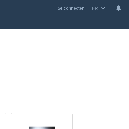
FR
Se connecter