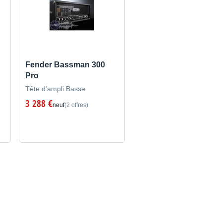
Fender Bassman 300
Pro
Tête d'ampli Basse
3 288 €
neuf
(2 offres)