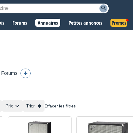
vis
Forums
Annuaires
Petites annonces
Promos
Forums
Prix
Trier
Effacer les filtres