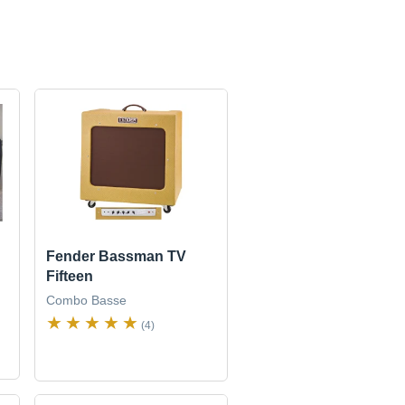
Fender Bassman TV
Fifteen
Combo Basse
(4)