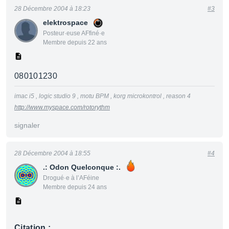
28 Décembre 2004 à 18:23
#3
elektrospace
Posteur·euse AFfiné·e
Membre depuis 22 ans
080101230
imac i5 , logic studio 9 , motu BPM , korg microkontrol , reason 4
http://www.myspace.com/rotorythm
signaler
28 Décembre 2004 à 18:55
#4
.: Odon Quelconque :.
Drogué·e à l’AFéine
Membre depuis 24 ans
Citation :