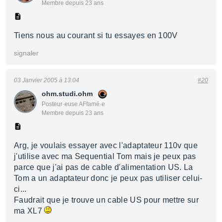
Membre depuis 23 ans
Tiens nous au courant si tu essayes en 100V
signaler
03 Janvier 2005 à 13:04
#20
ohm.studi.ohm
Posteur·euse AFfamé·e
Membre depuis 23 ans
Arg, je voulais essayer avec l'adaptateur 110v que
j'utilise avec ma Sequential Tom mais je peux pas
parce que j'ai pas de cable d'alimentation US. La
Tom a un adaptateur donc je peux pas utiliser celui-
ci...
Faudrait que je trouve un cable US pour mettre sur
ma XL7