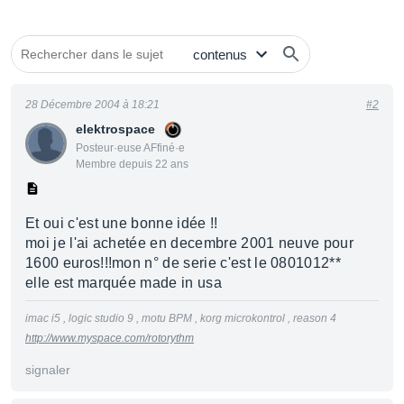
28 Décembre 2004 à 18:21
#2
elektrospace
Posteur·euse AFfiné·e
Membre depuis 22 ans
Et oui c'est une bonne idée !!
moi je l'ai achetée en decembre 2001 neuve pour
1600 euros!!!mon n° de serie c'est le 0801012**
elle est marquée made in usa
imac i5 , logic studio 9 , motu BPM , korg microkontrol , reason 4
http://www.myspace.com/rotorythm
signaler