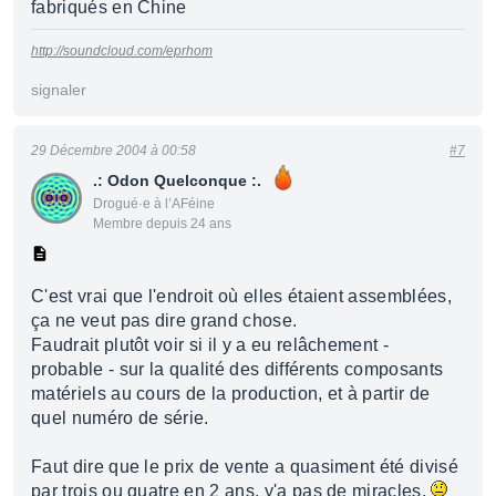
fabriqués en Chine
http://soundcloud.com/eprhom
signaler
29 Décembre 2004 à 00:58
#7
.: Odon Quelconque :.
Drogué·e à l’AFéine
Membre depuis 24 ans
C'est vrai que l'endroit où elles étaient assemblées,
ça ne veut pas dire grand chose.
Faudrait plutôt voir si il y a eu relâchement -
probable - sur la qualité des différents composants
matériels au cours de la production, et à partir de
quel numéro de série.
Faut dire que le prix de vente a quasiment été divisé
par trois ou quatre en 2 ans, y'a pas de miracles.