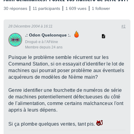
30 réponses
11 participants
1 609 vues
1 follower
28 Décembre 2004 à 16:11
#1
.: Odon Quelconque :.
Drogué·e à l’AFéine
Membre depuis 24 ans
Puisque le problème semble récurrent sur les
Command Station, si on essayait d'identifier le lot de
machines qui pourrait poser problème aux éventuels
acquéreurs de modèles de Nième main?
Genre identifier une fourchette de numéros de série
de machines potentiellement défectueuses du côté
de l'alimentation, comme certains malchanceux l'ont
appris à leurs dépens.
Si ça plombe quelques ventes, tant pis.