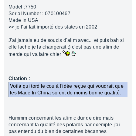
Model :7750
Serial Number : 070100467
Made in USA
>> je l'ai fait importé des states en 2002
J'ai jamais eu de soucis d'alim avec... et puis bah si
elle lache je la changerait ;) c'est pas une alim de
merde qui va faire chier
Citation :
Voilà qui tord le cou à l'idée reçue qui voudrait que
les Made In China soient de moins bonne qualité.
Hummm concernant les alim c dur de dire mais
concernant la qualité des potards par exemple j'ai
pas entendu du bien de certaines bécannes