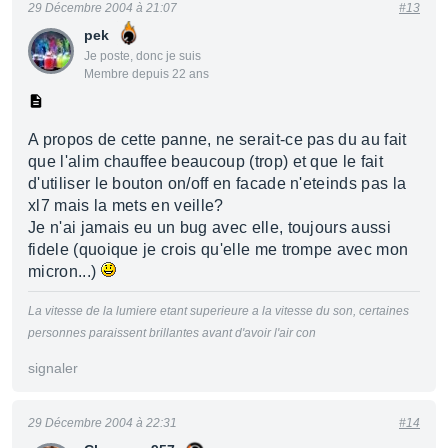
29 Décembre 2004 à 21:07
#13
pek
Je poste, donc je suis
Membre depuis 22 ans
A propos de cette panne, ne serait-ce pas du au fait
que l'alim chauffee beaucoup (trop) et que le fait
d'utiliser le bouton on/off en facade n'eteinds pas la
xl7 mais la mets en veille?
Je n'ai jamais eu un bug avec elle, toujours aussi
fidele (quoique je crois qu'elle me trompe avec mon
micron...)
La vitesse de la lumiere etant superieure a la vitesse du son, certaines
personnes paraissent brillantes avant d'avoir l'air con
signaler
29 Décembre 2004 à 22:31
#14