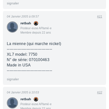
signaler
04 Janvier 2005 à 09:57
#21
retbah
Posteur·euse AFfamé·e
Membre depuis 22 ans
La mienne (qui marche nickel)
-----------------------------------
XL7 model: 7750
N° de série: 070100463
Made in USA
-----------------------------------
signaler
04 Janvier 2005 à 10:03
#22
retbah
Posteur·euse AFfamé·e
Membre depuis 22 ans