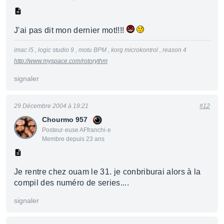
J'ai pas dit mon dernier mot!!!!
imac i5 , logic studio 9 , motu BPM , korg microkontrol , reason 4
http://www.myspace.com/rotorythm
signaler
29 Décembre 2004 à 19:21
#12
Chourmo 957
Posteur·euse AFfranchi·e
Membre depuis 23 ans
Je rentre chez ouam le 31. je conbriburai alors à la
compil des numéro de series....
signaler