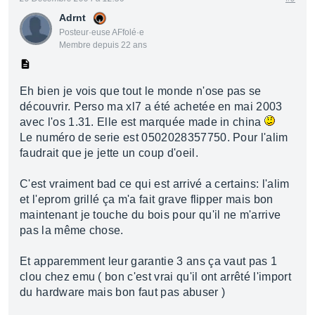
Adrnt
Posteur·euse AFfolé·e
Membre depuis 22 ans
Eh bien je vois que tout le monde n'ose pas se
découvrir. Perso ma xl7 a été achetée en mai 2003
avec l'os 1.31. Elle est marquée made in china
Le numéro de serie est 0502028357750. Pour l'alim
faudrait que je jette un coup d'oeil.
C'est vraiment bad ce qui est arrivé a certains: l'alim
et l'eprom grillé ça m'a fait grave flipper mais bon
maintenant je touche du bois pour qu'il ne m'arrive
pas la même chose.
Et apparemment leur garantie 3 ans ça vaut pas 1
clou chez emu ( bon c'est vrai qu'il ont arrêté l'import
du hardware mais bon faut pas abuser )