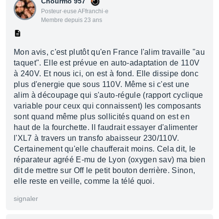
Chourmo 957
Posteur·euse AFfranchi·e
Membre depuis 23 ans
Mon avis, c'est plutôt qu'en France l'alim travaille "au
taquet". Elle est prévue en auto-adaptation de 110V
à 240V. Et nous ici, on est à fond. Elle dissipe donc
plus d'energie que sous 110V. Même si c'est une
alim à découpage qui s'auto-régule (rapport cyclique
variable pour ceux qui connaissent) les composants
sont quand même plus sollicités quand on est en
haut de la fourchette. Il faudrait essayer d'alimenter
l'XL7 à travers un transfo abaisseur 230/110V.
Certainement qu'elle chaufferait moins. Cela dit, le
réparateur agréé E-mu de Lyon (oxygen sav) ma bien
dit de mettre sur Off le petit bouton derrière. Sinon,
elle reste en veille, comme la télé quoi.
signaler