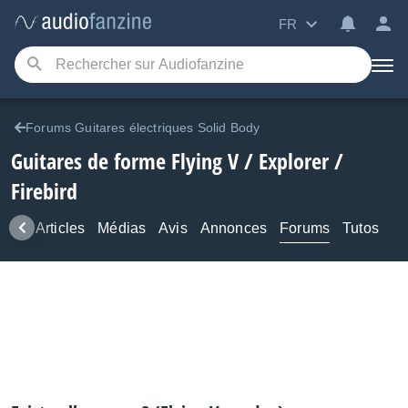
FR
Forums Guitares électriques Solid Body
Guitares de forme Flying V / Explorer /
Firebird
ews
Articles
Médias
Avis
Annonces
Forums
Tutos