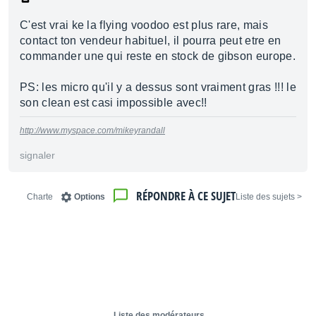
C'est vrai ke la flying voodoo est plus rare, mais
contact ton vendeur habituel, il pourra peut etre en
commander une qui reste en stock de gibson europe.
PS: les micro qu'il y a dessus sont vraiment gras !!! le
son clean est casi impossible avec!!
http://www.myspace.com/mikeyrandall
signaler
RÉPONDRE À CE SUJET
Charte
Options
< Liste des sujets
Liste des modérateurs