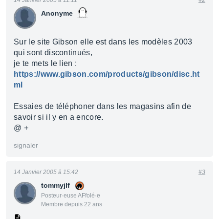
14 Janvier 2005 à 11:11
#2
Anonyme
Sur le site Gibson elle est dans les modèles 2003
qui sont discontinués,
je te mets le lien :
https://www.gibson.com/products/gibson/disc.ht
ml
Essaies de téléphoner dans les magasins afin de
savoir si il y en a encore.
@ +
signaler
14 Janvier 2005 à 15:42
#3
tommyjlf
Posteur·euse AFfolé·e
Membre depuis 22 ans