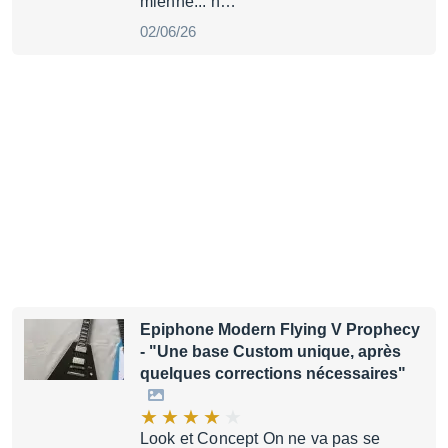
mienne... h…
02/06/26
Epiphone Modern Flying V Prophecy
- "Une base Custom unique, après
quelques corrections nécessaires"
Look et Concept On ne va pas se