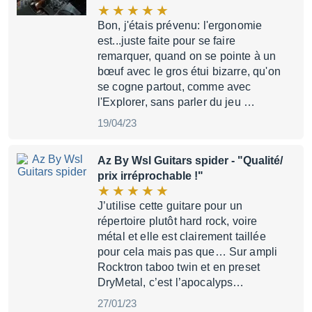
Bon, j'étais prévenu: l'ergonomie
est...juste faite pour se faire
remarquer, quand on se pointe à un
bœuf avec le gros étui bizarre, qu'on
se cogne partout, comme avec
l'Explorer, sans parler du jeu …
19/04/23
Az By Wsl Guitars spider
- "Qualité/
prix irréprochable !"
J’utilise cette guitare pour un
répertoire plutôt hard rock, voire
métal et elle est clairement taillée
pour cela mais pas que… Sur ampli
Rocktron taboo twin et en preset
DryMetal, c’est l’apocalyps…
27/01/23