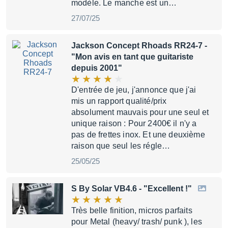
modèle. Le manche est un…
27/07/25
Jackson Concept Rhoads RR24-7
-
"Mon avis en tant que guitariste
depuis 2001"
D'entrée de jeu, j'annonce que j'ai
mis un rapport qualité/prix
absolument mauvais pour une seul et
unique raison : Pour 2400€ il n'y a
pas de frettes inox. Et une deuxième
raison que seul les régle…
25/05/25
S By Solar VB4.6
- "Excellent !"
Très belle finition, micros parfaits
pour Metal (heavy/ trash/ punk ), les