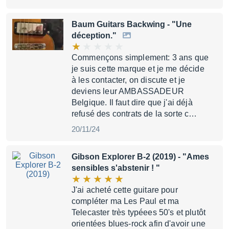
Baum Guitars Backwing
- "Une
déception."
Commençons simplement: 3 ans que
je suis cette marque et je me décide
à les contacter, on discute et je
deviens leur AMBASSADEUR
Belgique. Il faut dire que j'ai déjà
refusé des contrats de la sorte c…
20/11/24
Gibson Explorer B-2 (2019)
- "Ames
sensibles s'abstenir ! "
J'ai acheté cette guitare pour
compléter ma Les Paul et ma
Telecaster très typéees 50's et plutôt
orientées blues-rock afin d'avoir une