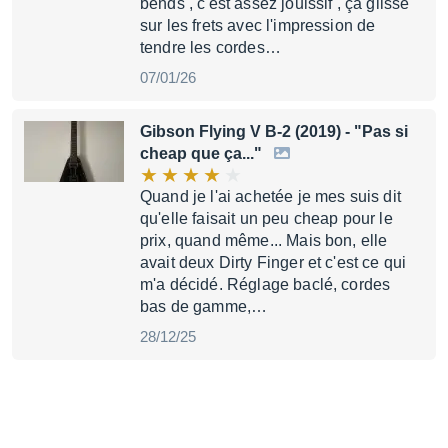
bends , c'est assez jouissif , ça glisse
sur les frets avec l'impression de
tendre les cordes…
07/01/26
Gibson Flying V B-2 (2019)
- "Pas si
cheap que ça..."
Quand je l'ai achetée je mes suis dit
qu'elle faisait un peu cheap pour le
prix, quand même... Mais bon, elle
avait deux Dirty Finger et c'est ce qui
m'a décidé. Réglage baclé, cordes
bas de gamme,…
28/12/25