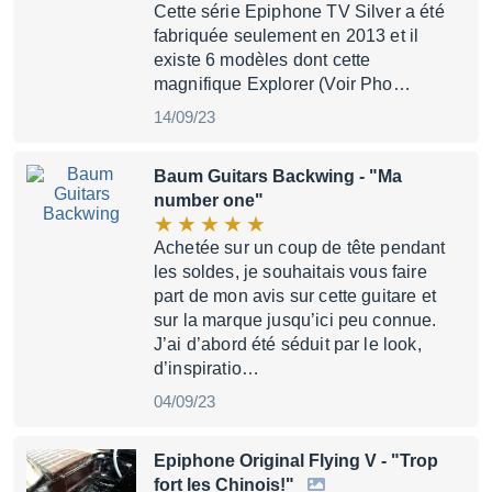
Cette série Epiphone TV Silver a été
fabriquée seulement en 2013 et il
existe 6 modèles dont cette
magnifique Explorer (Voir Pho…
14/09/23
Baum Guitars Backwing
- "Ma
number one"
Achetée sur un coup de tête pendant
les soldes, je souhaitais vous faire
part de mon avis sur cette guitare et
sur la marque jusqu’ici peu connue.
J’ai d’abord été séduit par le look,
d’inspiratio…
04/09/23
Epiphone Original Flying V
- "Trop
fort les Chinois!"