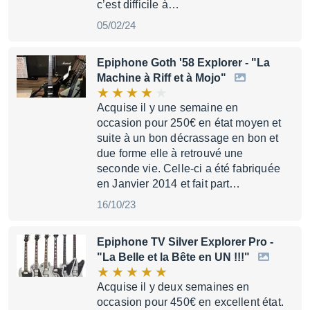
c’est difficile à…
05/02/24
Epiphone Goth '58 Explorer
- "La
Machine à Riff et à Mojo"
Acquise il y une semaine en
occasion pour 250€ en état moyen et
suite à un bon décrassage en bon et
due forme elle à retrouvé une
seconde vie. Celle-ci a été fabriquée
en Janvier 2014 et fait part…
16/10/23
Epiphone TV Silver Explorer Pro
-
"La Belle et la Bête en UN !!!"
Acquise il y deux semaines en
occasion pour 450€ en excellent état.