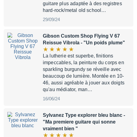
guitare plus adaptée à des registres
hard-rock/metal old school…
29/09/24
Gibson Custom Shop Flying V 67
Reissue Vibrola
- "Un poids plume"
La lutherie est superbe, finitions
impeccables, la peinture du corps en
sparkling burgundy se réveille avec
beaucoup de lumière. Montée en 10-
46, aussi agréable à jouer aux doigts
qu'au médiator, man…
16/06/24
Sylvanez Type explorer bleu blanc
-
"Ma premiere guitare qui sonne
vraiment bien "