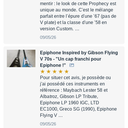
mentir : le look de cette Prophecy est
unique au monde. C'est le mélange
parfait entre l'épure d'une '67 (pas de
V plate) et la classe d'une '58 en
version Custom. …
09/05/26
Epiphone Inspired by Gibson Flying
V 70s
- "Un cap franchi pour
Epiphone !"
Pour situer cet avis, je possède ou
j'ai possédé ces instruments en
référence : Maybach Lester 58 et
Albatroz, Gibson LP Tribute,
Epiphone LP 1960 IGC, LTD
EC1000, Greco SG (1990), Epiphone
Flying V …
09/05/26