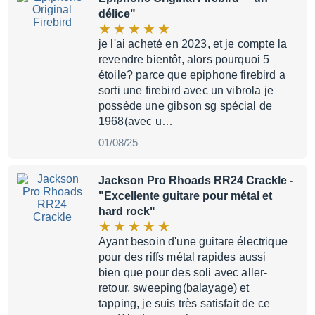
délice"
je l'ai acheté en 2023, et je compte la
revendre bientôt, alors pourquoi 5
étoile? parce que epiphone firebird a
sorti une firebird avec un vibrola je
possède une gibson sg spécial de
1968(avec u…
01/08/25
Jackson Pro Rhoads RR24 Crackle
-
"Excellente guitare pour métal et
hard rock"
Ayant besoin d'une guitare électrique
pour des riffs métal rapides aussi
bien que pour des soli avec aller-
retour, sweeping(balayage) et
tapping, je suis très satisfait de ce