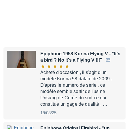
Epiphone 1958 Korina Flying V
- "It's
a bird ? No it's a Flying V !!!"
Acheté d'occasion , il s'agit d'un
modèle Korina 58 datant de 2009 .
D'après le numéro de série , ce
modèle semble sortir de l'usine
Unsung de Corée du sud ce qui
constitue un gage de qualité . …
19/08/25
Epiphone Original Firebird
- "un