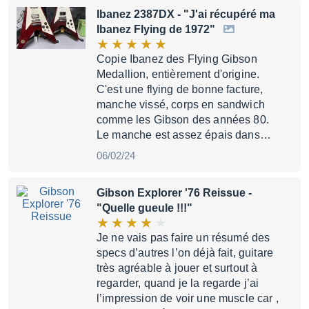
Ibanez 2387DX
- "J'ai récupéré ma
Ibanez Flying de 1972"
Copie Ibanez des Flying Gibson
Medallion, entièrement d'origine.
C'est une flying de bonne facture,
manche vissé, corps en sandwich
comme les Gibson des années 80.
Le manche est assez épais dans…
06/02/24
Gibson Explorer '76 Reissue
-
"Quelle gueule !!!"
Je ne vais pas faire un résumé des
specs d’autres l’on déjà fait, guitare
très agréable à jouer et surtout à
regarder, quand je la regarde j’ai
l’impression de voir une muscle car ,