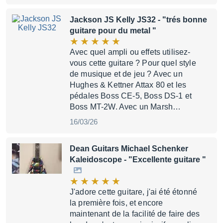
Jackson JS Kelly JS32
- "trés bonne
guitare pour du metal "
Avec quel ampli ou effets utilisez-
vous cette guitare ? Pour quel style
de musique et de jeu ? Avec un
Hughes & Kettner Attax 80 et les
pédales Boss CE-5, Boss DS-1 et
Boss MT-2W. Avec un Marsh…
16/03/26
Dean Guitars Michael Schenker
Kaleidoscope
- "Excellente guitare "
J'adore cette guitare, j'ai été étonné
la première fois, et encore
maintenant de la facilité de faire des