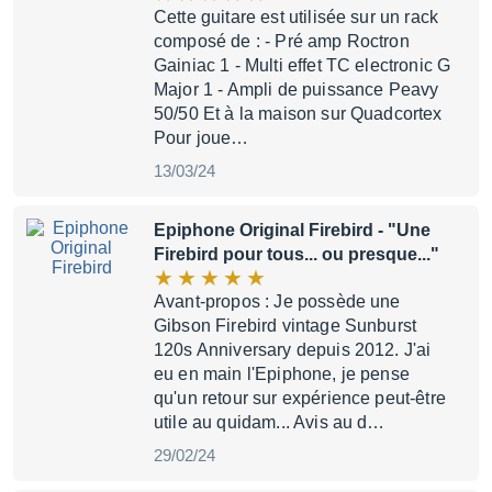
Cette guitare est utilisée sur un rack
composé de : - Pré amp Roctron
Gainiac 1 - Multi effet TC electronic G
Major 1 - Ampli de puissance Peavy
50/50 Et à la maison sur Quadcortex
Pour joue…
13/03/24
Epiphone Original Firebird
- "Une
Firebird pour tous... ou presque..."
Avant-propos : Je possède une
Gibson Firebird vintage Sunburst
120s Anniversary depuis 2012. J'ai
eu en main l'Epiphone, je pense
qu'un retour sur expérience peut-être
utile au quidam... Avis au d…
29/02/24