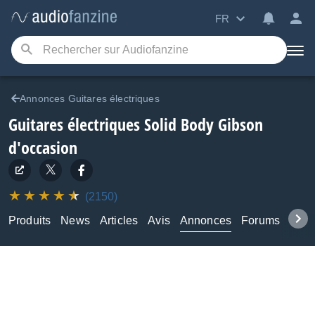
FR
Annonces Guitares électriques
Guitares électriques Solid Body Gibson
d'occasion
(2150)
Produits
News
Articles
Avis
Annonces
Forums
Tuto