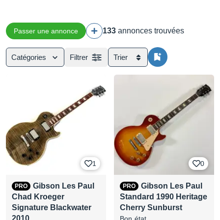
133
annonces trouvées
Passer une annonce
Catégories
Filtrer
Trier
1
0
Gibson Les Paul
Gibson Les Paul
PRO
PRO
Chad Kroeger
Standard 1990 Heritage
Signature Blackwater
Cherry Sunburst
2010 …
Bon état