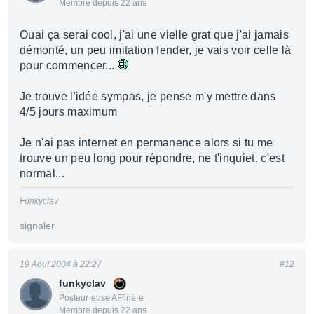
Membre depuis 22 ans
Ouai ça serai cool, j'ai une vielle grat que j'ai jamais
démonté, un peu imitation fender, je vais voir celle là
pour commencer...
Je trouve l'idée sympas, je pense m'y mettre dans
4/5 jours maximum
Je n'ai pas internet en permanence alors si tu me
trouve un peu long pour répondre, ne t'inquiet, c'est
normal...
Funkyclav
signaler
19 Aout 2004 à 22:27
#12
funkyclav
Posteur·euse AFfiné·e
Membre depuis 22 ans