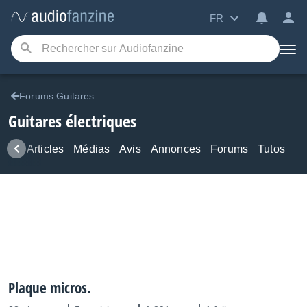
FR
Forums Guitares
Guitares électriques
ews
Articles
Médias
Avis
Annonces
Forums
Tutos
Plaque micros.