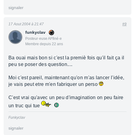
signaler
17 Aout 2004 à 21:47
#9
funkyclav
Posteur·euse AFfiné·e
Membre depuis 22 ans
Ba ouai mais bon si c'est la premiè fois qu'il fait ça il
peu se poser des question....
Moi c'est pareil, maintenant qu'on m'as lancer l'idée,
je vais peut etre m'en fabriquer un perso
C'est vrai qu'avec un peu d'imagination on peu faire
un truc qui tue
Funkyclav
signaler