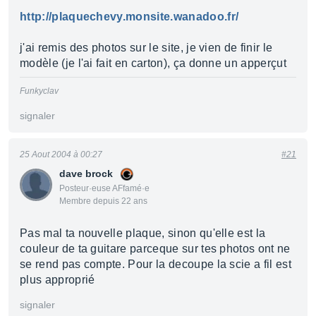
http://plaquechevy.monsite.wanadoo.fr/
j'ai remis des photos sur le site, je vien de finir le
modèle (je l'ai fait en carton), ça donne un apperçut
Funkyclav
signaler
25 Aout 2004 à 00:27
#21
dave brock
Posteur·euse AFfamé·e
Membre depuis 22 ans
Pas mal ta nouvelle plaque, sinon qu'elle est la
couleur de ta guitare parceque sur tes photos ont ne
se rend pas compte. Pour la decoupe la scie a fil est
plus approprié
signaler