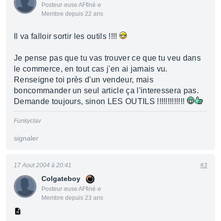
Posteur·euse AFfiné·e
Membre depuis 22 ans
Il va falloir sortir les outils !!!!
Je pense pas que tu vas trouver ce que tu veu dans
le commerce, en tout cas j'en ai jamais vu.
Renseigne toi près d'un vendeur, mais
boncommander un seul article ça l'interessera pas.
Demande toujours, sinon LES OUTILS !!!!!!!!!!!!!
Funkyclav
signaler
17 Aout 2004 à 20:41
#3
Colgateboy
Posteur·euse AFfiné·e
Membre depuis 23 ans