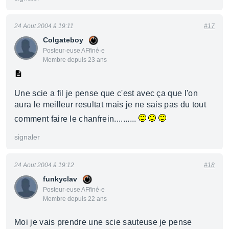
24 Aout 2004 à 19:11
#17
Colgateboy
Posteur·euse AFfiné·e
Membre depuis 23 ans
Une scie a fil je pense que c'est avec ça que l'on
aura le meilleur resultat mais je ne sais pas du tout
comment faire le chanfrein..........
signaler
24 Aout 2004 à 19:12
#18
funkyclav
Posteur·euse AFfiné·e
Membre depuis 22 ans
Moi je vais prendre une scie sauteuse je pense