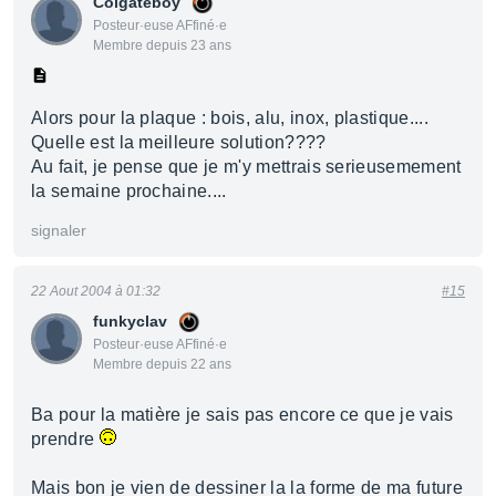
Colgateboy
Posteur·euse AFfiné·e
Membre depuis 23 ans
Alors pour la plaque : bois, alu, inox, plastique....
Quelle est la meilleure solution????
Au fait, je pense que je m'y mettrais serieusemement
la semaine prochaine....
signaler
22 Aout 2004 à 01:32
#15
funkyclav
Posteur·euse AFfiné·e
Membre depuis 22 ans
Ba pour la matière je sais pas encore ce que je vais
prendre
Mais bon je vien de dessiner la la forme de ma future