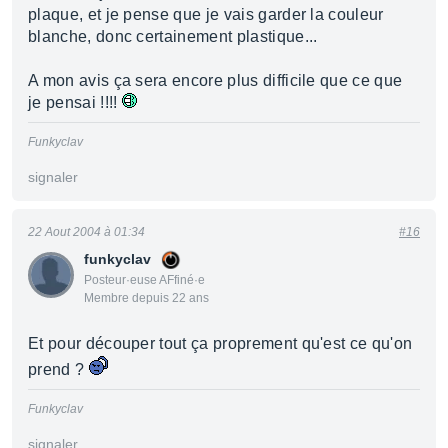
plaque, et je pense que je vais garder la couleur
blanche, donc certainement plastique...
A mon avis ça sera encore plus difficile que ce que
je pensai !!!!
Funkyclav
signaler
22 Aout 2004 à 01:34
#16
funkyclav
Posteur·euse AFfiné·e
Membre depuis 22 ans
Et pour découper tout ça proprement qu'est ce qu'on
prend ?
Funkyclav
signaler