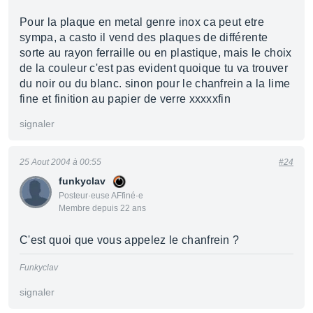
Pour la plaque en metal genre inox ca peut etre
sympa, a casto il vend des plaques de différente
sorte au rayon ferraille ou en plastique, mais le choix
de la couleur c'est pas evident quoique tu va trouver
du noir ou du blanc. sinon pour le chanfrein a la lime
fine et finition au papier de verre xxxxxfin
signaler
25 Aout 2004 à 00:55
#24
funkyclav
Posteur·euse AFfiné·e
Membre depuis 22 ans
C'est quoi que vous appelez le chanfrein ?
Funkyclav
signaler