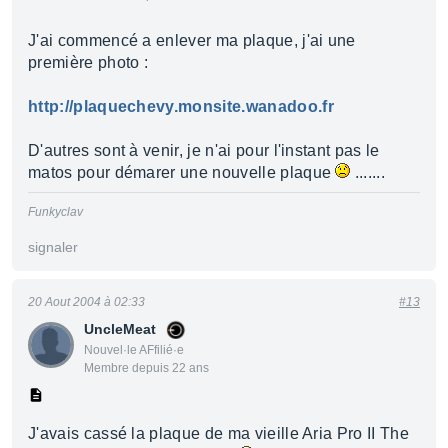
J'ai commencé a enlever ma plaque, j'ai une
première photo :
http://plaquechevy.monsite.wanadoo.fr
D'autres sont à venir, je n'ai pour l'instant pas le
matos pour démarer une nouvelle plaque
.......
Funkyclav
signaler
20 Aout 2004 à 02:33
#13
UncleMeat
Nouvel·le AFfilié·e
Membre depuis 22 ans
J'avais cassé la plaque de ma vieille Aria Pro II The