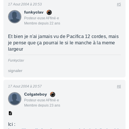
17 Aout 2004 à 20:53
#5
funkyclav
Posteur·euse AFfiné·e
Membre depuis 22 ans
Et bien je n'ai jamais vu de Pacifica 12 cordes, mais
je pense que ça pourrai le si le manche à la meme
largeur
Funkyclav
signaler
17 Aout 2004 à 20:57
#6
Colgateboy
Posteur·euse AFfiné·e
Membre depuis 23 ans
Ici :