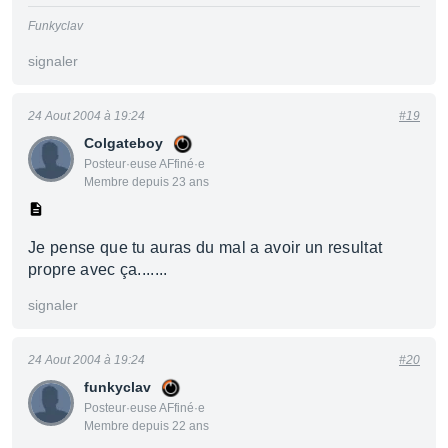
Funkyclav
signaler
24 Aout 2004 à 19:24
#19
Colgateboy
Posteur·euse AFfiné·e
Membre depuis 23 ans
Je pense que tu auras du mal a avoir un resultat
propre avec ça.......
signaler
24 Aout 2004 à 19:24
#20
funkyclav
Posteur·euse AFfiné·e
Membre depuis 22 ans