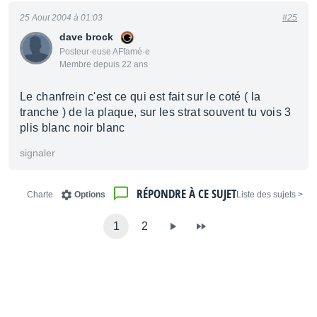
25 Aout 2004 à 01:03
#25
dave brock
Posteur·euse AFfamé·e
Membre depuis 22 ans
Le chanfrein c'est ce qui est fait sur le coté ( la
tranche ) de la plaque, sur les strat souvent tu vois 3
plis blanc noir blanc
signaler
RÉPONDRE À CE SUJET
Charte
Options
< Liste des sujets
1
2