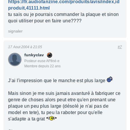
https://fr.audiofanzine.com/produits/avis/index,id
produit,41111.html
tu sais ou je pourrais commander la plaque et sinon
quoi utiliser pour en faire une????
signaler
17 Aout 2004 à 21:05
#7
funkyclav
Posteur·euse AFfiné·e
Membre depuis 22 ans
J'ai l'impression que le manche est plus large
Mais sinon je me suis jamais avanturé à fabriquer ce
genre de choses alors peut etre qu'en prenant une
plaque un peu plus large (désolé je n'ai pas de
model en tete), tu peu la raboter pour qu'elle
s'adapte a ta grat