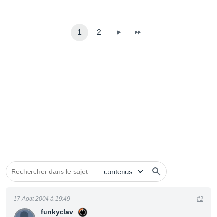
1
2
17 Aout 2004 à 19:49
#2
funkyclav