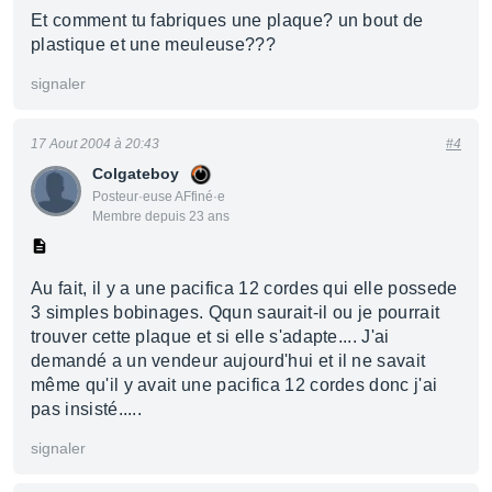
Et comment tu fabriques une plaque? un bout de
plastique et une meuleuse???
signaler
17 Aout 2004 à 20:43
#4
Colgateboy
Posteur·euse AFfiné·e
Membre depuis 23 ans
Au fait, il y a une pacifica 12 cordes qui elle possede
3 simples bobinages. Qqun saurait-il ou je pourrait
trouver cette plaque et si elle s'adapte.... J'ai
demandé a un vendeur aujourd'hui et il ne savait
même qu'il y avait une pacifica 12 cordes donc j'ai
pas insisté.....
signaler