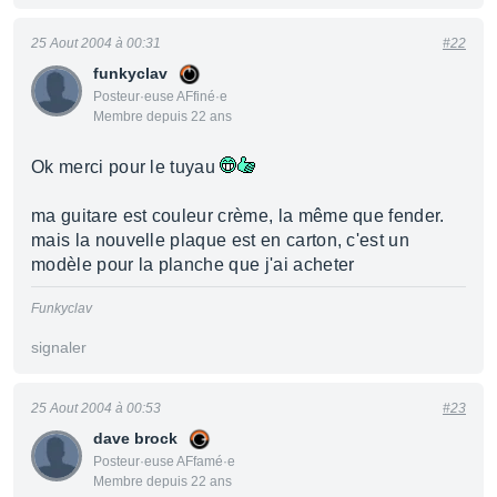
25 Aout 2004 à 00:31
#22
funkyclav
Posteur·euse AFfiné·e
Membre depuis 22 ans
Ok merci pour le tuyau
ma guitare est couleur crème, la même que fender.
mais la nouvelle plaque est en carton, c'est un
modèle pour la planche que j'ai acheter
Funkyclav
signaler
25 Aout 2004 à 00:53
#23
dave brock
Posteur·euse AFfamé·e
Membre depuis 22 ans