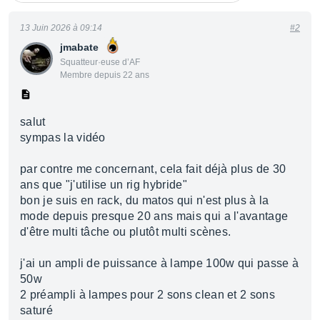
13 Juin 2026 à 09:14
#2
jmabate
Squatteur·euse d’AF
Membre depuis 22 ans
salut
sympas la vidéo
par contre me concernant, cela fait déjà plus de 30
ans que "j'utilise un rig hybride"
bon je suis en rack, du matos qui n'est plus à la
mode depuis presque 20 ans mais qui a l'avantage
d'être multi tâche ou plutôt multi scènes.
j'ai un ampli de puissance à lampe 100w qui passe à
50w
2 préampli à lampes pour 2 sons clean et 2 sons
saturé