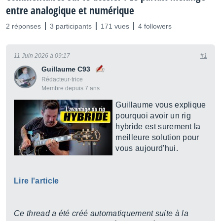
entre analogique et numérique
2 réponses
3 participants
171 vues
4 followers
11 Juin 2026 à 09:17
#1
Guillaume C93
Rédacteur·trice
Membre depuis 7 ans
Guillaume vous explique
pourquoi avoir un rig
hybride est surement la
meilleure solution pour
vous aujourd'hui.
Lire l'article
Ce thread a été créé automatiquement suite à la