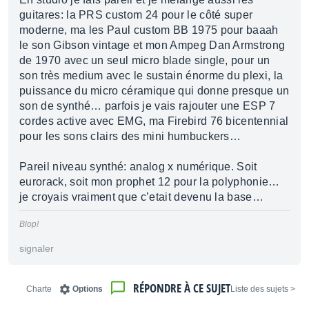
guitares: la PRS custom 24 pour le côté super
moderne, ma les Paul custom BB 1975 pour baaah
le son Gibson vintage et mon Ampeg Dan Armstrong
de 1970 avec un seul micro blade single, pour un
son très medium avec le sustain énorme du plexi, la
puissance du micro céramique qui donne presque un
son de synthé… parfois je vais rajouter une ESP 7
cordes active avec EMG, ma Firebird 76 bicentennial
pour les sons clairs des mini humbuckers…
Pareil niveau synthé: analog x numérique. Soit
eurorack, soit mon prophet 12 pour la polyphonie…
je croyais vraiment que c’etait devenu la base…
Blop!
signaler
RÉPONDRE À CE SUJET
Charte
Options
< Liste des sujets