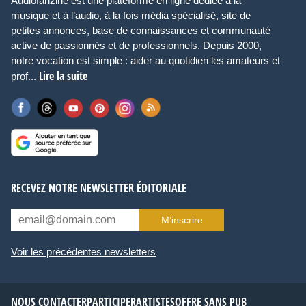
Audiofanzine est une plateforme en ligne dédiée à la
musique et à l’audio, à la fois média spécialisé, site de
petites annonces, base de connaissances et communauté
active de passionnés et de professionnels. Depuis 2000,
notre vocation est simple : aider au quotidien les amateurs et
Lire la suite
prof...
RECEVEZ NOTRE NEWSLETTER ÉDITORIALE
M’inscrire
Voir les précédentes newsletters
NOUS CONTACTER
PARTICIPER
ARTISTES
OFFRE SANS PUB