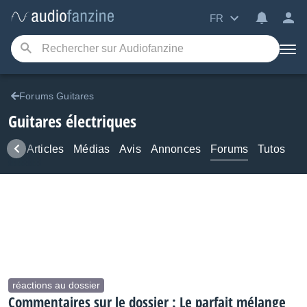
FR
Forums Guitares
Guitares électriques
ews
Articles
Médias
Avis
Annonces
Forums
Tutos
réactions au dossier
Commentaires sur le dossier : Le parfait mélange