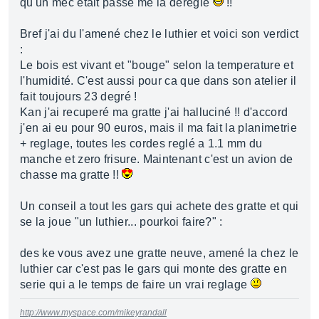
qu'un mec était passé me la déreglé
!!
Bref j'ai du l'amené chez le luthier et voici son verdict
:
Le bois est vivant et "bouge" selon la temperature et
l'humidité. C'est aussi pour ca que dans son atelier il
fait toujours 23 degré !
Kan j'ai recuperé ma gratte j'ai halluciné !! d'accord
j'en ai eu pour 90 euros, mais il ma fait la planimetrie
+ reglage, toutes les cordes reglé a 1.1 mm du
manche et zero frisure. Maintenant c'est un avion de
chasse ma gratte !!
Un conseil a tout les gars qui achete des gratte et qui
se la joue "un luthier... pourkoi faire?" :
des ke vous avez une gratte neuve, amené la chez le
luthier car c'est pas le gars qui monte des gratte en
serie qui a le temps de faire un vrai reglage
http://www.myspace.com/mikeyrandall