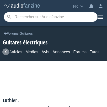
FR
Forums Guitares
Guitares électriques
ews
Articles
Médias
Avis
Annonces
Forums
Tutos
Luthier .