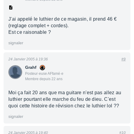
J'ai appelé le luthier de ce magasin, il prend 46 €
(reglage complet + cordes).
Est ce raisonable ?
signaler
24 Janvier 2005 à 19:36
#9
Grahf
Posteur·euse AFfamé·e
Membre depuis 22 ans
Moi ça fait 20 ans que ma guitare n'est pas allez au
luthier pourtant elle marche du feu de dieu. C'est
quoi cette histoire de révision chez le luthier lol ??
signaler
24 Janvier 2005 à 19:40
#10