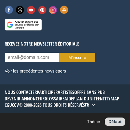
RECEVEZ NOTRE NEWSLETTER ÉDITORIALE
M’inscrire
Voir les précédentes newsletters
NOUS CONTACTER
PARTICIPER
ARTISTES
OFFRE SANS PUB
DEVENIR ANNONCEUR
GLOSSAIRE
AIDE
PLAN DU SITE
ENTITYMAP
CGU
CGV
© 2000-2026 TOUS DROITS RÉSERVÉS
FR
Thème :
Défaut