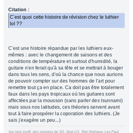
Citation :
C'est quoi cette histoire de révision chez le luthier
lol ??
C'est une histoire répandue par les luthiers eux-
mêmes : avec le changement de saisons et des
conditions de température et surtout d'humidité, la
guitare n'en ferait qu'à sa tête et se mettrait à bouger
dans tous les sens, d'où la chance que nous aurions
de pouvoir compter sur des hommes de l'art pour
remettre tout ça en place. Ca doit pas être totalement
faux dans les pays tropicaux où les guitares sont
affectées par la mousson (sans parler des tsunnami)
mais sous nos latitudes, ces théories servent avant
tout à faire prospérer la coporation des luthiers. (Je
sais j'exagère un peu...)
Sur mon profil, des samples de SG, Strat US, Tele Highway, Les Paul,