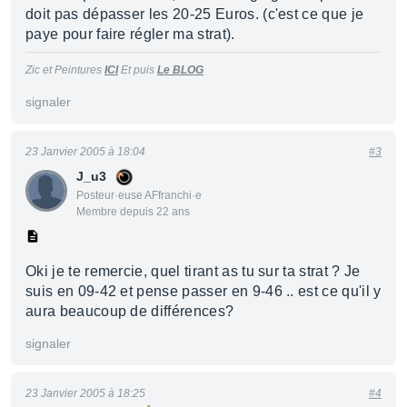
doit pas dépasser les 20-25 Euros. (c'est ce que je
paye pour faire régler ma strat).
Zic et Peintures
ICI
Et puis
Le BLOG
signaler
23 Janvier 2005 à 18:04
#3
J_u3
Posteur·euse AFfranchi·e
Membre depuis 22 ans
Oki je te remercie, quel tirant as tu sur ta strat ? Je
suis en 09-42 et pense passer en 9-46 .. est ce qu'il y
aura beaucoup de différences?
signaler
23 Janvier 2005 à 18:25
#4