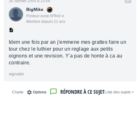
30 Janvier 2005 à 15:04
#18
BigMike
Posteur·euse AFfiné·e
Membre depuis 21 ans
Idem une fois par an j'emmene mes grattes faire un
tour chez le luthier pour un reglage aux petits
oignons et une revision. Y'a pas de honte à ca au
contraire.
signaler
RÉPONDRE À CE SUJET
Charte
Options
< Liste des sujets