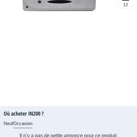
12
Où acheter IN200 ?
Neuf
Occasion
Il n’y a pas de petite annonce pour ce produit.