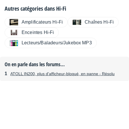
Autres catégories dans
Hi-Fi
Amplificateurs Hi-Fi
Chaînes Hi-Fi
Enceintes Hi-Fi
Lecteurs/Baladeurs/Jukebox MP3
On en parle dans les forums...
ATOLL IN200, plus d'afficheur-bloqué, en panne - Résolu