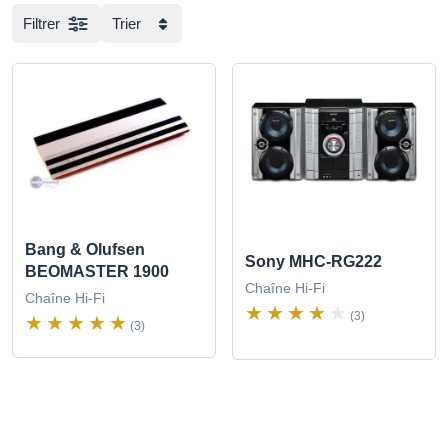
Filtrer
Trier
Bang & Olufsen
Sony MHC-RG222
BEOMASTER 1900
Chaîne Hi-Fi
Chaîne Hi-Fi
(3)
(3)