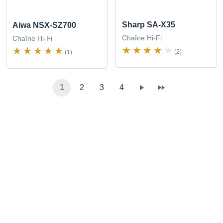
Sharp SA-X35
Aiwa NSX-SZ700
Chaîne Hi-Fi
Chaîne Hi-Fi
(2)
(1)
1
2
3
4