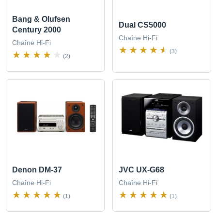
Bang & Olufsen
Dual CS5000
Century 2000
Chaîne Hi-Fi
Chaîne Hi-Fi
(3)
(2)
Denon DM-37
JVC UX-G68
Chaîne Hi-Fi
Chaîne Hi-Fi
(1)
(1)