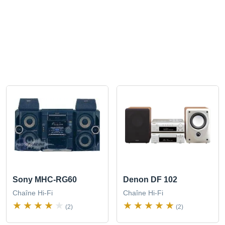
Sony MHC-RG60
Denon DF 102
Chaîne Hi-Fi
Chaîne Hi-Fi
(2)
(2)