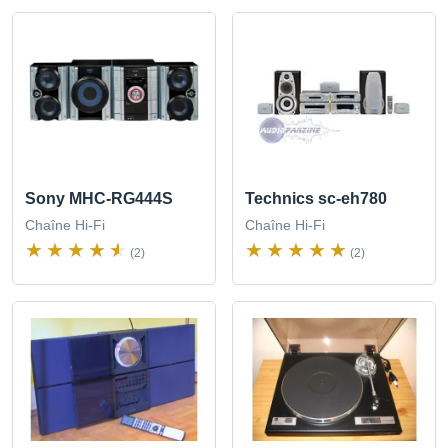
Sony MHC-RG444S
Technics sc-eh780
Chaîne Hi-Fi
Chaîne Hi-Fi
(2)
(2)