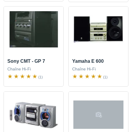
Sony CMT - GP 7
Yamaha E 600
Chaîne Hi-Fi
Chaîne Hi-Fi
(1)
(1)