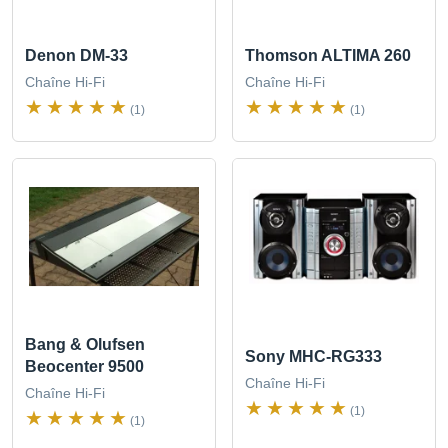
Denon DM-33
Thomson ALTIMA 260
Chaîne Hi-Fi
Chaîne Hi-Fi
(1)
(1)
Bang & Olufsen
Sony MHC-RG333
Beocenter 9500
Chaîne Hi-Fi
Chaîne Hi-Fi
(1)
(1)