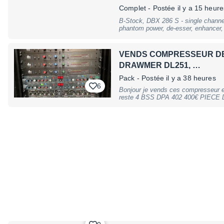
Complet
- Postée il y a 15 heure
B-Stock, DBX 286 S - single chann
phantom power, de-esser, enhancer,
Dimensions: 19""/1U, B-Stock with fu
use
VENDS COMPRESSEUR DBX
DRAWMER DL251, …
Pack
- Postée il y a 38 heures
6
Bonjour je vends ces compresseur 
reste 4 BSS DPA 402 400€ PIEC
DRAWMER DL441 350€ PIECE DBX 1
sup.