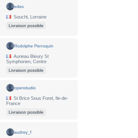
edes
Soucht, Lorraine
Livraison possible
Rodolphe Perroquin
Auneau Bleury St
Symphorien, Centre
Livraison possible
openstudio
St Brice Sous Foret, Ile-de-
France
Livraison possible
audrey_f