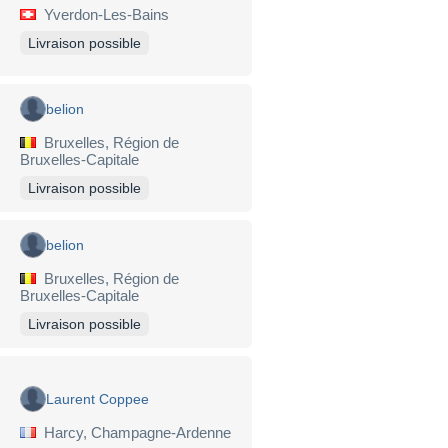
Yverdon-Les-Bains
Livraison possible
belion
Bruxelles, Région de
Bruxelles-Capitale
Livraison possible
belion
Bruxelles, Région de
Bruxelles-Capitale
Livraison possible
Laurent Coppee
Harcy, Champagne-Ardenne