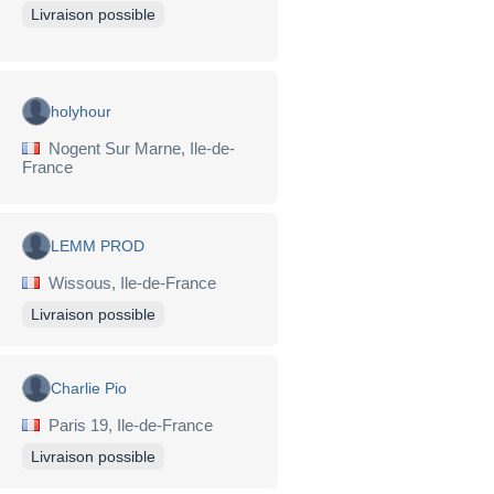
Livraison possible
holyhour
Nogent Sur Marne, Ile-de-
France
LEMM PROD
Wissous, Ile-de-France
Livraison possible
Charlie Pio
Paris 19, Ile-de-France
Livraison possible