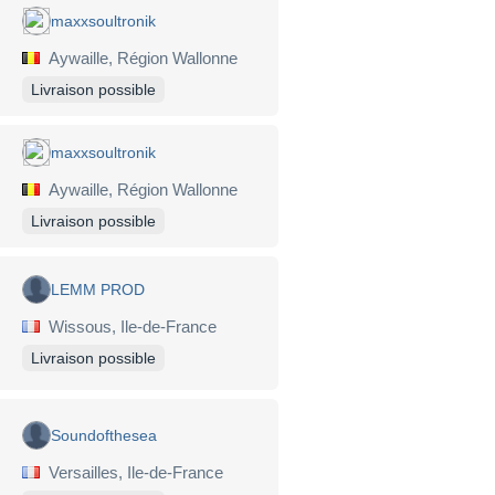
maxxsoultronik
Aywaille, Région Wallonne
Livraison possible
maxxsoultronik
Aywaille, Région Wallonne
Livraison possible
LEMM PROD
Wissous, Ile-de-France
Livraison possible
Soundofthesea
Versailles, Ile-de-France