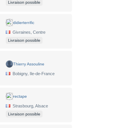
Livraison possible
didierterrific
Givraines, Centre
Livraison possible
Thierry Assouline
Bobigny, Ile-de-France
rectape
Strasbourg, Alsace
Livraison possible