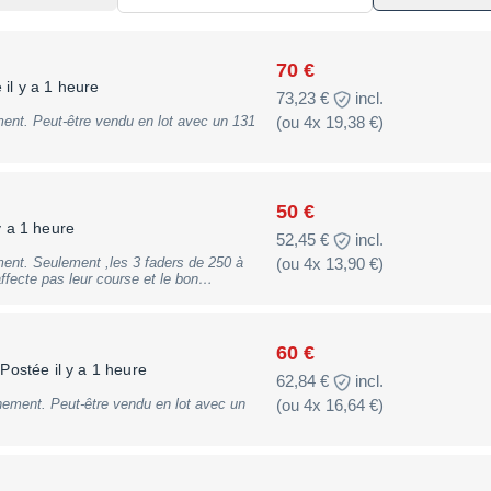
70 €
 il y a 1 heure
73,23 €
incl.
ent. Peut-être vendu en lot avec un 131
(ou 4x 19,38 €)
50 €
y a 1 heure
52,45 €
incl.
ent. Seulement ,les 3 faders de 250 à
(ou 4x 13,90 €)
lot avec un 231 ainsi qu'un 266 XL
60 €
Postée il y a 1 heure
62,84 €
incl.
ement. Peut-être vendu en lot avec un
(ou 4x 16,64 €)