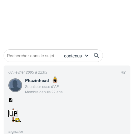
08 Février 2005 à 22:03
#2
Phazinhead
Squatteur·euse d’AF
Membre depuis 22 ans
signaler