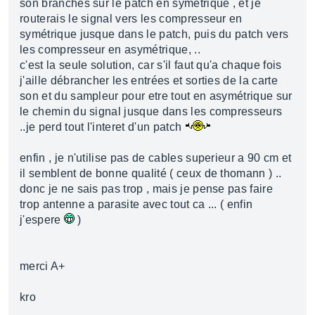
son branchés sur le patch en symétrique , et je
routerais le signal vers les compresseur en
symétrique jusque dans le patch, puis du patch vers
les compresseur en asymétrique, ..
c'est la seule solution, car s'il faut qu'a chaque fois
j'aille débrancher les entrées et sorties de la carte
son et du sampleur pour etre tout en asymétrique sur
le chemin du signal jusque dans les compresseurs
..je perd tout l'interet d'un patch
enfin , je n'utilise pas de cables superieur a 90 cm et
il semblent de bonne qualité ( ceux de thomann ) ..
donc je ne sais pas trop , mais je pense pas faire
trop antenne a parasite avec tout ca ... ( enfin
j'espere
)
merci A+
kro