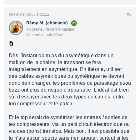
08 Février 2005 à 22:12
#3
Rémy M. (chimimic)
Modérateur·trice thématique
Membre depuis 23 ans
Dès l'instant où tu as du asymétrique dans un
maillon de la chaine, le transport se fera
intégralement en asymétrique. En théorie, utiliser
des cables asymétriques ou symétrique ne devrait
donc rien changer, les problèmes de parasitage et/ou
buzz ont plus de risque d'apparaitre. L'idéal est bien
sûr d'essayer avec les deux types de cables, entre
ton compresseur et le patch...
Et le top serait de symétriser les entrées / sorties de
tes compresseurs, via un petit circuit électronique ou
via des (bons) transfos. Mais bon, il est possible que
tu n'ais aucun soucis sans rien ajouter, surtout si tes