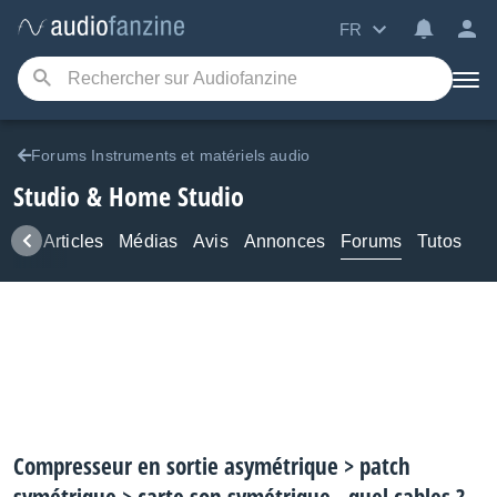
FR
Forums Instruments et matériels audio
Studio & Home Studio
ews
Articles
Médias
Avis
Annonces
Forums
Tutos
Compresseur en sortie asymétrique > patch