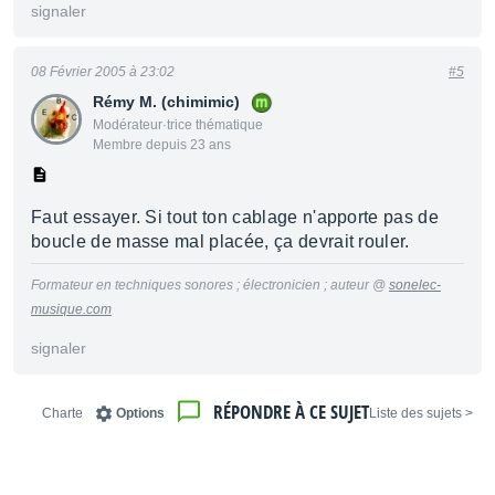
signaler
08 Février 2005 à 23:02
#5
Rémy M. (chimimic)
Modérateur·trice thématique
Membre depuis 23 ans
Faut essayer. Si tout ton cablage n'apporte pas de
boucle de masse mal placée, ça devrait rouler.
Formateur en techniques sonores ; électronicien ; auteur @
sonelec-
musique.com
signaler
RÉPONDRE À CE SUJET
Charte
Options
< Liste des sujets