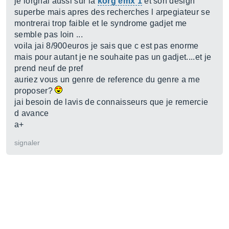
je lorgnai aussi sur la
korg emx 1
et son design
superbe mais apres des recherches l arpegiateur se
montrerai trop faible et le syndrome gadjet me
semble pas loin ...
voila jai 8/900euros je sais que c est pas enorme
mais pour autant je ne souhaite pas un gadjet....et je
prend neuf de pref
auriez vous un genre de reference du genre a me
proposer?
jai besoin de lavis de connaisseurs que je remercie
d avance
a+
signaler