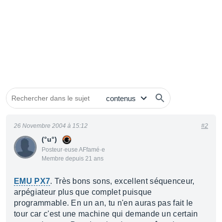
26 Novembre 2004 à 15:12
#2
(°u°)
Posteur·euse AFfamé·e
Membre depuis 21 ans
EMU PX7
. Très bons sons, excellent séquenceur,
arpégiateur plus que complet puisque
programmable. En un an, tu n'en auras pas fait le
tour car c'est une machine qui demande un certain