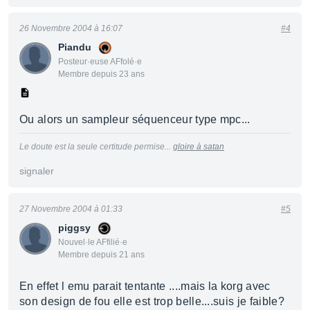
26 Novembre 2004 à 16:07
#4
Piandu
Posteur·euse AFfolé·e
Membre depuis 23 ans
Ou alors un sampleur séquenceur type mpc...
Le doute est la seule certitude permise...
gloire à satan
signaler
27 Novembre 2004 à 01:33
#5
piggsy
Nouvel·le AFfilié·e
Membre depuis 21 ans
En effet l emu parait tentante ....mais la korg avec
son design de fou elle est trop belle....suis je faible?