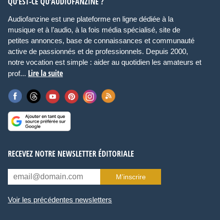
QU’EST-CE QU’AUDIOFANZINE ?
Audiofanzine est une plateforme en ligne dédiée à la
musique et à l’audio, à la fois média spécialisé, site de
petites annonces, base de connaissances et communauté
active de passionnés et de professionnels. Depuis 2000,
notre vocation est simple : aider au quotidien les amateurs et
Lire la suite
prof...
RECEVEZ NOTRE NEWSLETTER ÉDITORIALE
M’inscrire
Voir les précédentes newsletters