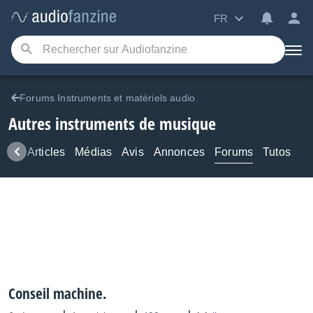
FR
Forums Instruments et matériels audio
Autres instruments de musique
ews
Articles
Médias
Avis
Annonces
Forums
Tutos
Conseil machine.