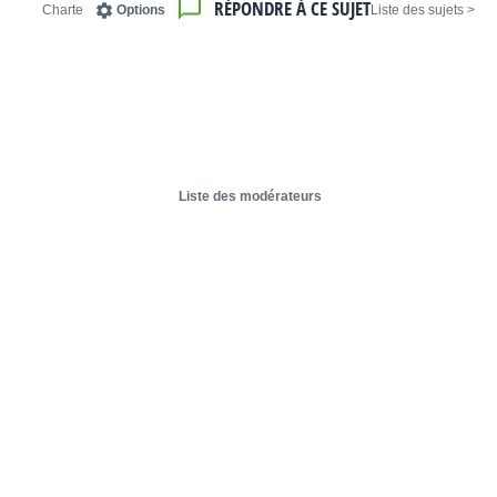
RÉPONDRE À CE SUJET
Charte
Options
< Liste des sujets
Liste des modérateurs