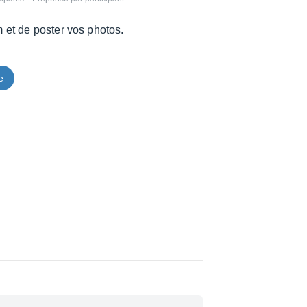
um et de poster vos photos.
e