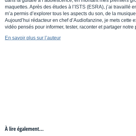
dans la guitare à l’adolescence, en montant mes premiers gr
maquettes. Après des études à l’ISTS (ESRA), j’ai travaillé en
m’a permis d’explorer tous les aspects du son, de la musique
Aujourd’hui rédacteur en chef d’Audiofanzine, je mets cette e
vidéo pensés pour informer, tester, raconter et partager not
En savoir plus sur l’auteur
À lire également...