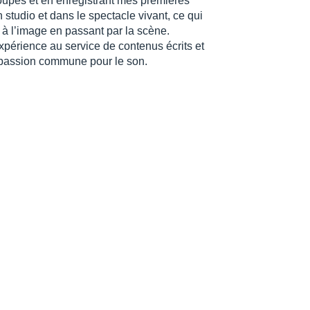
oupes et en enregistrant mes premières
 studio et dans le spectacle vivant, ce qui
 à l’image en passant par la scène.
xpérience au service de contenus écrits et
re passion commune pour le son.