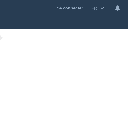
FR
Se connecter