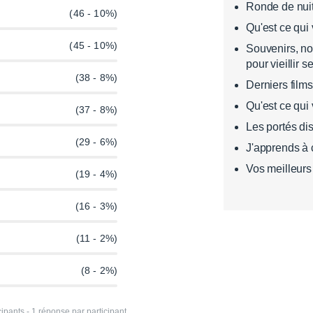
Ronde de nui
(46 - 10%)
Qu'est ce qui
(45 - 10%)
Souvenirs, no
pour vieillir 
(38 - 8%)
Derniers film
Qu'est ce qu
(37 - 8%)
Les portés di
(29 - 6%)
J'apprends à 
Vos meilleurs
(19 - 4%)
(16 - 3%)
(11 - 2%)
(8 - 2%)
pants - 1 réponse par participant