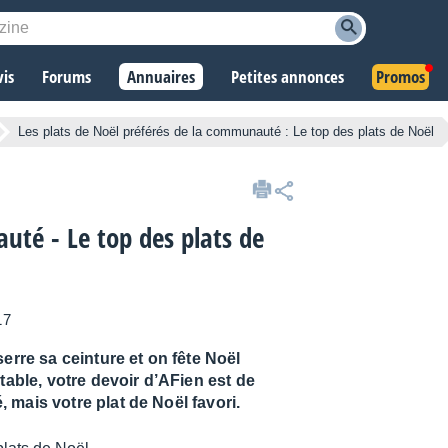
vis
Forums
Annuaires
Petites annonces
Promos
Les plats de Noël préférés de la communauté : Le top des plats de Noël
uté - Le top des plats de
17
erre sa ceinture et on fête Noël
table, votre devoir d’AFien est de
 mais votre plat de Noël favori.