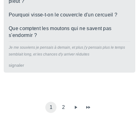
pleut ?
Pourquoi visse-t-on le couvercle d'un cercueil ?
Que comptent les moutons qui ne savent pas
s'endormir ?
Je me souviens je pensais à demain, et plus j'y pensais plus le temps
semblait long, et les chances d'y arriver réduites
signaler
1
2