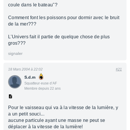
coule dans le bateau"?
Comment font les poissons pour dormir avec le bruit
de la mer???
L'Univers fait il partie de quelque chose de plus
gros???
signaler
18 Mars 2004 à 22:02
#21
S.d.m
Squatteur·euse d’AF
Membre depuis 22 ans
Pour le vaisseau qui va à la vitesse de la lumière, y
a un petit souci...
aucune particule ayant une masse ne peut se
déplacer à la vitesse de la lumière!