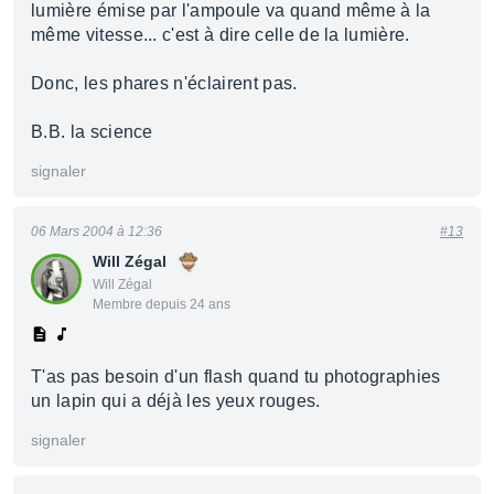
lumière émise par l'ampoule va quand même à la
même vitesse... c'est à dire celle de la lumière.
Donc, les phares n'éclairent pas.
B.B. la science
signaler
06 Mars 2004 à 12:36
#13
Will Zégal
Will Zégal
Membre depuis 24 ans
T'as pas besoin d'un flash quand tu photographies
un lapin qui a déjà les yeux rouges.
signaler