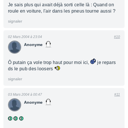
Je sais plus qui avait déjà sorti celle là : Quand on
roule en voiture, l'air dans les pneus tourne aussi ?
signaler
02 Mars 2004 à 23:04
#10
Anonyme
Ô putain ça vole trop haut pour moi ici,
je repars
ds le pub des loosers
signaler
03 Mars 2004 à 00:47
#11
Anonyme