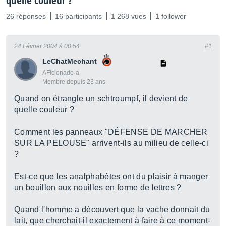
quelle couleur ?
26 réponses
16 participants
1 268 vues
1 follower
24 Février 2004 à 00:54
#1
LeChatMechant
AFicionado·a
Membre depuis 23 ans
Quand on étrangle un schtroumpf, il devient de
quelle couleur ?
Comment les panneaux "DÉFENSE DE MARCHER
SUR LA PELOUSE" arrivent-ils au milieu de celle-ci
?
Est-ce que les analphabètes ont du plaisir à manger
un bouillon aux nouilles en forme de lettres ?
Quand l'homme a découvert que la vache donnait du
lait, que cherchait-il exactement à faire à ce moment-