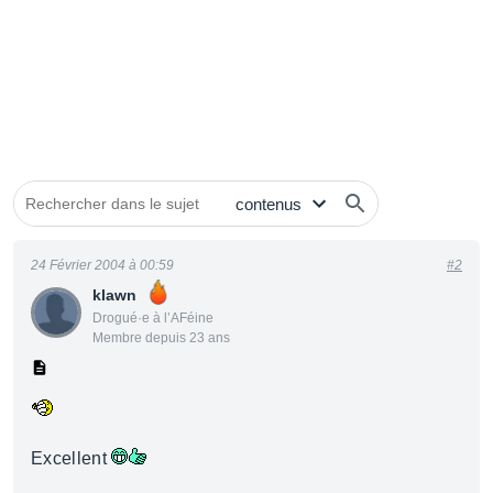
24 Février 2004 à 00:59
#2
klawn
Drogué·e à l’AFéine
Membre depuis 23 ans
Excellent