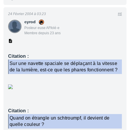
24 Février 2004 à 03:23
#6
cyrod
Posteur·euse AFfolé·e
Membre depuis 23 ans
Citation :
Sur une navette spaciale se déplaçant à la vitesse
de la lumière, est-ce que les phares fonctionnent ?
Citation :
Quand on étrangle un schtroumpf, il devient de
quelle couleur ?