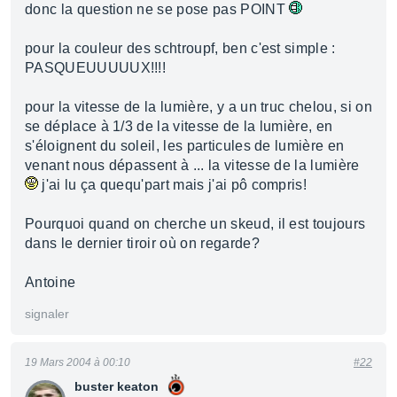
donc la question ne se pose pas POINT
pour la couleur des schtroupf, ben c'est simple :
PASQUEUUUUUX!!!!
pour la vitesse de la lumière, y a un truc chelou, si on
se déplace à 1/3 de la vitesse de la lumière, en
s'éloignent du soleil, les particules de lumière en
venant nous dépassent à ... la vitesse de la lumière
j'ai lu ça quequ'part mais j'ai pô compris!
Pourquoi quand on cherche un skeud, il est toujours
dans le dernier tiroir où on regarde?
Antoine
signaler
19 Mars 2004 à 00:10
#22
buster keaton