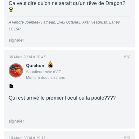
Ca veut dire qu'on ne serait qu'un rêve de Dragon?
A vendre Joemeek Fathead, Zvex Octane3, Akai Headrush, Laney
LC15R ...
signaler
06 Mars 2004 à 18:45
#18
Quichon
Squatteur·euse d’AF
Membre depuis 22 ans
Qui est arrivé le premier l'oeuf ou la poule????
signaler
18 Mars 2004 à 19:16
#19