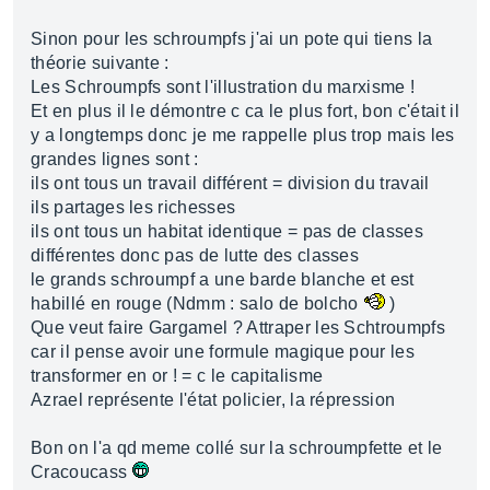
Sinon pour les schroumpfs j'ai un pote qui tiens la
théorie suivante :
Les Schroumpfs sont l'illustration du marxisme !
Et en plus il le démontre c ca le plus fort, bon c'était il
y a longtemps donc je me rappelle plus trop mais les
grandes lignes sont :
ils ont tous un travail différent = division du travail
ils partages les richesses
ils ont tous un habitat identique = pas de classes
différentes donc pas de lutte des classes
le grands schroumpf a une barde blanche et est
habillé en rouge (Ndmm : salo de bolcho
)
Que veut faire Gargamel ? Attraper les Schtroumpfs
car il pense avoir une formule magique pour les
transformer en or ! = c le capitalisme
Azrael représente l'état policier, la répression
Bon on l'a qd meme collé sur la schroumpfette et le
Cracoucass