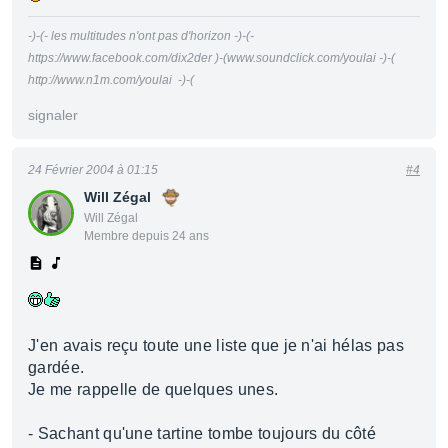
-)-(- les multitudes n'ont pas d'horizon -)-(-
https://www.facebook.com/dix2der )-(www.soundclick.com/youlai -)-(
http://www.n1m.com/youlai -)-(
signaler
24 Février 2004 à 01:15
#4
Will Zégal
Will Zégal
Membre depuis 24 ans
J'en avais reçu toute une liste que je n'ai hélas pas
gardée.
Je me rappelle de quelques unes.
- Sachant qu'une tartine tombe toujours du côté