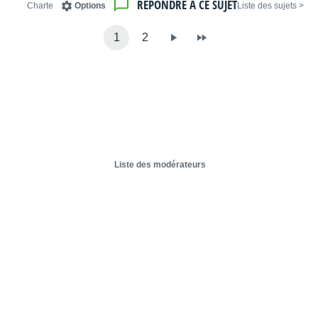
RÉPONDRE À CE SUJET
Charte
Options
< Liste des sujets
1
2
Liste des modérateurs