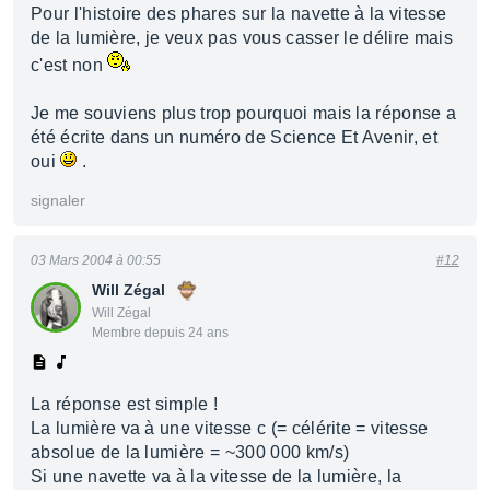
Pour l'histoire des phares sur la navette à la vitesse
de la lumière, je veux pas vous casser le délire mais
c'est non
Je me souviens plus trop pourquoi mais la réponse a
été écrite dans un numéro de Science Et Avenir, et
oui
.
signaler
03 Mars 2004 à 00:55
#12
Will Zégal
Will Zégal
Membre depuis 24 ans
La réponse est simple !
La lumière va à une vitesse c (= célérite = vitesse
absolue de la lumière = ~300 000 km/s)
Si une navette va à la vitesse de la lumière, la