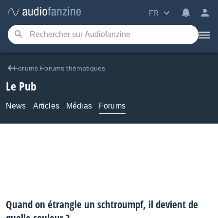
FR
Forums Forums thématiques
Le Pub
News
Articles
Médias
Forums
Quand on étrangle un schtroumpf, il devient de