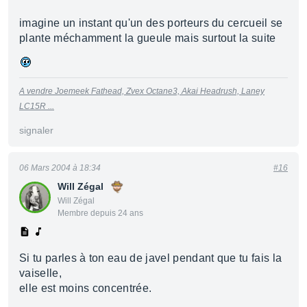
imagine un instant qu'un des porteurs du cercueil se
plante méchamment la gueule mais surtout la suite
A vendre Joemeek Fathead, Zvex Octane3, Akai Headrush, Laney
LC15R ...
signaler
06 Mars 2004 à 18:34
#16
Will Zégal
Will Zégal
Membre depuis 24 ans
Si tu parles à ton eau de javel pendant que tu fais la
vaiselle,
elle est moins concentrée.