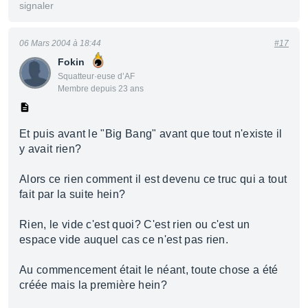
signaler
06 Mars 2004 à 18:44
#17
Fokin
Squatteur·euse d’AF
Membre depuis 23 ans
Et puis avant le "Big Bang" avant que tout n'existe il
y avait rien?
Alors ce rien comment il est devenu ce truc qui a tout
fait par la suite hein?
Rien, le vide c'est quoi? C'est rien ou c'est un
espace vide auquel cas ce n'est pas rien.
Au commencement était le néant, toute chose a été
créée mais la première hein?