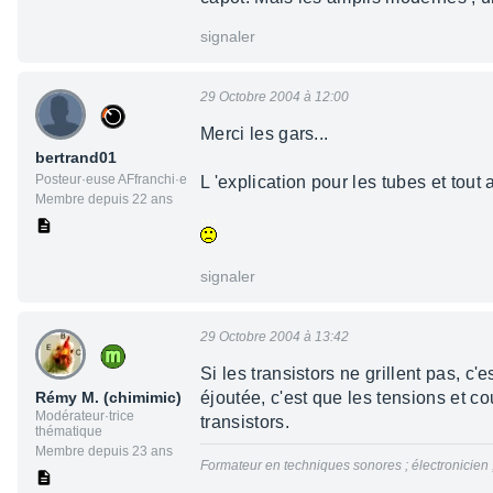
signaler
29 Octobre 2004 à 12:00
Merci les gars...
bertrand01
Posteur·euse AFfranchi·e
L 'explication pour les tubes et tout 
Membre depuis 22 ans
signaler
29 Octobre 2004 à 13:42
Si les transistors ne grillent pas, c
Rémy M. (chimimic)
éjoutée, c'est que les tensions et 
Modérateur·trice
transistors.
thématique
Membre depuis 23 ans
Formateur en techniques sonores ; électronicien