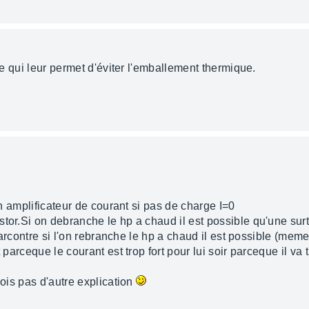
 ce qui leur permet d'éviter l'emballement thermique.
 un amplificateur de courant si pas de charge I=0
stor.Si on debranche le hp a chaud il est possible qu'une su
 parcontre si l'on rebranche le hp a chaud il est possible (meme
 parceque le courant est trop fort pour lui soir parceque il va 
vois pas d'autre explication