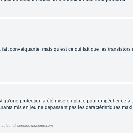
a fait convaiquante, mais qu'est ce qui fait que les transistors 
'est qu'une protection a été mise en place pour empêcher celà..
courants mis en jeu ne dépassent pas les caractéristiques max
 ; auteur @
sonelec-musique.com