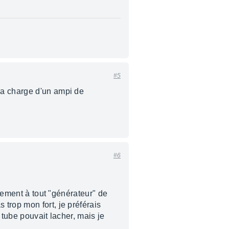
#5
la charge d'un ampi de
#6
ivement à tout "générateur" de
trop mon fort, je préférais
 tube pouvait lacher, mais je