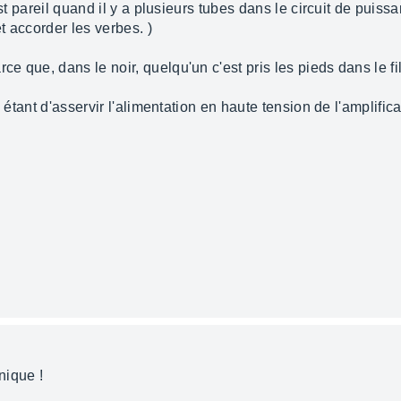
st pareil quand il y a plusieurs tubes dans le circuit de puissa
 accorder les verbes. )
 que, dans le noir, quelqu'un c'est pris les pieds dans le fil
, étant d'asservir l'alimentation en haute tension de l'amplifi
nique !