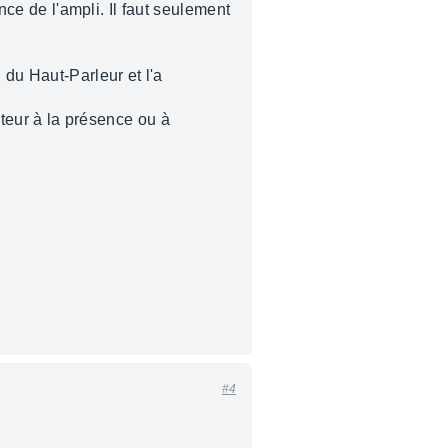
nce de l'ampli. Il faut seulement
 du Haut-Parleur et l'a
cateur à la présence ou à
#4