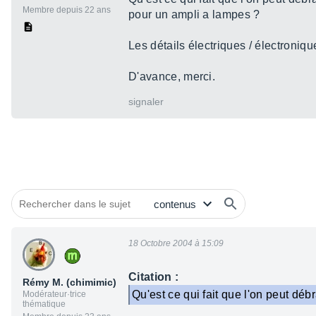
Membre depuis 22 ans
pour un ampli a lampes ?
Les détails électriques / électroniqu
D'avance, merci.
signaler
18 Octobre 2004 à 15:09
Citation :
Rémy M. (chimimic)
Qu'est ce qui fait que l'on peut déb
Modérateur·trice
thématique