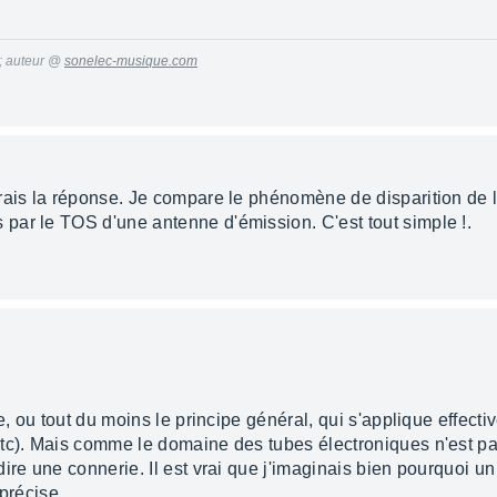
 ; auteur @
sonelec-musique.com
rais la réponse. Je compare le phénomène de disparition de 
ar le TOS d'une antenne d'émission. C'est tout simple !.
e, ou tout du moins le principe général, qui s'applique effect
tc). Mais comme le domaine des tubes électroniques n'est pas 
ire une connerie. Il est vrai que j'imaginais bien pourquoi un
précise.