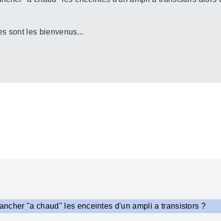
es sont les bienvenus...
rancher "a chaud" les enceintes d'un ampli a transistors ?