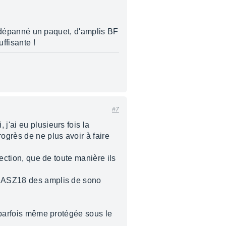
ai dépanné un paquet, d'amplis BF
ffisante !
#7
j'ai eu plusieurs fois la
ogrès de ne plus avoir à faire
tection, que de toute manière ils
ou ASZ18 des amplis de sono
t parfois même protégée sous le