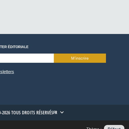
TER ÉDITORIALE
M’inscrire
sletters
-2026 TOUS DROITS RÉSERVÉS
FR