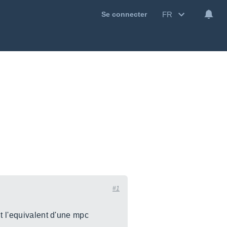
FR
Se connecter
#1
t l'equivalent d'une mpc