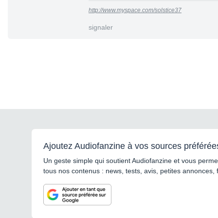
http://www.myspace.com/solstice37
signaler
Ajoutez Audiofanzine à vos sources préférée
Un geste simple qui soutient Audiofanzine et vous permet
tous nos contenus : news, tests, avis, petites annonces, 