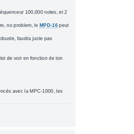
séquenceur 100,000 notes, et 2
re, no problem, le
MPD-16
peut
robuste, faudra juste pas
i de voir en fonction de ton
uencés avec la MPC-1000, les