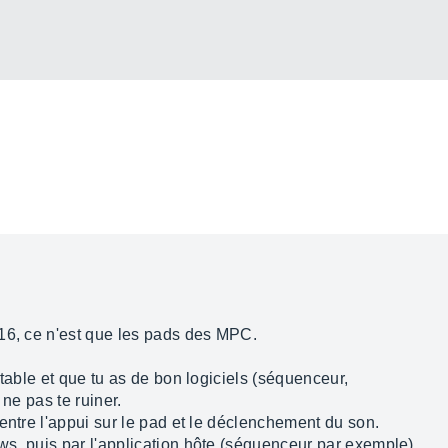
16, ce n'est que les pads des MPC.
stable et que tu as de bon logiciels (séquenceur,
 ne pas te ruiner.
entre l'appui sur le pad et le déclenchement du son.
s, puis par l'application hôte (séquenceur par exemple).