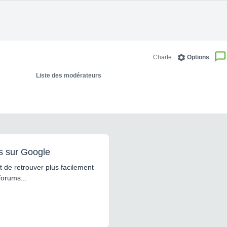
Charte
Options
Liste des modérateurs
s sur Google
 de retrouver plus facilement
forums...