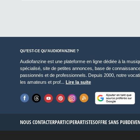
QU’EST-CE QU’AUDIOFANZINE ?
Audiofanzine est une plateforme en ligne dédiée à la musique
spécialisé, site de petites annonces, base de connaissan
passionnés et de professionnels. Depuis 2000, notre vocatio
les amateurs et prof...
Lire la suite
NOUS CONTACTER
PARTICIPER
ARTISTES
OFFRE SANS PUB
DEVE