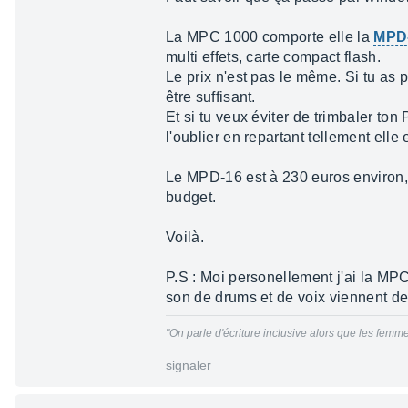
La MPC 1000 comporte elle la
MPD
multi effets, carte compact flash.
Le prix n'est pas le même. Si tu as 
être suffisant.
Et si tu veux éviter de trimbaler ton
l'oublier en repartant tellement elle e
Le MPD-16 est à 230 euros environ, 
budget.
Voilà.
P.S : Moi personellement j'ai la MP
son de drums et de voix viennent de
"
On parle d'écriture inclusive alors que les femmes
signaler