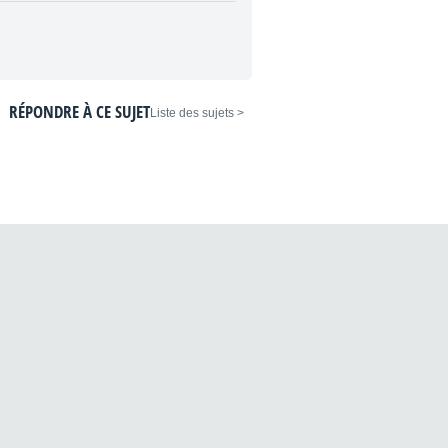
RÉPONDRE À CE SUJET
< Liste des sujets