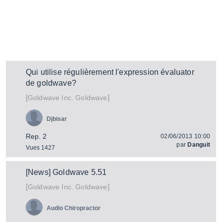
Qui utilise régulièrement l'expression évaluator
de goldwave?
[
]
Goldwave
Goldwave Inc.
Djbisar
Rep. 2
02/06/2013 10:00
par
Danguit
Vues 1427
[News] Goldwave 5.51
[
]
Goldwave
Goldwave Inc.
Audio Chiropractor