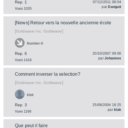
Rep. 1
07/12/2011 08:04
par
Danguit
Vues 1035
[News] Retour vers la nouvelle ancienne école
[
]
Goldwave
Goldwave Inc.
Number-6
Rep. 6
20/10/2007 09:06
par
Johannes
Vues 1416
Comment inverser la selection?
[
]
Goldwave
Goldwave Inc.
klak
Rep. 3
25/08/2004 18:25
par
klak
Vues 1166
Que peut il faire