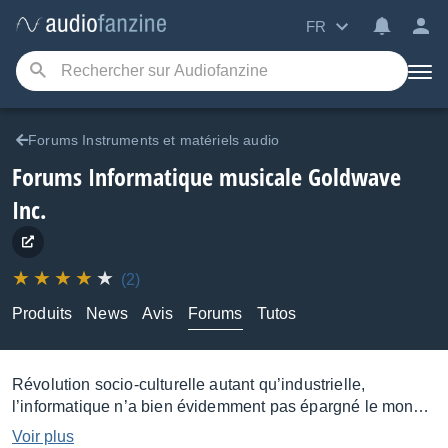
FR
Forums Instruments et matériels audio
Forums Informatique musicale Goldwave
Inc.
(2)
Produits
News
Avis
Forums
Tutos
Révolution socio-culturelle autant qu’industrielle,
l’informatique n’a bien évidemment pas épargné le monde
de la musique, au point qu’elle se trouve au cœur de la
Voir plus