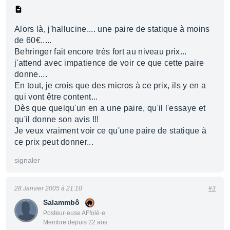
Alors là, j'hallucine.... une paire de statique à moins
de 60€.....
Behringer fait encore très fort au niveau prix...
j'attend avec impatience de voir ce que cette paire
donne....
En tout, je crois que des micros à ce prix, ils y en a
qui vont être content...
Dès que quelqu'un en a une paire, qu'il l'essaye et
qu'il donne son avis !!!
Je veux vraiment voir ce qu'une paire de statique à
ce prix peut donner...
signaler
28 Janvier 2005 à 21:10
#3
Salammbô
Posteur·euse AFfolé·e
Membre depuis 22 ans