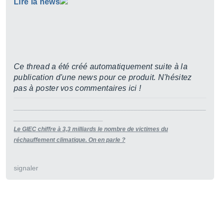
Lire la news
Ce thread a été créé automatiquement suite à la
publication d'une news pour ce produit. N'hésitez
pas à poster vos commentaires ici !
________________________________________________________
__________________________
Le GIEC chiffre à 3,3 milliards le nombre de victimes du
réchauffement climatique. On en parle ?
signaler