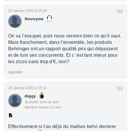
29 Janvier 2005 à 15:29
#12
Anonyme
On va l'essayer, puis nous verrons bien ce qu'il vaut.
Mais franchement, dans l'ensemble, les produits
Behringer ont un rapport qualité prix qui dépassent
et de loin ses concurrents. Et c 'est tant mieux pour
les zicos sans trop d'€, non?
signaler
29 Janvier 2005 à 15:51
#13
diggy
Je poste, donc je suis
Membre depuis 21 ans
Effectivement si t'as déjà du mathos behri derriere