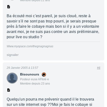
Membre depuis 21 ans
Ba écouté moi c'est pareil, je suis cloué, reste à
savoir s'il ne sont pas trop pourri, je serais presque
près à faire le cobaye mais bon si il y a un volontaire
avant moi, je ne suis pas contre un avis préliminaire,
pour live ou studio ?
Www.myspace.com/thegnagnagnas
signaler
29 Janvier 2005 à 13:57
#6
Bisounours
Posteur·euse AFfolé·e
Membre depuis 23 ans
Quelqu'un pourra me prévenir quand il le trouvera
sur un site internet svp ??Moi je fais le cobaye si