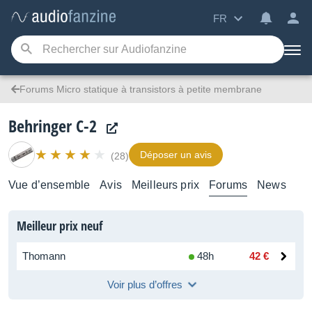
FR
Forums Micro statique à transistors à petite membrane
Behringer C-2
Déposer un avis
(28)
Vue d’ensemble
Avis
Meilleurs prix
Forums
News
Meilleur prix neuf
Thomann
48h
42 €
Voir plus d’offres