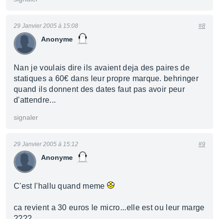
29 Janvier 2005 à 15:08
#8
Anonyme
Nan je voulais dire ils avaient deja des paires de
statiques a 60€ dans leur propre marque. behringer
quand ils donnent des dates faut pas avoir peur
d'attendre...
signaler
29 Janvier 2005 à 15:12
#9
Anonyme
C'est l'hallu quand meme
ca revient a 30 euros le micro...elle est ou leur marge
????