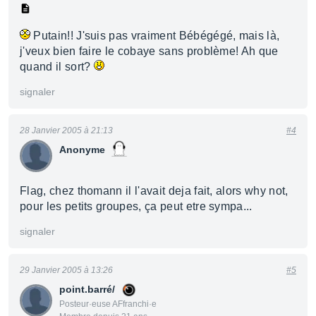
Putain!! J'suis pas vraiment Bébégégé, mais là,
j'veux bien faire le cobaye sans problème! Ah que
quand il sort?
signaler
28 Janvier 2005 à 21:13
#4
Anonyme
Flag, chez thomann il l'avait deja fait, alors why not,
pour les petits groupes, ça peut etre sympa...
signaler
29 Janvier 2005 à 13:26
#5
point.barré/
Posteur·euse AFfranchi·e