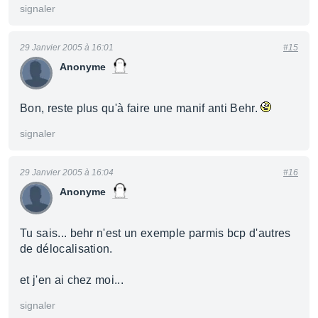
signaler
29 Janvier 2005 à 16:01
#15
Anonyme
Bon, reste plus qu'à faire une manif anti Behr.
signaler
29 Janvier 2005 à 16:04
#16
Anonyme
Tu sais... behr n'est un exemple parmis bcp d'autres
de délocalisation.
et j'en ai chez moi...
signaler