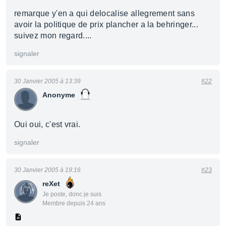
remarque y'en a qui delocalise allegrement sans
avoir la politique de prix plancher a la behringer...
suivez mon regard....
signaler
30 Janvier 2005 à 13:39
#22
Anonyme
Oui oui, c'est vrai.
signaler
30 Janvier 2005 à 19:16
#23
reXet
Je poste, donc je suis
Membre depuis 24 ans