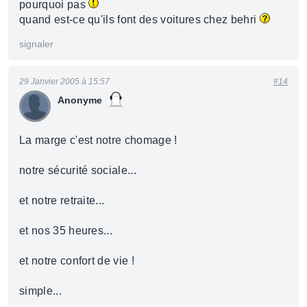
pourquoi pas
quand est-ce qu'ils font des voitures chez behri
signaler
29 Janvier 2005 à 15:57
#14
Anonyme
La marge c'est notre chomage !
notre sécurité sociale...
et notre retraite...
et nos 35 heures...
et notre confort de vie !
simple...