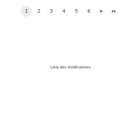
1
2
3
4
5
6
Liste des modérateurs