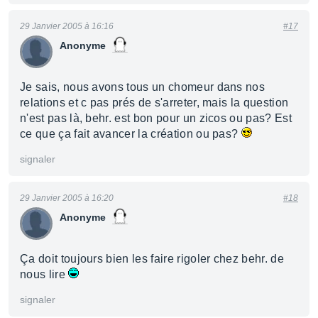
29 Janvier 2005 à 16:16
#17
Anonyme
Je sais, nous avons tous un chomeur dans nos
relations et c pas prés de s'arreter, mais la question
n'est pas là, behr. est bon pour un zicos ou pas? Est
ce que ça fait avancer la création ou pas?
signaler
29 Janvier 2005 à 16:20
#18
Anonyme
Ça doit toujours bien les faire rigoler chez behr. de
nous lire
signaler