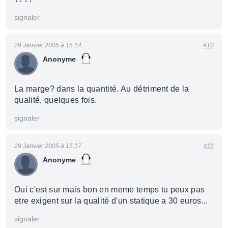
signaler
29 Janvier 2005 à 15:14
#10
Anonyme
La marge? dans la quantité. Au détriment de la
qualité, quelques fois.
signaler
29 Janvier 2005 à 15:17
#11
Anonyme
Oui c'est sur mais bon en meme temps tu peux pas
etre exigent sur la qualité d'un statique a 30 euros...
signaler