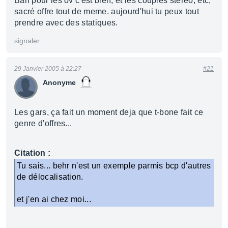
Bah pour les ov c'est bien, et les couples stereo, etc,
sacré offre tout de meme. aujourd'hui tu peux tout
prendre avec des statiques.
signaler
29 Janvier 2005 à 22:27
#21
Anonyme
Les gars, ça fait un moment deja que t-bone fait ce
genre d'offres...
Citation :
Tu sais... behr n'est un exemple parmis bcp d'autres
de délocalisation.
et j'en ai chez moi...