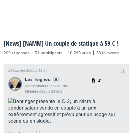
[News] [NAMM] Un couple de statique à 59 € !
209 réponses
51 participants
10 299 vues
33 followers
28 Janvier 2005 à 18:44
#1
Los Teignos
Administrateur·trice du site
Membre depuis 24 ans
Behringer présente le C-2, un micro à
condensateur vendu en couple à un prix
extrêmement agressif et prévu pour un usage sur
scène ou en studio.