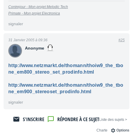
Contrejour - Mon projet Melodic Tech
Primate - Mon projet Electronica
signaler
31 Janvier 2005 à 09:36
#25
Anonyme
http://www.netzmarkt.de/thomann/thoiw9_the_tbo
ne_em800_stereo_set_prodinfo.html
http://www.netzmarkt.de/thomann/thoiw9_the_tbo
ne_em900_stereoset_prodinfo.html
signaler
S'INSCRIRE
RÉPONDRE À CE SUJET
< Liste des sujets
Charte
Options