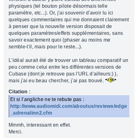
physiques (tel bouton pilote désormais telle
paramètre, etc...). Or, j'ai souvenir d'avoir lu ici
quelques commentaires qui me donnaient clairement
à penser que la nouvelle version disposait de
quelques paramètres/effets supplémentaires, sans
savoir exactement quoi (phaser au moins me
semble-t'il, mais pour le reste...).
L'idéal aurait été de trouver un tableau comparatif un
peu comme celui entre les différentes versions de
Cubase (dont je retrouve pas l'URL d'ailleurs;) ),
mais j'ai eu beau chercher, j'ai pas trouvé.
Citation :
Et si l'angliche ne te rebute pas :
http://www.audiomidi.com/aboutus/reviews/edge
_adrenalinn2.cfm
Mmmh, interessant en effet.
Merci.