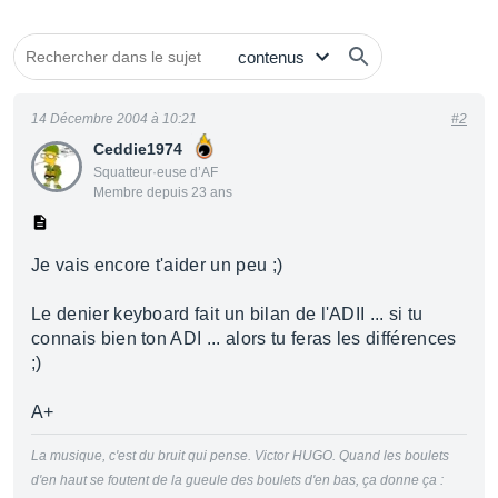
14 Décembre 2004 à 10:21
#2
Ceddie1974
Squatteur·euse d’AF
Membre depuis 23 ans
Je vais encore t'aider un peu ;)
Le denier keyboard fait un bilan de l'ADII ... si tu
connais bien ton ADI ... alors tu feras les différences
;)
A+
La musique, c'est du bruit qui pense. Victor HUGO. Quand les boulets
d'en haut se foutent de la gueule des boulets d'en bas, ça donne ça :