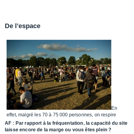
De l’es­pace
En
effet, malgré les 70 à 75 000 personnes, on respire
AF : Par rapport à la fréquen­ta­tion, la capa­cité du site
laisse encore de la marge ou vous êtes plein ?