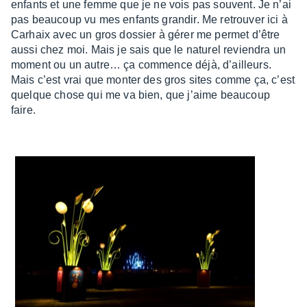
enfants et une femme que je ne vois pas souvent. Je n’ai
pas beau­coup vu mes enfants gran­dir. Me retrou­ver ici à
Carhaix avec un gros dossier à gérer me permet d’être
aussi chez moi. Mais je sais que le natu­rel revien­dra un
moment ou un autre… ça commence déjà, d’ailleurs.
Mais c’est vrai que monter des gros sites comme ça, c’est
quelque chose qui me va bien, que j’aime beau­coup
faire.