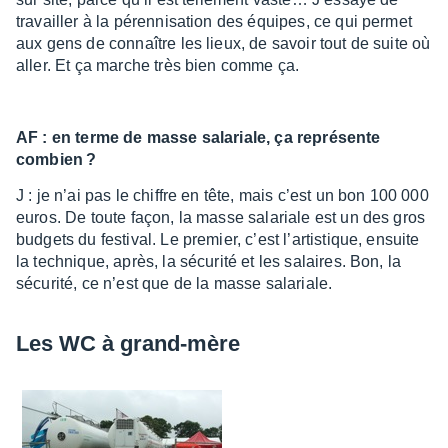
travailler à la péren­ni­sa­tion des équipes, ce qui permet
aux gens de connaître les lieux, de savoir tout de suite où
aller. Et ça marche très bien comme ça.
AF : en terme de masse sala­riale, ça repré­sente
combien ?
J : je n’ai pas le chiffre en tête, mais c’est un bon 100 000
euros. De toute façon, la masse sala­riale est un des gros
budgets du festi­val. Le premier, c’est l’ar­tis­tique, ensuite
la tech­nique, après, la sécu­rité et les salaires. Bon, la
sécu­rité, ce n’est que de la masse sala­riale.
Les WC à grand-mère