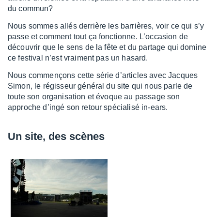
du commun?
Nous sommes allés derrière les barrières, voir ce qui s’y
passe et comment tout ça fonc­tionne. L’oc­ca­sion de
décou­vrir que le sens de la fête et du partage qui domine
ce festi­val n’est vrai­ment pas un hasard.
Nous commençons cette série d’ar­ticles avec Jacques
Simon, le régis­seur géné­ral du site qui nous parle de
toute son orga­ni­sa­tion et évoque au passage son
approche d’ingé son retour spécia­lisé in-ears.
Un site, des scènes