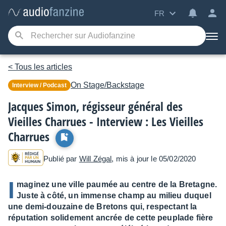
FR
< Tous les articles
On Stage/Backstage
Interview / Podcast
Jacques Simon, régisseur général des
Vieilles Charrues - Interview : Les Vieilles
Charrues
Publié par
Will Zégal
, mis à jour le 05/02/2020
I
maginez une ville paumée au centre de la Bretagne.
Juste à côté, un immense champ au milieu duquel
une demi-douzaine de Bretons qui, respectant la
réputation solidement ancrée de cette peuplade fière