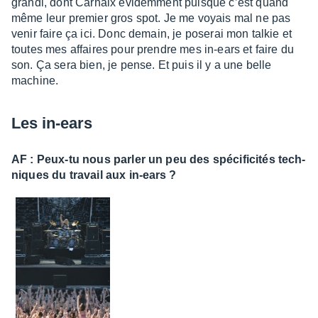
grandi, dont Carhaix évidem­ment puisque c’est quand
même leur premier gros spot. Je me voyais mal ne pas
venir faire ça ici. Donc demain, je pose­rai mon talkie et
toutes mes affaires pour prendre mes in-ears et faire du
son. Ça sera bien, je pense. Et puis il y a une belle
machine.
Les in-ears
AF : Peux-tu nous parler un peu des spéci­fi­ci­tés tech­
niques du travail aux in-ears ?