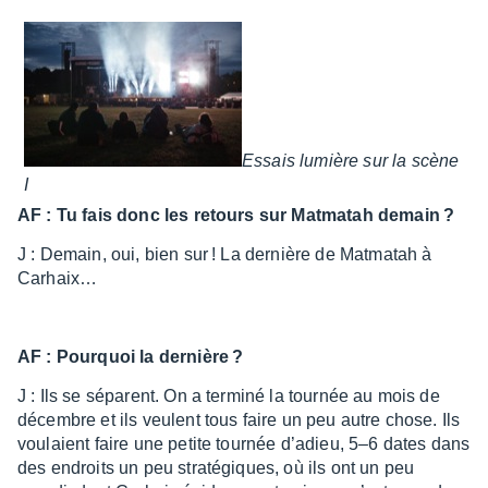
Essais lumière sur la scène
I
AF : Tu fais donc les retours sur Matma­tah demain ?
J : Demain, oui, bien sur ! La dernière de Matma­tah à
Carhaix…
AF : Pourquoi la dernière ?
J : Ils se séparent. On a terminé la tour­née au mois de
décembre et ils veulent tous faire un peu autre chose. Ils
voulaient faire une petite tour­née d’adieu, 5–6 dates dans
des endroits un peu stra­té­giques, où ils ont un peu