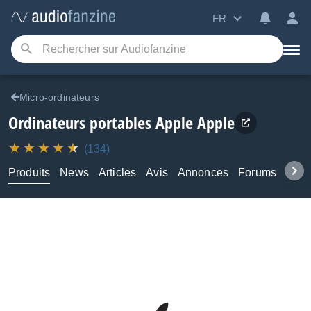
FR
Micro-ordinateurs
Ordinateurs portables Apple
Apple
(134)
Produits
News
Articles
Avis
Annonces
Forums
Tuto