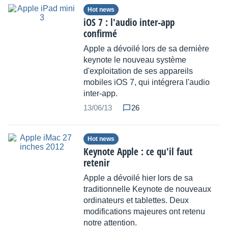
Hot news
iOS 7 : l'audio inter-app
confirmé
Apple a dévoilé lors de sa dernière
keynote le nouveau système
d'exploitation de ses appareils
mobiles iOS 7, qui intégrera l'audio
inter-app.
13/06/13
26
Hot news
Keynote Apple : ce qu'il faut
retenir
Apple a dévoilé hier lors de sa
traditionnelle Keynote de nouveaux
ordinateurs et tablettes. Deux
modifications majeures ont retenu
notre attention.