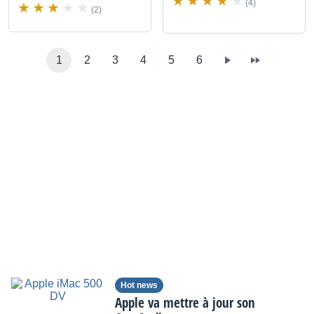
(4)
(2)
1
2
3
4
5
6
Hot news
Apple va mettre à jour son