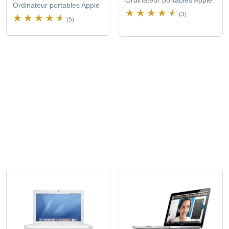
Ordinateur portables Apple
Ordinateur portables Apple
(3)
(5)