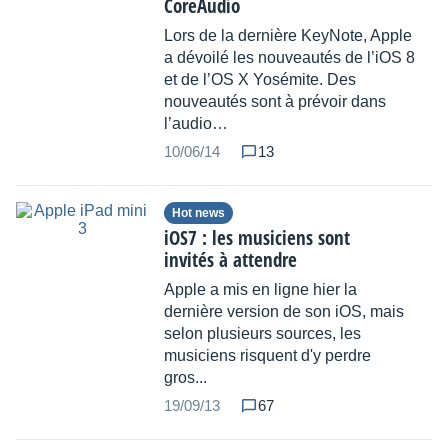
CoreAudio
Lors de la dernière KeyNote, Apple
a dévoilé les nouveautés de l’iOS 8
et de l’OS X Yosémite. Des
nouveautés sont à prévoir dans
l’audio…
10/06/14
13
Hot news
iOS7 : les musiciens sont
invités à attendre
Apple a mis en ligne hier la
dernière version de son iOS, mais
selon plusieurs sources, les
musiciens risquent d'y perdre
gros...
19/09/13
67