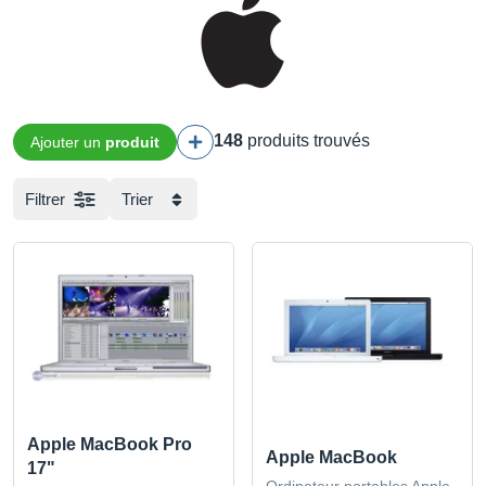
148
produits trouvés
Ajouter un
produit
Filtrer
Trier
Apple MacBook Pro
Apple MacBook
17"