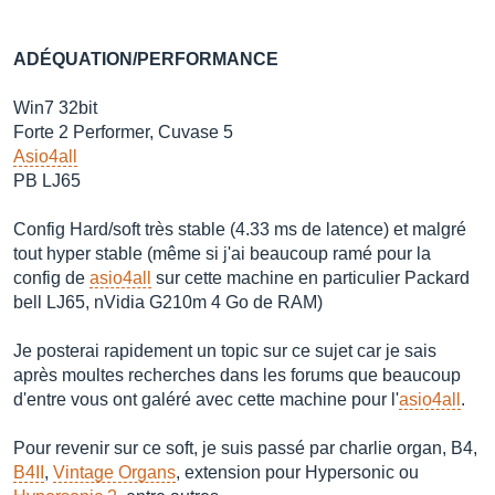
ADÉQUATION/PERFORMANCE
Win7 32bit
Forte 2 Performer, Cuvase 5
Asio4all
PB LJ65
Config Hard/soft très stable (4.33 ms de latence) et malgré
tout hyper stable (même si j'ai beaucoup ramé pour la
config de
asio4all
sur cette machine en particulier Packard
bell LJ65, nVidia G210m 4 Go de RAM)
Je posterai rapidement un topic sur ce sujet car je sais
après moultes recherches dans les forums que beaucoup
d'entre vous ont galéré avec cette machine pour l'
asio4all
.
Pour revenir sur ce soft, je suis passé par charlie organ, B4,
B4II
,
Vintage Organs
, extension pour Hypersonic ou