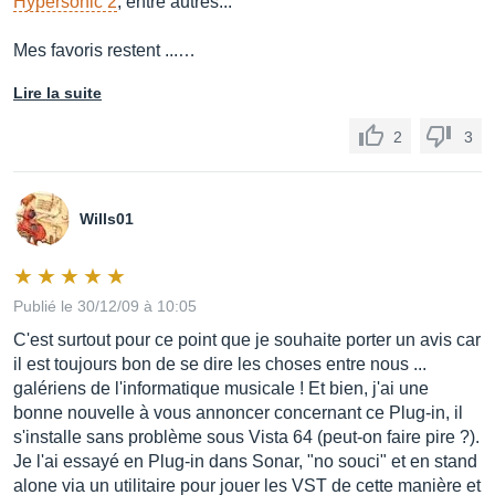
Hypersonic 2
, entre autres...
Mes favoris restent ...…
Lire la suite
2
3
Wills01
Publié le 30/12/09 à 10:05
C'est surtout pour ce point que je souhaite porter un avis car
il est toujours bon de se dire les choses entre nous ...
galériens de l'informatique musicale ! Et bien, j'ai une
bonne nouvelle à vous annoncer concernant ce Plug-in, il
s'installe sans problème sous Vista 64 (peut-on faire pire ?).
Je l'ai essayé en Plug-in dans Sonar, "no souci" et en stand
alone via un utilitaire pour jouer les VST de cette manière et