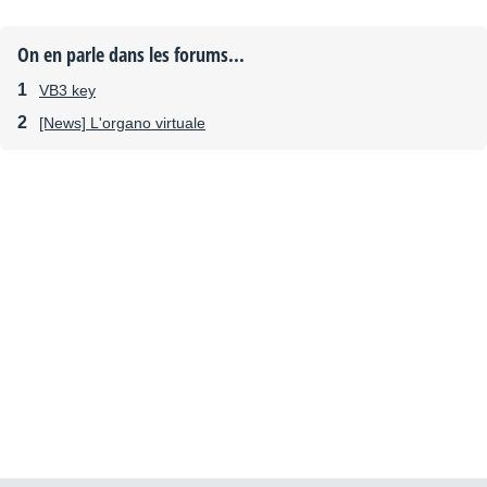
On en parle dans les forums...
VB3 key
[News] L'organo virtuale