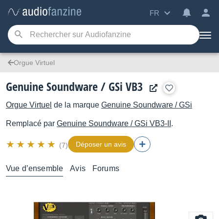
FR
Orgue Virtuel
Genuine Soundware / GSi VB3
Orgue Virtuel
de la marque
Genuine Soundware / GSi
Remplacé par
Genuine Soundware / GSi
VB3-II
.
Déposer un avis
(7)
Vue d’ensemble
Avis
Forums