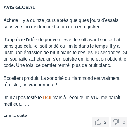
AVIS GLOBAL
Acheté il y a quinze jours après quelques jours d'essais
sous version de démonstration non enregistrée.
J'apprécie l'idée de pouvoir tester le soft avant son achat
sans que celui-ci soit bridé ou limité dans le temps. Il y a
juste une émission de bruit blanc toutes les 10 secondes. Si
on souhaite acheter, on s'enregistre en ligne et on obtient le
code. Une fois, ce dernier rentré, plus de bruit blanc.
Excellent produit. La sonorité du Hammond est vraiment
réaliste ; un vrai bonheur !
Je n'ai pas testé le
B4II
mais à l'écoute, le VB3 me paraît
meilleur,...…
Lire la suite
2
0