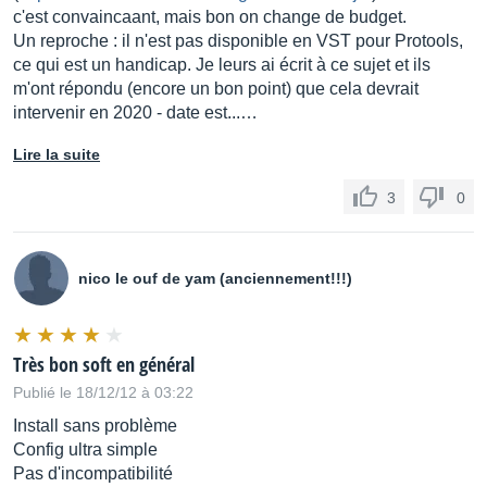
c'est convaincaant, mais bon on change de budget.
Un reproche : il n'est pas disponible en VST pour Protools,
ce qui est un handicap. Je leurs ai écrit à ce sujet et ils
m'ont répondu (encore un bon point) que cela devrait
intervenir en 2020 - date est...…
Lire la suite
3
0
nico le ouf de yam (anciennement!!!)
Très bon soft en général
Publié le 18/12/12 à 03:22
Install sans problème
Config ultra simple
Pas d'incompatibilité