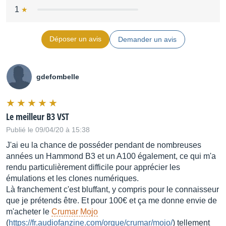
1
Déposer un avis
Demander un avis
gdefombelle
Le meilleur B3 VST
Publié le 09/04/20 à 15:38
J'ai eu la chance de posséder pendant de nombreuses
années un Hammond B3 et un A100 également, ce qui m'a
rendu particulièrement difficile pour apprécier les
émulations et les clones numériques.
Là franchement c'est bluffant, y compris pour le connaisseur
que je prétends être. Et pour 100€ et ça me donne envie de
m'acheter le
Crumar Mojo
(
https://fr.audiofanzine.com/orgue/crumar/mojo/
) tellement