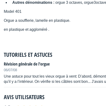
Autres dénominations :
orgue 3 octaves, orgue3octav
Model 401
Orgue a soufflerie, lamelle en plastique.
en plastique et aggloméré .
TUTORIELS ET ASTUCES
Révision générale de l'orgue
06/07/08
Une astuce pour tout les vieux orgue à vent: D'abord, démonter
qu'il y a l'intérieur. On vérifie si les câbles sont bon... J'avais
AVIS UTILISATEURS