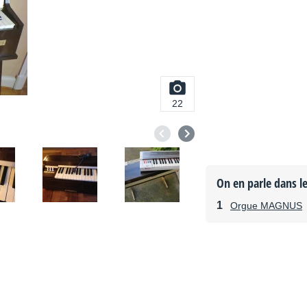
22
On en parle dans l
Orgue MAGNUS