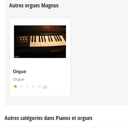
Autres orgues
Magnus
Orgue
Orgue
(1)
Autres catégories dans
Pianos et orgues