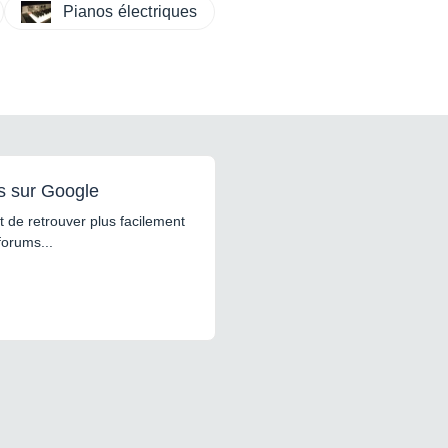
Pianos électriques
s sur Google
 de retrouver plus facilement
forums...