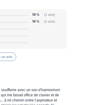
50 %
(1 avis)
50 %
(1 avis)
 un avis
à soufflerie avec un son d'harmonium
ui me faisait office de clavier et de
. à mi chemin entre l'aspirateur et