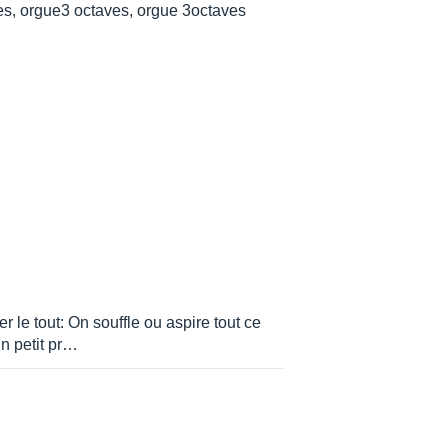
es, orgue3 octaves, orgue 3octaves
 le tout: On souffle ou aspire tout ce
 un petit pr…