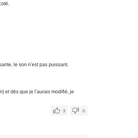
coté.
sante, le son n'est pas puissant.
n) et dès que je l'aurais modifié, je
3
0