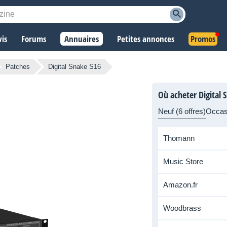
vis
Forums
Annuaires
Petites annonces
Promos
Patches
Digital Snake S16
Où acheter Digital 
Neuf (6 offres)
Occas
Thomann
Music Store
Amazon.fr
Woodbrass