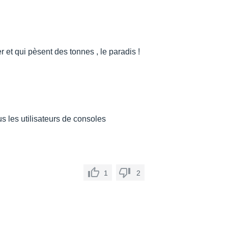
er et qui pèsent des tonnes , le paradis !
s les utilisateurs de consoles
1
2