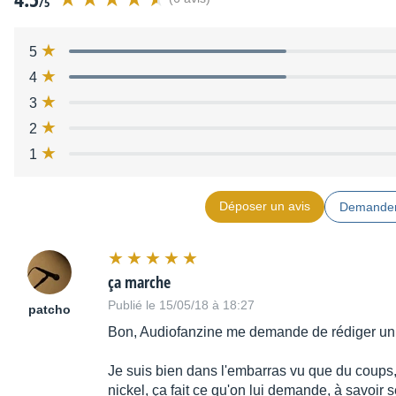
/5
5
4
3
2
1
Déposer un avis
Demander
ça marche
Publié le 15/05/18 à 18:27
patcho
Bon, Audiofanzine me demande de rédiger un 
Je suis bien dans l'embarras vu que du coups, j
nickel, ça fait ce qu'on lui demande, à savoir