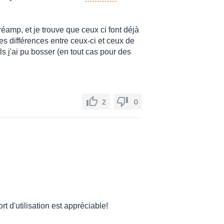
réamp, et je trouve que ceux ci font déjà
des différences entre ceux-ci et ceux de
 j'ai pu bosser (en tout cas pour des
2
0
rt d'utilisation est appréciable!