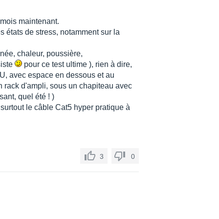
3 mois maintenant.
 états de stress, notamment sur la
urnée, chaleur, poussière,
siste
pour ce test ultime ), rien à dire,
 2U, avec espace en dessous et au
un rack d'ampli, sous un chapiteau avec
ant, quel été ! )
 surtout le câble Cat5 hyper pratique à
3
0