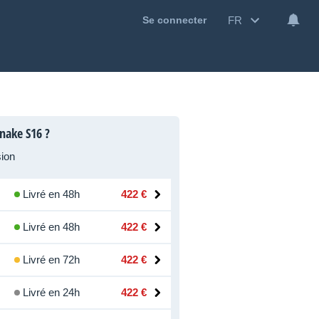
FR
Se connecter
Snake S16 ?
ion
Livré en 48h
422 €
Livré en 48h
422 €
Livré en 72h
422 €
Livré en 24h
422 €