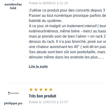
Publié le 06/09/15 à 11:19
asmileofac
hild
J'utilise ce produit pour des concerts depuis 
Passer au tout numérique provoque parfois des
fiabilité du système..
A ce jour, et malgré un traitement intensif ( to
extérieur/intérieur, même bière - merci au bas
mais je prends soin de bien l'aérer = en rack
dessus du rack. Il n'a pas bronché, posé sur 
une chaleur avoisinant les 40° ( soit dit en pass
Ses atouts sont bien sûr son poids/taille, mais
dérouler même dans les endroits les plus...…
Lire la suite
Très bon produit
Publié le 12/07/15 à 12:07
philippe.po