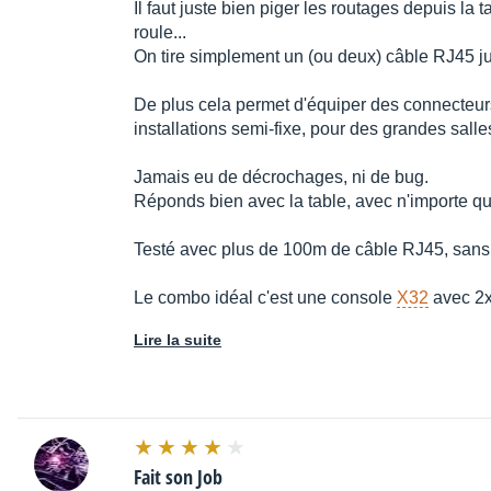
Il faut juste bien piger les routages depuis la t
roule...
On tire simplement un (ou deux) câble RJ45 jusq
De plus cela permet d'équiper des connecteu
installations semi-fixe, pour des grandes sall
Jamais eu de décrochages, ni de bug.
Réponds bien avec la table, avec n'importe que
Testé avec plus de 100m de câble RJ45, sans
Le combo idéal c'est une console
X32
avec 2
Lire la suite
Fait son Job