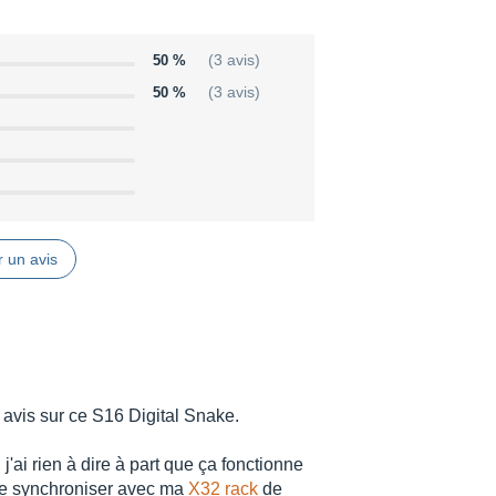
50 %
(3 avis)
50 %
(3 avis)
 un avis
avis sur ce S16 Digital Snake.
'ai rien à dire à part que ça fonctionne
 se synchroniser avec ma
X32 rack
de