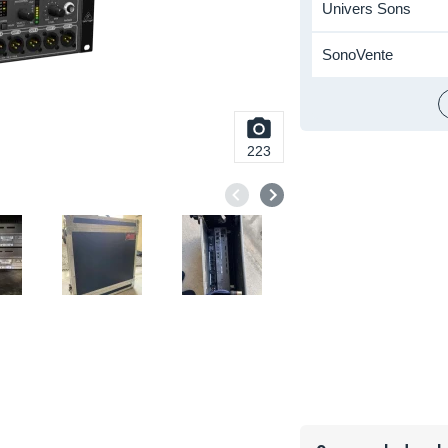
Univers Sons
SonoVente
223