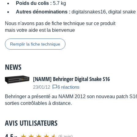
Poids du colis :
5.7 kg
Autres dénominations :
digitalsnakes16, digital snake
Nous n'avons pas de fiche technique sur ce produit
mais votre aide est la bienvenue
Remplir la fiche technique
NEWS
[NAMM] Behringer Digital Snake S16
23/01/12
6 réactions
Behringer a présenté au NAMM 2012 son nouveau patch S16 
sorties contrôlables à distance.
AVIS UTILISATEURS
4.5
(6 avis)