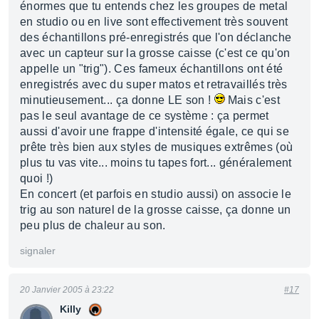
énormes que tu entends chez les groupes de metal
en studio ou en live sont effectivement très souvent
des échantillons pré-enregistrés que l'on déclanche
avec un capteur sur la grosse caisse (c'est ce qu'on
appelle un "trig"). Ces fameux échantillons ont été
enregistrés avec du super matos et retravaillés très
minutieusement... ça donne LE son !
Mais c'est
pas le seul avantage de ce système : ça permet
aussi d'avoir une frappe d'intensité égale, ce qui se
prête très bien aux styles de musiques extrêmes (où
plus tu vas vite... moins tu tapes fort... généralement
quoi !)
En concert (et parfois en studio aussi) on associe le
trig au son naturel de la grosse caisse, ça donne un
peu plus de chaleur au son.
signaler
20 Janvier 2005 à 23:22
#17
Killy