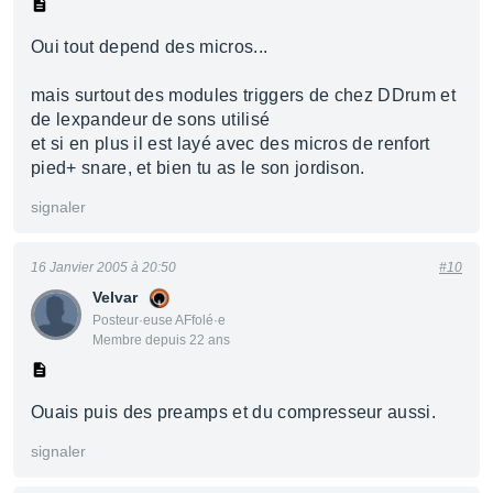
Oui tout depend des micros...
mais surtout des modules triggers de chez DDrum et
de lexpandeur de sons utilisé
et si en plus il est layé avec des micros de renfort
pied+ snare, et bien tu as le son jordison.
signaler
16 Janvier 2005 à 20:50
#10
Velvar
Posteur·euse AFfolé·e
Membre depuis 22 ans
Ouais puis des preamps et du compresseur aussi.
signaler