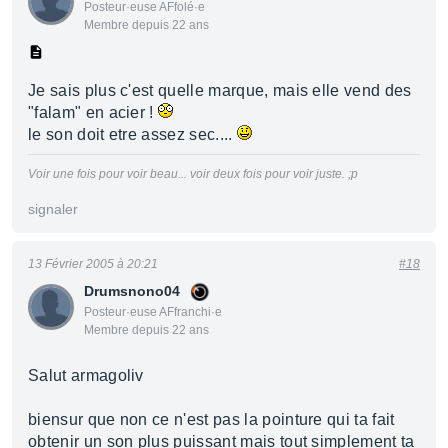
Posteur·euse AFfolé·e
Membre depuis 22 ans
Je sais plus c'est quelle marque, mais elle vend des
"falam" en acier !
le son doit etre assez sec....
Voir une fois pour voir beau... voir deux fois pour voir juste. ;p
signaler
13 Février 2005 à 20:21
#18
Drumsnono04
Posteur·euse AFfranchi·e
Membre depuis 22 ans
Salut armagoliv
biensur que non ce n'est pas la pointure qui ta fait
obtenir un son plus puissant mais tout simplement ta