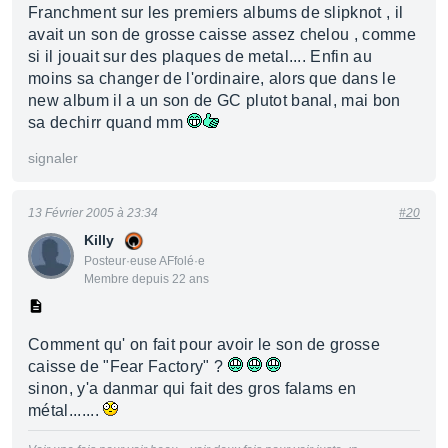
Franchment sur les premiers albums de slipknot , il
avait un son de grosse caisse assez chelou , comme
si il jouait sur des plaques de metal.... Enfin au
moins sa changer de l'ordinaire, alors que dans le
new album il a un son de GC plutot banal, mai bon
sa dechirr quand mm
signaler
13 Février 2005 à 23:34
#20
Killy
Posteur·euse AFfolé·e
Membre depuis 22 ans
Comment qu' on fait pour avoir le son de grosse
caisse de "Fear Factory" ?
sinon, y'a danmar qui fait des gros falams en
métal.......