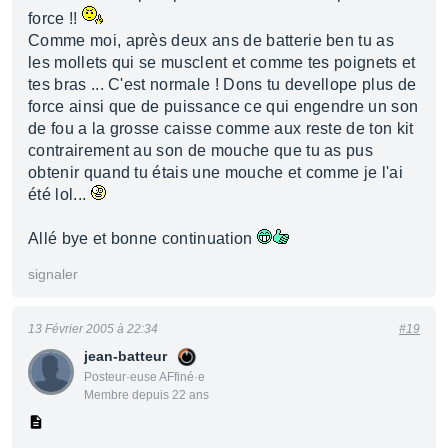
force !!
Comme moi, après deux ans de batterie ben tu as
les mollets qui se musclent et comme tes poignets et
tes bras ... C'est normale ! Dons tu devellope plus de
force ainsi que de puissance ce qui engendre un son
de fou a la grosse caisse comme aux reste de ton kit
contrairement au son de mouche que tu as pus
obtenir quand tu étais une mouche et comme je l'ai
été lol...
Allé bye et bonne continuation
signaler
13 Février 2005 à 22:34
#19
jean-batteur
Posteur·euse AFfiné·e
Membre depuis 22 ans