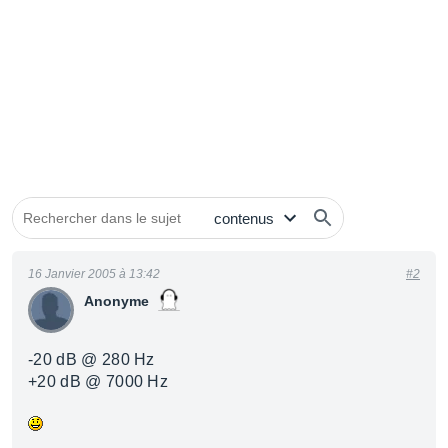
16 Janvier 2005 à 13:42
#2
Anonyme
-20 dB @ 280 Hz
+20 dB @ 7000 Hz