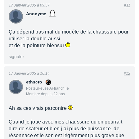
17 Janvier 2005 à 09:57
#11
Anonyme
Ça dépend pas mal du modèle de la chaussure pour
utiliser la double aussi
et de la pointure biensur
signaler
17 Janvier 2005 à 16:14
#12
ethscro
Posteur·euse AFfranchi·e
Membre depuis 22 ans
Ah sa ces vrais parcontre
Quand je joue avec mes chaussure qu'on pourrait
dire de skateur et bien j ai plus de puissance, de
résonnace et le son est légèrement plus grave que