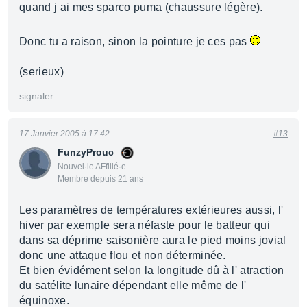
quand j ai mes sparco puma (chaussure légère).
Donc tu a raison, sinon la pointure je ces pas
(serieux)
signaler
17 Janvier 2005 à 17:42
#13
FunzyProuc
Nouvel·le AFfilié·e
Membre depuis 21 ans
Les paramètres de températures extérieures aussi, l'
hiver par exemple sera néfaste pour le batteur qui
dans sa déprime saisonière aura le pied moins jovial
donc une attaque flou et non déterminée.
Et bien évidément selon la longitude dû à l' atraction
du satélite lunaire dépendant elle même de l'
équinoxe.