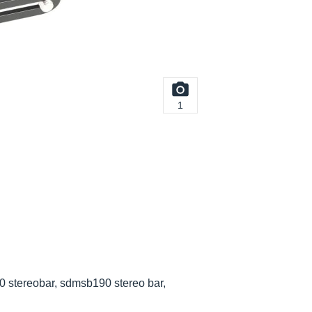
1
 stereobar, sdmsb190 stereo bar,