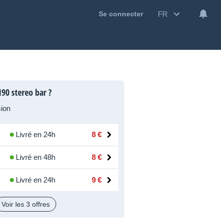
FR
Se connecter
90 stereo bar ?
ion
Livré en 24h
8 €
Livré en 48h
8 €
Livré en 24h
9 €
Voir les 3 offres