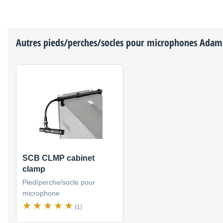
Autres pieds/perches/socles pour microphones
Adam 
SCB CLMP cabinet
clamp
Pied/perche/socle pour
microphone
(1)