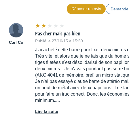
Déposer un avis
Demander
Pas cher mais pas bien
Publié le 27/10/15 à 15:59
Carl Co
J'ai acheté cette barre pour fixer deux micros
Très vite, et alors que je ne fais que du hom
tiges filetées s'est désolidarisé de son papill
deux micros... Je n'avais pourtant pas serré bien
(AKG 4041 de mémoire, bref, un micro statique 
Je n'ai pas essayé d'autre barre de stéréo m
un bout de métal avec deux papillons, il ne fau
pour faire un truc correct. Donc, les économies 
minimum...…
Lire la suite