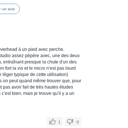
 un avis
 overhead à un pied avec perche.
e studio assez pépère avec, une des deux
on, entraînant presque la chute d'un des
 fort la vis et le micro n'est pas lourd
léger typique de cette utilisation)
ais on peut quand même trouver que, pour
t pas avoir fait de très hautes études
c'est bien, mais je trouve qu'il y a un
1
0