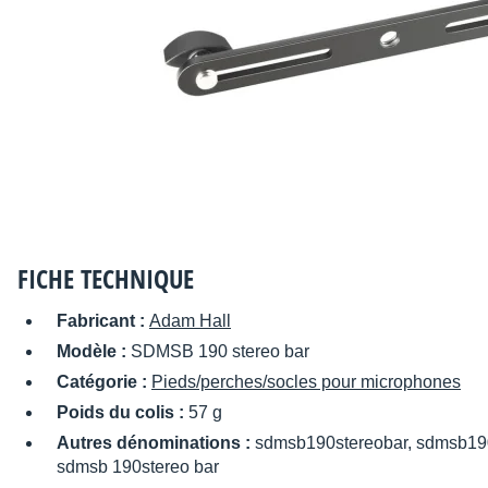
FICHE TECHNIQUE
Fabricant :
Adam Hall
Modèle :
SDMSB 190 stereo bar
Catégorie :
Pieds/perches/socles pour microphones
Poids du colis :
57 g
Autres dénominations :
sdmsb190stereobar, sdmsb190
sdmsb 190stereo bar