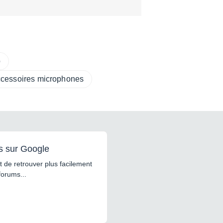
p
ccessoires microphones
s sur Google
 de retrouver plus facilement
forums...