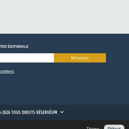
TER ÉDITORIALE
M’inscrire
sletters
-2026 TOUS DROITS RÉSERVÉS
FR
Thème :
Défaut