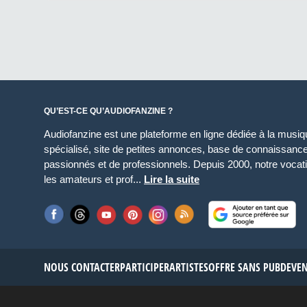
QU’EST-CE QU’AUDIOFANZINE ?
Audiofanzine est une plateforme en ligne dédiée à la musique
spécialisé, site de petites annonces, base de connaissan
passionnés et de professionnels. Depuis 2000, notre vocatio
les amateurs et prof...
Lire la suite
NOUS CONTACTER
PARTICIPER
ARTISTES
OFFRE SANS PUB
DEVE