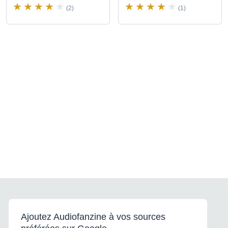
(2)
(1)
Ajoutez Audiofanzine à vos sources