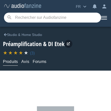
FR
Studio & Home Studio
Préamplification & DI
Etek
(3)
Produits
Avis
Forums