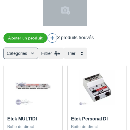
2
produits trouvés
Ajouter un
produit
Catégories
Filtrer
Trier
Etek MULTIDI
Etek Personal DI
Boîte de direct
Boîte de direct