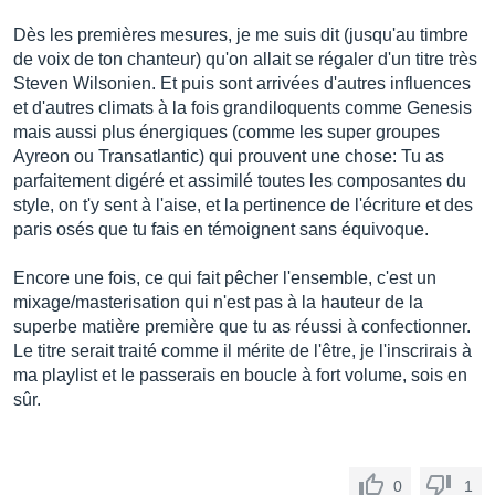
Dès les premières mesures, je me suis dit (jusqu'au timbre
de voix de ton chanteur) qu'on allait se régaler d'un titre très
Steven Wilsonien. Et puis sont arrivées d'autres influences
et d'autres climats à la fois grandiloquents comme Genesis
mais aussi plus énergiques (comme les super groupes
Ayreon ou Transatlantic) qui prouvent une chose: Tu as
parfaitement digéré et assimilé toutes les composantes du
style, on t'y sent à l'aise, et la pertinence de l'écriture et des
paris osés que tu fais en témoignent sans équivoque.
Encore une fois, ce qui fait pêcher l'ensemble, c'est un
mixage/masterisation qui n'est pas à la hauteur de la
superbe matière première que tu as réussi à confectionner.
Le titre serait traité comme il mérite de l'être, je l'inscrirais à
ma playlist et le passerais en boucle à fort volume, sois en
sûr.
0
1