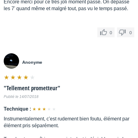
Encore merci pour ce très joli moment passé. On dépasse
les 7' quand même et malgré tout, pas vu le temps passé.
0
0
Anonyme
"
Tellement prometteur
"
Publié le 14/07/2018
Technique :
Instrumentalement, c'est rudement bien foutu, élément par
élément pris séparément.