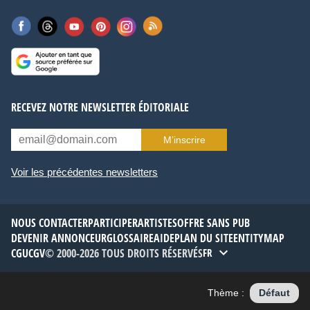
RECEVEZ NOTRE NEWSLETTER ÉDITORIALE
M’inscrire
Voir les précédentes newsletters
NOUS CONTACTER
PARTICIPER
ARTISTES
OFFRE SANS PUB
DEVENIR ANNONCEUR
GLOSSAIRE
AIDE
PLAN DU SITE
ENTITYMAP
CGU
CGV
© 2000-2026 TOUS DROITS RÉSERVÉS
FR
Thème :
Défaut