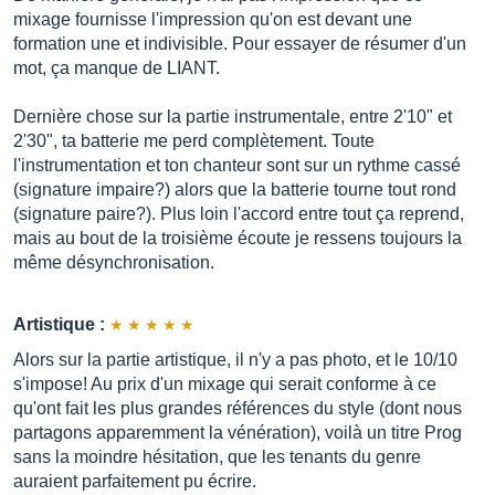
mixage fournisse l'impression qu'on est devant une
formation une et indivisible. Pour essayer de résumer d'un
mot, ça manque de LIANT.
Dernière chose sur la partie instrumentale, entre 2'10" et
2'30", ta batterie me perd complètement. Toute
l'instrumentation et ton chanteur sont sur un rythme cassé
(signature impaire?) alors que la batterie tourne tout rond
(signature paire?). Plus loin l'accord entre tout ça reprend,
mais au bout de la troisième écoute je ressens toujours la
même désynchronisation.
Artistique :
Alors sur la partie artistique, il n'y a pas photo, et le 10/10
s'impose! Au prix d'un mixage qui serait conforme à ce
qu'ont fait les plus grandes références du style (dont nous
partagons apparemment la vénération), voilà un titre Prog
sans la moindre hésitation, que les tenants du genre
auraient parfaitement pu écrire.