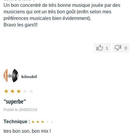
Un bon concentré de très bonne musique jouée par des
musiciens qui ont un très bon goût (enfin selon mes
préférences musicales bien évidemment).
Bravo les gars!!!
1
0
biloubil
"
superbe
"
Publié le 28/08/2018
Technique :
tres bon son, bon mix !