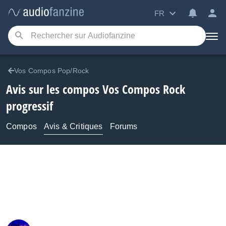
FR
Vos Compos Pop/Rock
Avis sur les compos Vos Compos Rock
progressif
Compos
Avis & Critiques
Forums