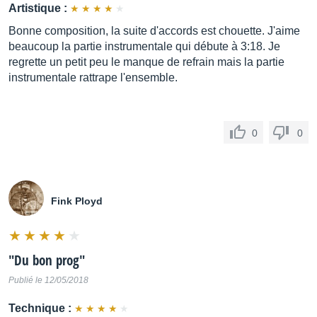
Artistique :
Bonne composition, la suite d'accords est chouette. J'aime
beaucoup la partie instrumentale qui débute à 3:18. Je
regrette un petit peu le manque de refrain mais la partie
instrumentale rattrape l'ensemble.
0
0
Fink Ployd
"
Du bon prog
"
Publié le 12/05/2018
Technique :