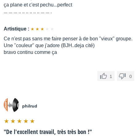
ça plane et c'est pechu...perfect
... ... ... .. .. .. .. .. .. ... ... .
Artistique :
Ce n'est pas sans me faire penser à de bon "vieux" groupe.
Une "couleur" que j'adore (BJH..deja cité)
bravo continu comme ça
1
0
philrud
"
De l'excellent travail, très très bon !
"