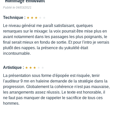
"
Hommage émouvant
"
Publié le 04/03/2021
Technique :
Le niveau général me paraît satisfaisant, quelques
remarques sur le mixage: la voix pourrait être mise plus en
avant notamment dans les passages les plus poignants, le
final serait mieux en fondu de sortie. Et pour l'intro je verrais
plutôt des nappes. la présence du yukulélé était
incontournable.
Artistique :
La présentation sous forme d'épopée est risquée, tenir
l'auditeur 9 mn en haleine demande de la stratégie dans la
progression. Globalement la cohérence n'est pas mauvaise,
les arrangements assez réussis. Le texte est honorable, il
ne faut pas manquer de rappeler le sacrifice de tous ces
hommes.