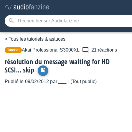
< Tous les tutoriels & astuces
Akai Professional
S3000XL
21 réactions
Tutoriel
résolution du message waiting for HD
SCSI... skip
Publié le 09/02/2012 par
___
- (Tout public)