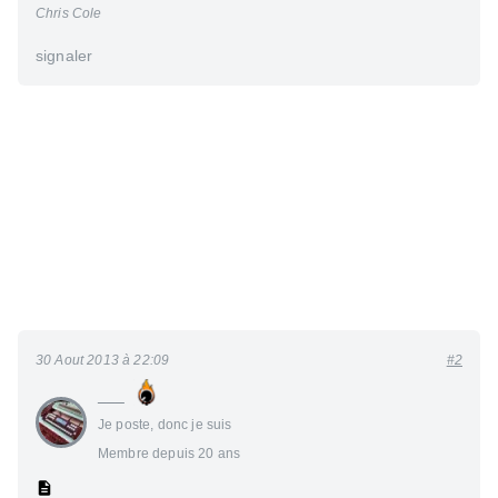
Chris Cole
signaler
30 Aout 2013 à 22:09
#2
___
Je poste, donc je suis
Membre depuis 20 ans