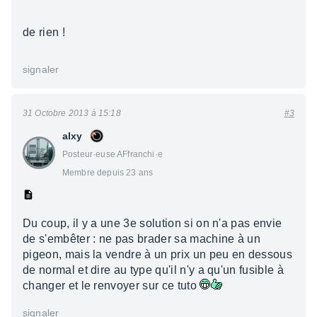
de rien !
signaler
31 Octobre 2013 à 15:18
#3
alxy
Posteur·euse AFfranchi·e
Membre depuis 23 ans
Du coup, il y a une 3e solution si on n'a pas envie
de s'embêter : ne pas brader sa machine à un
pigeon, mais la vendre à un prix un peu en dessous
de normal et dire au type qu'il n'y a qu'un fusible à
changer et le renvoyer sur ce tuto
signaler