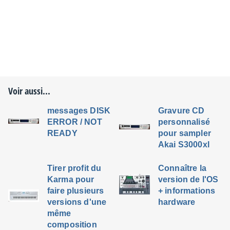
Voir aussi...
messages DISK
Gravure CD
ERROR / NOT
personnalisé
READY
pour sampler
Akai S3000xl
Tirer profit du
Connaître la
Karma pour
version de l'OS
faire plusieurs
+ informations
versions d'une
hardware
même
composition