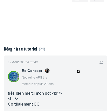
Réagir à ce tutoriel
(21)
12 Aout 2013 à 08:40
#1
Re-Concept
Nouvel·le AFfilié·e
Membre depuis 20 ans
très bien merci mon pot <br />
<br />
Cordialement CC