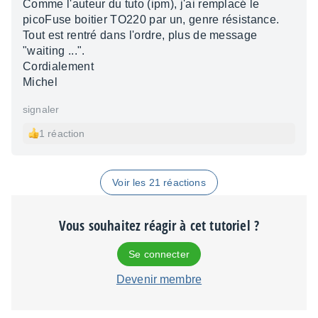
Comme l'auteur du tuto (ipm), j'ai remplacé le
picoFuse boitier TO220 par un, genre résistance.
Tout est rentré dans l'ordre, plus de message
"waiting ...".
Cordialement
Michel
signaler
1 réaction
Voir les 21 réactions
Vous souhaitez réagir à cet tutoriel ?
Se connecter
Devenir membre