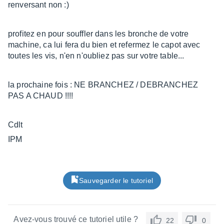
renversant non :)
profitez en pour souffler dans les bronche de votre
machine, ca lui fera du bien et refermez le capot avec
toutes les vis, n'en n'oubliez pas sur votre table...
la prochaine fois : NE BRANCHEZ / DEBRANCHEZ
PAS A CHAUD !!!!
Cdlt
IPM
Sauvegarder le tutoriel
Avez-vous trouvé ce tutoriel utile ?
22
0