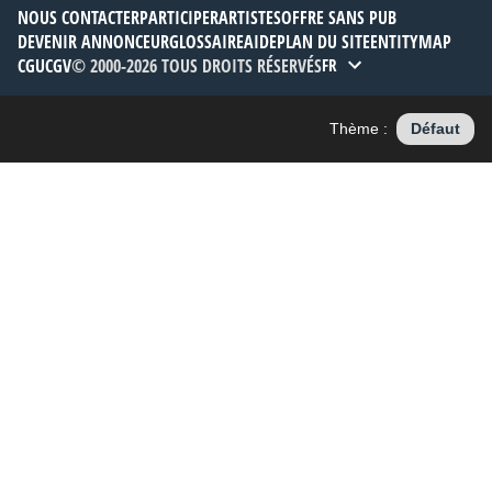
NOUS CONTACTER
PARTICIPER
ARTISTES
OFFRE SANS PUB
DEVENIR ANNONCEUR
GLOSSAIRE
AIDE
PLAN DU SITE
ENTITYMAP
CGU
CGV
© 2000-2026 TOUS DROITS RÉSERVÉS
FR
Thème :
Défaut