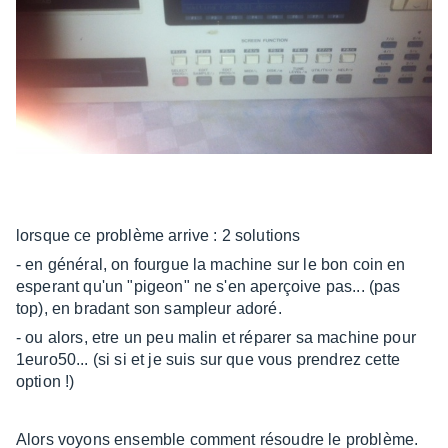
lorsque ce problème arrive : 2 solutions
- en général, on fourgue la machine sur le bon coin en
esperant qu'un "pigeon" ne s'en aperçoive pas... (pas
top), en bradant son sampleur adoré.
- ou alors, etre un peu malin et réparer sa machine pour
1euro50... (si si et je suis sur que vous prendrez cette
option !)
Alors voyons ensemble comment résoudre le problème.