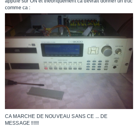
appuie sur ON et théoriquement ca devrait donner un truc
comme ca :
CA MARCHE DE NOUVEAU SANS CE ... DE
MESSAGE !!!!!!