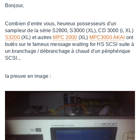
Bonjour,
Combien d'entre vous, heureux possesseurs d'un
sampleur de la série S2800, S3000 (XL), CD 3000 (i, XL)
S3200
(XL) et autres
MPC 2000
(XL)
MPC3000 AKAI
ont
butés sur le fameux message waiting for HS SCSI suite à
un branchage / débranchage à chaud d'un périphérique
SCSI...
la preuve en image :