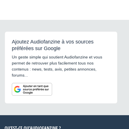
Ajoutez Audiofanzine à vos sources
préférées sur Google
Un geste simple qui soutient Audiofanzine et vous
permet de retrouver plus facilement tous nos
contenus : news, tests, avis, petites annonces,
forums...
QU’EST-CE QU’AUDIOFANZINE ?