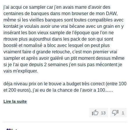
j'ai acqui ce sampler car j'en avais marre d'avoir des
centaines de banques dans mon browser de mon DAW,
même si les vieilles banques sont toutes compatibles avec
kontakt je voulais avoir une vrai bécane avec un grain en y
insérant les bon vieux sample de l'époque que l'on ne
rtrouve plus aujourdhui dans les pack de son qui sont
boosté et nomalisé a bloc avec lesquel on peut plus
vraiment faire d grande retouche, c'est mon premier vrai
sampler et après avoir galéré un ptit moment dessus même
si je l'ai que depuis 2 semaines j'en suis pas mécontent je
vais m'expliquer.
déja niveau prix on le trouve a budget très correct (entre 100
et 200 euros), j'ai eu de la chance de l'avoir a 100...…
Lire la suite
13
1