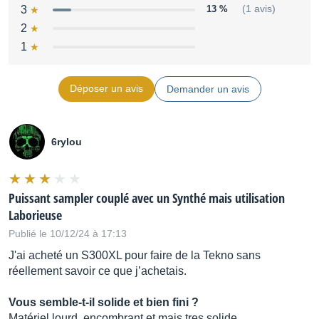
3
13 %
(1 avis)
2
1
Déposer un avis
Demander un avis
6rylou
Puissant sampler couplé avec un Synthé mais utilisation
Laborieuse
Publié le 10/12/24 à 17:13
J'ai acheté un S300XL pour faire de la Tekno sans
réellement savoir ce que j’achetais.
Vous semble-t-il solide et bien fini ?
Matériel lourd, encombrant et mais tres solide.