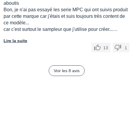
aboutis
Bon, je n'ai pas essayé les serie MPC qui ont suivis produit
par cette marque car j'étais et suis toujours très content de
ce modèle...
car c'est surtout le sampleur que j'utilise pour créer...…
Lire la suite
13
1
Voir les 8 avis