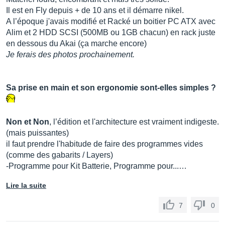
Il est en Fly depuis + de 10 ans et il démarre nikel.
A l’époque j'avais modifié et Racké un boitier PC ATX avec
Alim et 2 HDD SCSI (500MB ou 1GB chacun) en rack juste
en dessous du Akai (ça marche encore)
Je ferais des photos prochainement.
Sa prise en main et son ergonomie sont-elles simples ?
Non et Non
, l’édition et l'architecture est vraiment indigeste.
(mais puissantes)
il faut prendre l'habitude de faire des programmes vides
(comme des gabarits / Layers)
-Programme pour Kit Batterie, Programme pour...…
Lire la suite
7
0