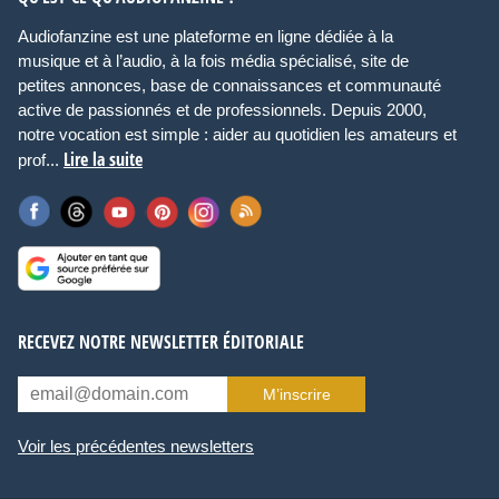
Audiofanzine est une plateforme en ligne dédiée à la
musique et à l’audio, à la fois média spécialisé, site de
petites annonces, base de connaissances et communauté
active de passionnés et de professionnels. Depuis 2000,
notre vocation est simple : aider au quotidien les amateurs et
Lire la suite
prof...
RECEVEZ NOTRE NEWSLETTER ÉDITORIALE
M’inscrire
Voir les précédentes newsletters