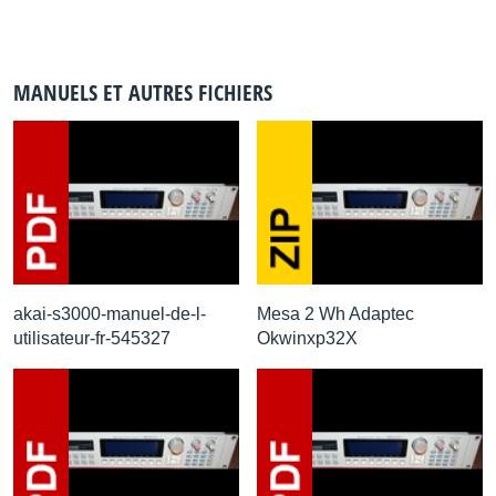
MANUELS ET AUTRES FICHIERS
akai-s3000-manuel-de-l-
Mesa 2 Wh Adaptec
utilisateur-fr-545327
Okwinxp32X