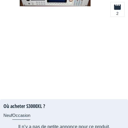
2
Où acheter S3000XL ?
Neuf
Occasion
Il n’y a pas de petite annonce pour ce produit.