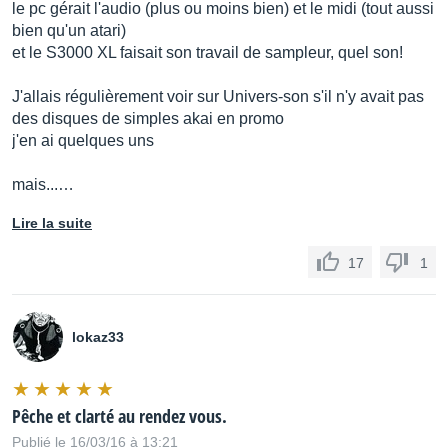
le pc gérait l'audio (plus ou moins bien) et le midi (tout aussi
bien qu'un atari)
et le S3000 XL faisait son travail de sampleur, quel son!
J'allais régulièrement voir sur Univers-son s'il n'y avait pas
des disques de simples akai en promo
j'en ai quelques uns
mais...…
Lire la suite
17
1
lokaz33
Pêche et clarté au rendez vous.
Publié le 16/03/16 à 13:21