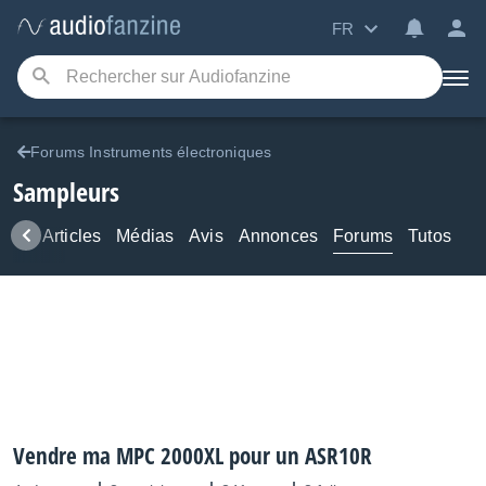
FR
Forums Instruments électroniques
Sampleurs
ews
Articles
Médias
Avis
Annonces
Forums
Tutos
Vendre ma MPC 2000XL pour un ASR10R