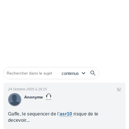
24 Octobre 2005 à 18:15
#2
Anonyme
Gaffe, le sequencer de l'
asr10
risque de te
decevoir...