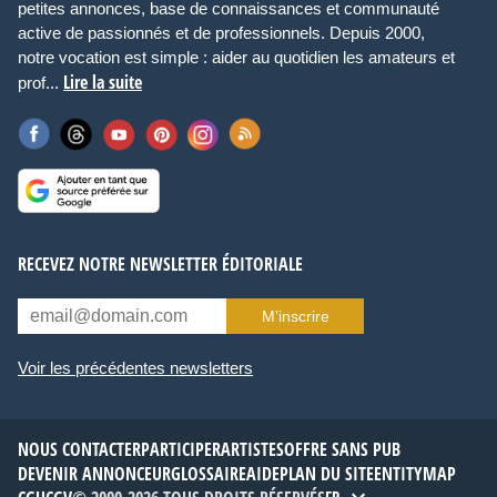
petites annonces, base de connaissances et communauté
active de passionnés et de professionnels. Depuis 2000,
notre vocation est simple : aider au quotidien les amateurs et
Lire la suite
prof...
RECEVEZ NOTRE NEWSLETTER ÉDITORIALE
M’inscrire
Voir les précédentes newsletters
NOUS CONTACTER
PARTICIPER
ARTISTES
OFFRE SANS PUB
DEVENIR ANNONCEUR
GLOSSAIRE
AIDE
PLAN DU SITE
ENTITYMAP