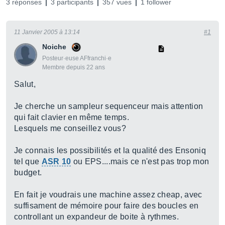
3 réponses
3 participants
357 vues
1 follower
11 Janvier 2005 à 13:14
#1
Noiche
Posteur·euse AFfranchi·e
Membre depuis 22 ans
Salut,
Je cherche un sampleur sequenceur mais attention
qui fait clavier en même temps.
Lesquels me conseillez vous?
Je connais les possibilités et la qualité des Ensoniq
tel que
ASR 10
ou EPS....mais ce n'est pas trop mon
budget.
En fait je voudrais une machine assez cheap, avec
suffisament de mémoire pour faire des boucles en
controllant un expandeur de boite à rythmes.