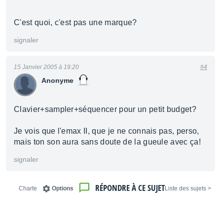
C'est quoi, c'est pas une marque?
signaler
15 Janvier 2005 à 19:20
#4
Anonyme
Clavier+sampler+séquencer pour un petit budget?
Je vois que l'emax II, que je ne connais pas, perso,
mais ton son aura sans doute de la gueule avec ça!
signaler
RÉPONDRE À CE SUJET
Charte
Options
< Liste des sujets