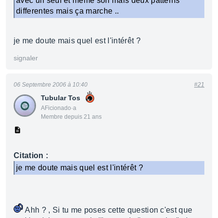
avec un seul et meme son mais deux patterns
differentes mais ça marche ..
je me doute mais quel est l'intérêt ?
signaler
06 Septembre 2006 à 10:40
#21
Tubular Tos
AFicionado·a
Membre depuis 21 ans
Citation :
je me doute mais quel est l'intérêt ?
Ahh ? , Si tu me poses cette question c'est que