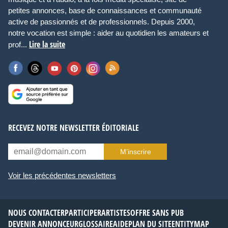
petites annonces, base de connaissances et communauté
active de passionnés et de professionnels. Depuis 2000,
notre vocation est simple : aider au quotidien les amateurs et
Lire la suite
prof...
RECEVEZ NOTRE NEWSLETTER ÉDITORIALE
M’inscrire
Voir les précédentes newsletters
NOUS CONTACTER
PARTICIPER
ARTISTES
OFFRE SANS PUB
DEVENIR ANNONCEUR
GLOSSAIRE
AIDE
PLAN DU SITE
ENTITYMAP