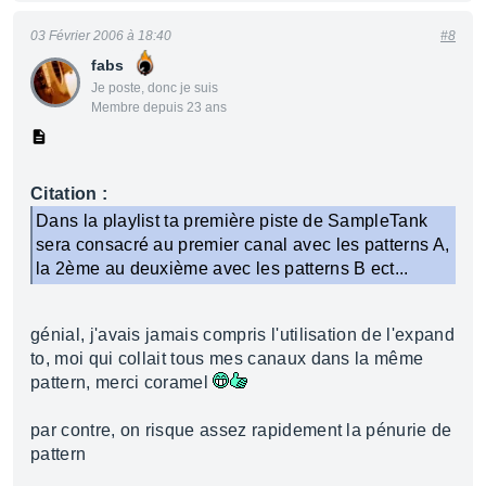
03 Février 2006 à 18:40
#8
fabs
Je poste, donc je suis
Membre depuis 23 ans
Citation :
Dans la playlist ta première piste de SampleTank
sera consacré au premier canal avec les patterns A,
la 2ème au deuxième avec les patterns B ect...
génial, j'avais jamais compris l'utilisation de l'expand
to, moi qui collait tous mes canaux dans la même
pattern, merci coramel
par contre, on risque assez rapidement la pénurie de
pattern