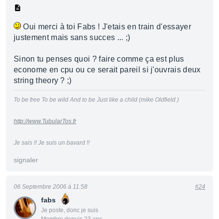
Oui merci à toi Fabs ! J'etais en train d'essayer
justement mais sans succes ... ;)
Sinon tu penses quoi ? faire comme ça est plus
econome en cpu ou ce serait pareil si j'ouvrais deux
string theory ? ;)
To be free To be wild And to be Just like a child (mike Oldfield )
http://www.TubularTos.fr
Je sais !! Je suis un bavard !!
signaler
06 Septembre 2006 à 11:58
#24
fabs
Je poste, donc je suis