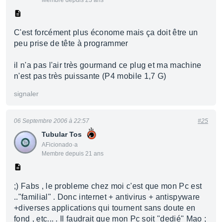
Membre depuis 23 ans
C'est forcément plus économe mais ça doit être un
peu prise de tête à programmer
il n'a pas l'air très gourmand ce plug et ma machine
n'est pas très puissante (P4 mobile 1,7 G)
signaler
06 Septembre 2006 à 22:57
#25
Tubular Tos
AFicionado·a
Membre depuis 21 ans
;) Fabs , le probleme chez moi c'est que mon Pc est
.."familial" . Donc internet + antivirus + antispyware
+diverses applications qui tournent sans doute en
fond , etc... . Il faudrait que mon Pc soit "dedié" Mao ;