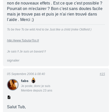
non de nouveaux effets . Est ce que c'est possible ?
Pourrait on m'eclairer ? Bon c'est sans doutes facile
mais je trouve pas et puis je n'ai rien trouvé dans
l'aide . Merci ;)
To be free To be wild And to be Just like a child (mike Oldfield )
http://www.TubularTos.fr
Je sais !! Je suis un bavard !!
signaler
05 Septembre 2006 à 08:40
#15
fabs
Je poste, donc je suis
Membre depuis 23 ans
Salut Tub,