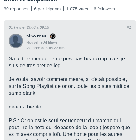
30 réponses
6 participants
1 075 vues
6 followers
01 Février 2006 à 09:59
#1
nino.ross
Nouvel·le AFfilié·e
Membre depuis 22 ans
Salut tt le monde, je ne post pas beaucoup mais je
suis de tres pret ce log.
Je voulai savoir comment mettre, si c'etait possible,
sur la Song Playlist de orion, toute les pistes midi de
sampletank.
merci a bientot
P.S : Orion est le seul sequenceur du marche qui
peut lire la note qui depasse de la loop ( jespere que
vs m avez compris lol). Une honte pour les autres