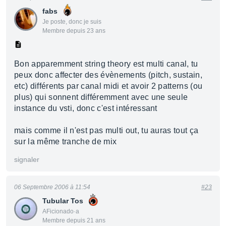
fabs
Je poste, donc je suis
Membre depuis 23 ans
Bon apparemment string theory est multi canal, tu
peux donc affecter des évènements (pitch, sustain,
etc) différents par canal midi et avoir 2 patterns (ou
plus) qui sonnent différemment avec une seule
instance du vsti, donc c'est intéressant
mais comme il n'est pas multi out, tu auras tout ça
sur la même tranche de mix
signaler
06 Septembre 2006 à 11:54
#23
Tubular Tos
AFicionado·a
Membre depuis 21 ans