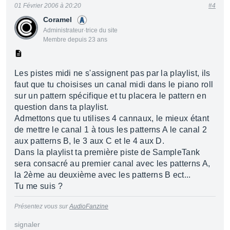
01 Février 2006 à 20:20
#4
Coramel
Administrateur·trice du site
Membre depuis 23 ans
Les pistes midi ne s'assignent pas par la playlist, ils
faut que tu choisises un canal midi dans le piano roll
sur un pattern spécifique et tu placera le pattern en
question dans ta playlist.
Admettons que tu utilises 4 cannaux, le mieux étant
de mettre le canal 1 à tous les patterns A le canal 2
aux patterns B, le 3 aux C et le 4 aux D.
Dans la playlist ta première piste de SampleTank
sera consacré au premier canal avec les patterns A,
la 2ème au deuxième avec les patterns B ect...
Tu me suis ?
Présentez vous sur
AudioFanzine
signaler