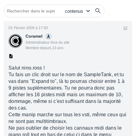
01 Février 2006 à 17:00
#2
Coramel
Administrateur·trice du site
Membre depuis 23 ans
Salut nino.ross !
Tu fais un clic droit sur le nom de SampleTank, et tu
vas dans "Expand to", là tu pourras choisir entre 1 à
9 pistes suplémentaires. Tu ne pourra donc pas
afficher les 16 pistes midi mais un maximum de 10,
dommage, même si c'est suffisant dans la majorité
des cas.
Cette manip marche sur tous les vsti, même ceux qui
ne sont pas multitimbraux.
Ne pas oublier de choisir les cannaux midi dans le
piano roll tout en bas de celui ci dans le menu