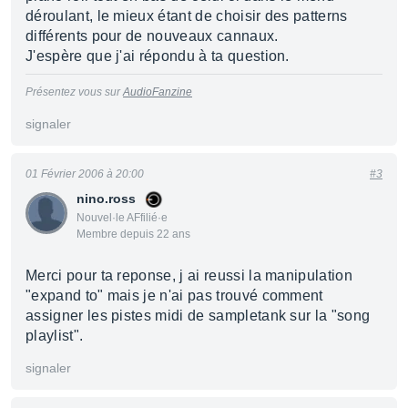
déroulant, le mieux étant de choisir des patterns
différents pour de nouveaux cannaux.
J'espère que j'ai répondu à ta question.
Présentez vous sur
AudioFanzine
signaler
01 Février 2006 à 20:00
#3
nino.ross
Nouvel·le AFfilié·e
Membre depuis 22 ans
Merci pour ta reponse, j ai reussi la manipulation
"expand to" mais je n'ai pas trouvé comment
assigner les pistes midi de sampletank sur la "song
playlist".
signaler