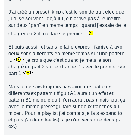
J'ai créé un preset ikmp c'est le son de guit elec que
j'utilise souvent , dejà lui je n'arrive pas à le mettre
sur deux "part" en meme temps , quand j'essaie de le
charger en 2 il m'efface le premier ..
Et puis aussi , et sans le faire expres , j'arrive à avoir
deux sons differents en meme temps sur une pattern
...
je crois que c'est quand je mets le son
chargé en part 2 sur le channel 1 avec le premier son
part 1
Mais je ne sais toujours pas avoir des patterns
differents(ex pattern riff guit A1 aurait un effet et
pattern B1 melodie guit n'en aurait pas ) mais tout ça
avec le meme preset guitare sur deux tranches du
mixer . Pour la playlist j'ai compris je fais expand to
et puis j'ai deux tracks( si je n'en veux que deux par
ex.)