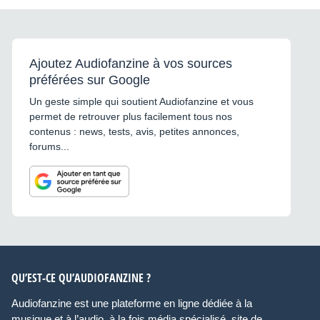
Ajoutez Audiofanzine à vos sources
préférées sur Google
Un geste simple qui soutient Audiofanzine et vous
permet de retrouver plus facilement tous nos
contenus : news, tests, avis, petites annonces,
forums...
QU’EST-CE QU’AUDIOFANZINE ?
Audiofanzine est une plateforme en ligne dédiée à la
musique et à l’audio, à la fois média spécialisé, site de