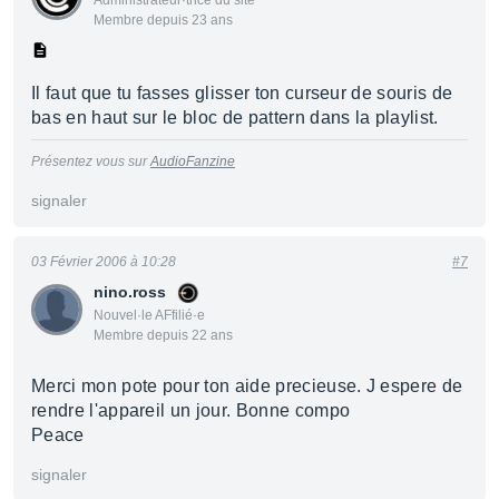
Administrateur·trice du site
Membre depuis 23 ans
Il faut que tu fasses glisser ton curseur de souris de
bas en haut sur le bloc de pattern dans la playlist.
Présentez vous sur
AudioFanzine
signaler
03 Février 2006 à 10:28
#7
nino.ross
Nouvel·le AFfilié·e
Membre depuis 22 ans
Merci mon pote pour ton aide precieuse. J espere de
rendre l'appareil un jour. Bonne compo
Peace
signaler