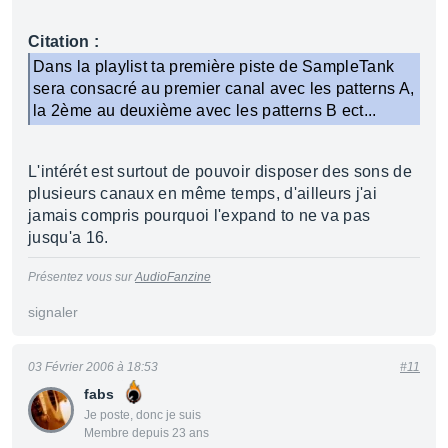
Citation :
Dans la playlist ta première piste de SampleTank
sera consacré au premier canal avec les patterns A,
la 2ème au deuxième avec les patterns B ect...
L'intérét est surtout de pouvoir disposer des sons de
plusieurs canaux en même temps, d'ailleurs j'ai
jamais compris pourquoi l'expand to ne va pas
jusqu'a 16.
Présentez vous sur
AudioFanzine
signaler
03 Février 2006 à 18:53
#11
fabs
Je poste, donc je suis
Membre depuis 23 ans