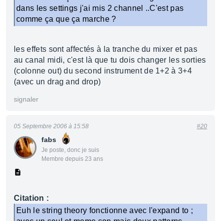
dans les settings j'ai mis 2 channel ..C'est pas
comme ça que ça marche ?
les effets sont affectés à la tranche du mixer et pas
au canal midi, c'est là que tu dois changer les sorties
(colonne out) du second instrument de 1+2 à 3+4
(avec un drag and drop)
signaler
05 Septembre 2006 à 15:58
#20
fabs
Je poste, donc je suis
Membre depuis 23 ans
Citation :
Euh le string theory fonctionne avec l'expand to ;