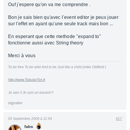
Ouf j'espere qu'on va me comprendre .
Bon je sais bien qu'avec l'event editor je peux jouer
sur l'effet en ayant qu'une seule track mais bon ...
En esperant que cette methode "expand to"
fonctionne aussi avec String theory
Merci à vous
To be free To be wild And to be Just like a child (mike Oldfield )
http://www.TubularTos.fr
Je sais !! Je suis un bavard !!
signaler
05 Septembre 2006 à 11:54
#17
fabs