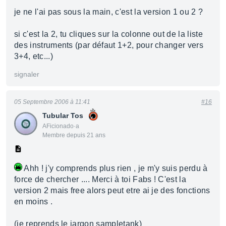
je ne l'ai pas sous la main, c'est la version 1 ou 2 ?
si c'est la 2, tu cliques sur la colonne out de la liste
des instruments (par défaut 1+2, pour changer vers
3+4, etc...)
signaler
05 Septembre 2006 à 11:41
#16
Tubular Tos
AFicionado·a
Membre depuis 21 ans
Ahh ! j'y comprends plus rien , je m'y suis perdu à
force de chercher .... Merci à toi Fabs ! C'est la
version 2 mais free alors peut etre ai je des fonctions
en moins .
(je reprends le jargon sampletank)