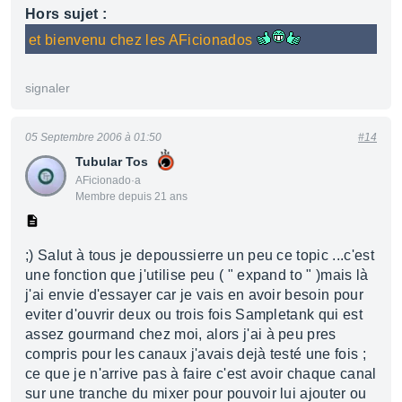
Hors sujet :
et bienvenu chez les AFicionados
signaler
05 Septembre 2006 à 01:50
#14
Tubular Tos
AFicionado·a
Membre depuis 21 ans
;) Salut à tous je depoussierre un peu ce topic ...c'est
une fonction que j'utilise peu ( " expand to " )mais là
j'ai envie d'essayer car je vais en avoir besoin pour
eviter d'ouvrir deux ou trois fois Sampletank qui est
assez gourmand chez moi, alors j'ai à peu pres
compris pour les canaux j'avais dejà testé une fois ;
ce que je n'arrive pas à faire c'est avoir chaque canal
sur une tranche du mixer pour pouvoir lui ajouter ou