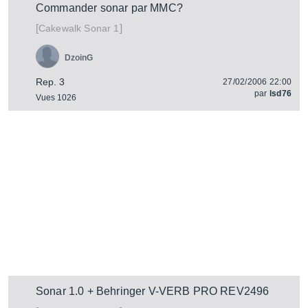
Commander sonar par MMC?
[
]
Sonar 1
Cakewalk
DzoinG
Rep. 3
27/02/2006 22:00
par
lsd76
Vues 1026
Sonar 1.0 + Behringer V-VERB PRO REV2496