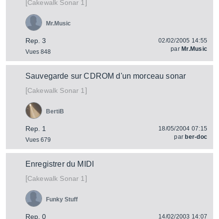
[
]
Sonar 1
Cakewalk
Mr.Music
Rep. 3
02/02/2005 14:55
par
Mr.Music
Vues 848
Sauvegarde sur CDROM d'un morceau sonar
[
]
Sonar 1
Cakewalk
BertiB
Rep. 1
18/05/2004 07:15
par
ber-doc
Vues 679
Enregistrer du MIDI
[
]
Sonar 1
Cakewalk
Funky Stuff
Rep. 0
14/02/2003 14:07