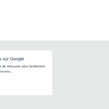
s sur Google
 de retrouver plus facilement
forums...