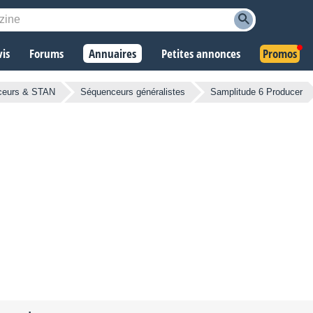
vis
Forums
Annuaires
Petites annonces
Promos
ceurs & STAN
Séquenceurs généralistes
Samplitude 6 Producer