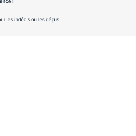
ence !
r les indécis ou les déçus !