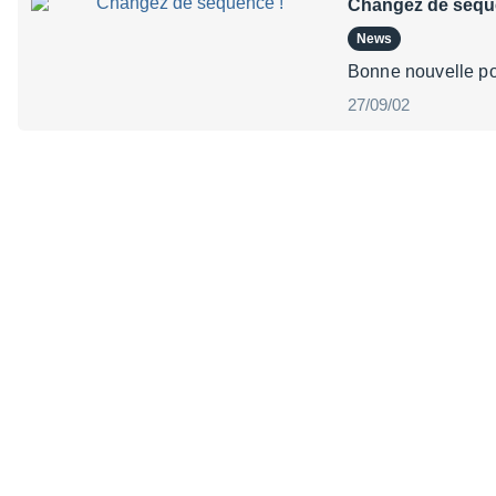
Changez de séqu
News
Bonne nouvelle pou
27/09/02