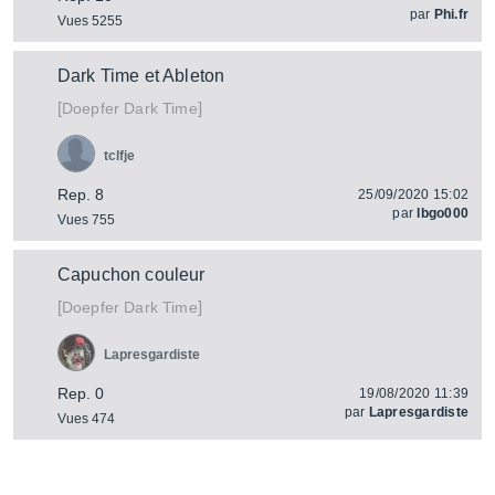
par
Phi.fr
Vues 5255
Dark Time et Ableton
[
]
Dark Time
Doepfer
tclfje
Rep. 8
25/09/2020 15:02
par
lbgo000
Vues 755
Capuchon couleur
[
]
Dark Time
Doepfer
Lapresgardiste
Rep. 0
19/08/2020 11:39
par
Lapresgardiste
Vues 474