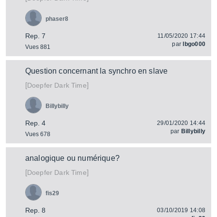
phaser8
Rep. 7
11/05/2020 17:44
par
lbgo000
Vues 881
Question concernant la synchro en slave
[
]
Dark Time
Doepfer
Billybilly
Rep. 4
29/01/2020 14:44
par
Billybilly
Vues 678
analogique ou numérique?
[
]
Dark Time
Doepfer
fis29
Rep. 8
03/10/2019 14:08