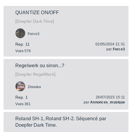
QUANTIZE ON/OFF
[
]
Dark Time
Doepfer
Force3
Rep. 11
02/05/2024 21:31
par
Force3
Vues 579
Regelwerk ou sinon...?
[
]
RegelWerk
Doepfer
Zinouka
Rep. 1
26/07/2023 15:11
par
Annonces_musique
Vues 361
Roland SH-1, Roland SH-2. Séquencé par
Doepfer Dark Time.