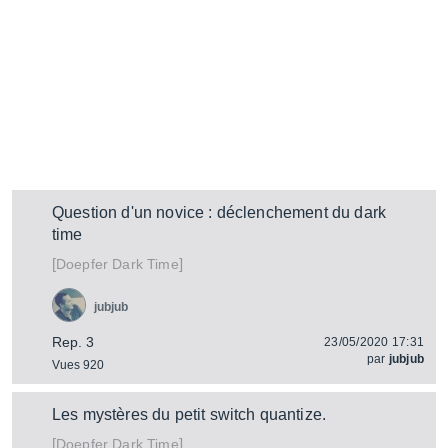
Question d'un novice : déclenchement du dark
time
[
]
Dark Time
Doepfer
jubjub
Rep. 3
23/05/2020 17:31
par
jubjub
Vues 920
Les mystères du petit switch quantize.
[
]
Dark Time
Doepfer