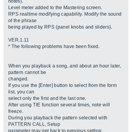
notes).
Level meter added to the Mastering screen.
RPS realtime modifying capability. Modify the sound
of the phrase
being played by RPS (panel knobs and sliders).
VER.1.11
* The following problems have been fixed.
When you playback a song, and about an hour later,
pattern cannot be
changed.
If you use the [Enter] button to select from the form
list, you can
select only the first and the last one.
After using TIE function several times, note will
freeze.
During you playback the pattern selected with
PATTERN CALL, Setup
parameter may get back to previous setting.