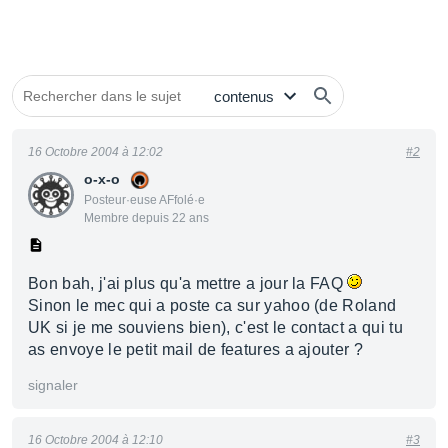
16 Octobre 2004 à 12:02
#2
o-x-o
Posteur·euse AFfolé·e
Membre depuis 22 ans
Bon bah, j'ai plus qu'a mettre a jour la FAQ
Sinon le mec qui a poste ca sur yahoo (de Roland
UK si je me souviens bien), c'est le contact a qui tu
as envoye le petit mail de features a ajouter ?
signaler
16 Octobre 2004 à 12:10
#3