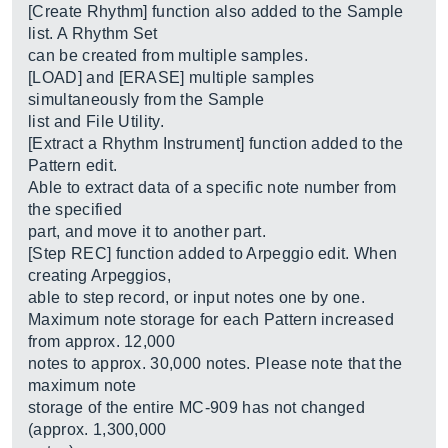
[Create Rhythm] function also added to the Sample
list. A Rhythm Set
can be created from multiple samples.
[LOAD] and [ERASE] multiple samples
simultaneously from the Sample
list and File Utility.
[Extract a Rhythm Instrument] function added to the
Pattern edit.
Able to extract data of a specific note number from
the specified
part, and move it to another part.
[Step REC] function added to Arpeggio edit. When
creating Arpeggios,
able to step record, or input notes one by one.
Maximum note storage for each Pattern increased
from approx. 12,000
notes to approx. 30,000 notes. Please note that the
maximum note
storage of the entire MC-909 has not changed
(approx. 1,300,000