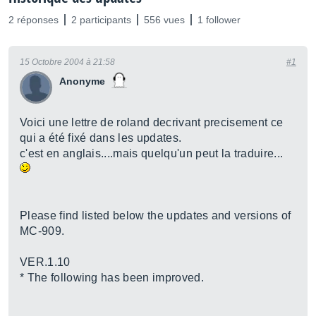
2 réponses
2 participants
556 vues
1 follower
15 Octobre 2004 à 21:58
#1
Anonyme
Voici une lettre de roland decrivant precisement ce
qui a été fixé dans les updates.
c'est en anglais....mais quelqu'un peut la traduire...
Please find listed below the updates and versions of
MC-909.
VER.1.10
* The following has been improved.