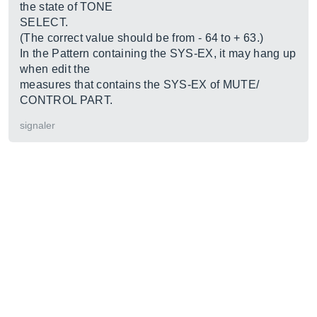
the state of TONE
SELECT.
(The correct value should be from - 64 to + 63.)
In the Pattern containing the SYS-EX, it may hang up
when edit the
measures that contains the SYS-EX of MUTE/
CONTROL PART.
signaler