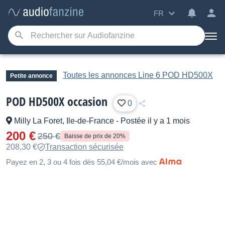
FR
Toutes les annonces Line 6 POD HD500X
Petite annonce
POD HD500X occasion
0
Milly La Foret, Ile-de-France
-
Postée il y a 1 mois
200 €
250 €
Baisse de prix de 20%
208,30 €
Transaction sécurisée
Payez en 2, 3 ou 4 fois dès 55,04 €/mois avec