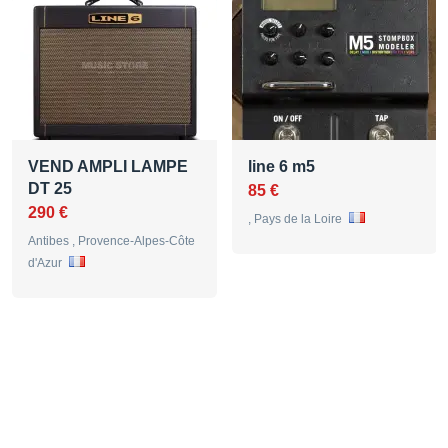
VEND AMPLI LAMPE
line 6 m5
DT 25
85 €
290 €
, Pays de la Loire
Antibes , Provence-Alpes-Côte
d'Azur