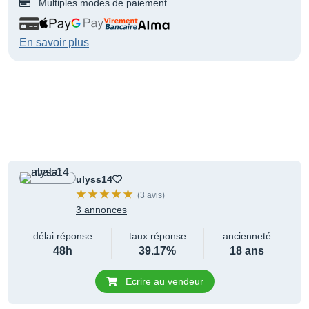
Multiples modes de paiement
En savoir plus
ulyss14
(3 avis)
3 annonces
délai réponse
taux réponse
ancienneté
48h
39.17%
18 ans
Ecrire au vendeur