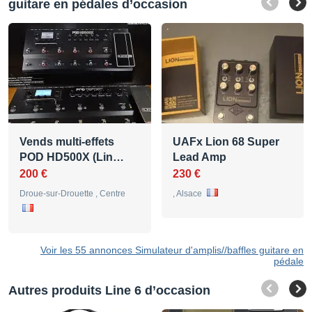
guitare en pédales d’occasion
Vends multi-effets
UAFx Lion 68 Super
POD HD500X (Lin…
Lead Amp
200 €
230 €
Droue-sur-Drouette , Centre
, Alsace
Voir les 55 annonces Simulateur d'amplis//baffles guitare en
pédale
Autres produits Line 6 d’occasion