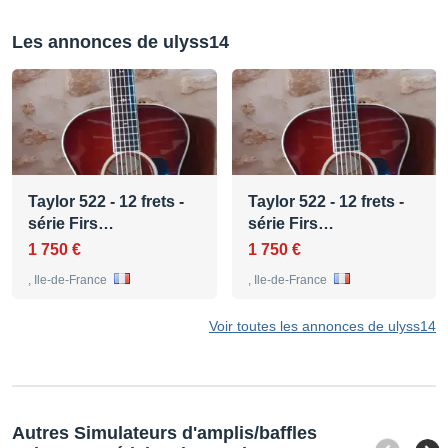
Les annonces de ulyss14
Taylor 522 - 12 frets -
Taylor 522 - 12 frets -
série Firs…
série Firs…
1 750 €
1 750 €
, Ile-de-France
, Ile-de-France
Voir toutes les annonces de ulyss14
Autres Simulateurs d'amplis/baffles