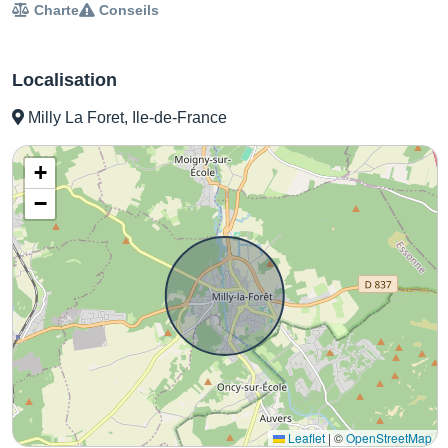
Charte
Conseils
Localisation
Milly La Foret, Ile-de-France
+
−
Leaflet
|
©
OpenStreetMap