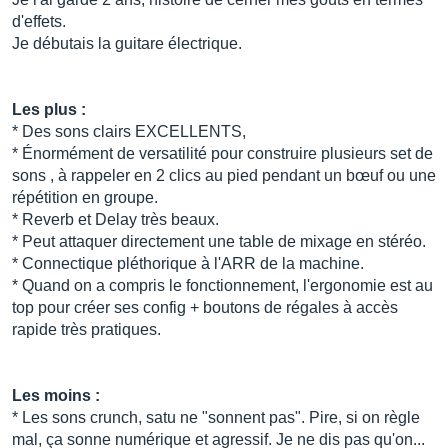
d'effets.
Je débutais la guitare électrique.
Les plus :
* Des sons clairs EXCELLENTS,
* Énormément de versatilité pour construire plusieurs set de
sons , à rappeler en 2 clics au pied pendant un bœuf ou une
répétition en groupe.
* Reverb et Delay très beaux.
* Peut attaquer directement une table de mixage en stéréo.
* Connectique pléthorique à l'ARR de la machine.
* Quand on a compris le fonctionnement, l'ergonomie est au
top pour créer ses config + boutons de régales à accès
rapide très pratiques.
Les moins :
* Les sons crunch, satu ne "sonnent pas". Pire, si on règle
mal, ça sonne numérique et agressif. Je ne dis pas qu'on...