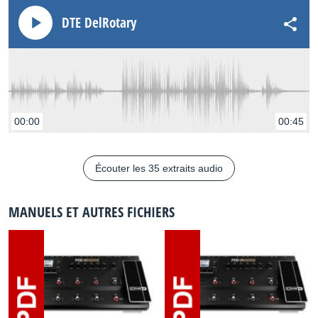
DTE DelRotary
00:00
00:45
Écouter les 35 extraits audio
MANUELS ET AUTRES FICHIERS