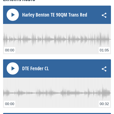
Harley Benton TE 90QM Trans Red
00:00
01:05
DTE Fender CL
00:00
00:32