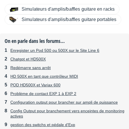
Simulateurs d'amplis/baffles guitare en racks
Simulateurs d'amplis/baffles guitare portables
On en parle dans les forums...
Enregister un Pod 500 ou 500X sur le Site Line 6
Chatgpt et HD500X
Redémarre sans arrêt
HD 500X en tant que contrôleur MIDI
POD HD500X et Variax 600
Problème de contact EXP 1 à EXP 2
Configuration output pour brancher sur ampli de puissance
Config Output pour branchement vers enceintes de monitoring
actives
gestion des switchs et pédale d'Exp