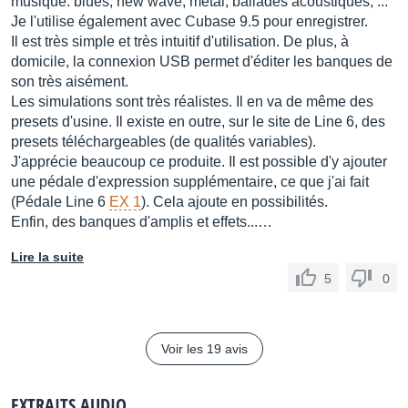
musique: blues, new wave, métal, ballades acoustiques, ...
Je l'utilise également avec Cubase 9.5 pour enregistrer.
Il est très simple et très intuitif d'utilisation. De plus, à
domicile, la connexion USB permet d'éditer les banques de
son très aisément.
Les simulations sont très réalistes. Il en va de même des
presets d'usine. Il existe en outre, sur le site de Line 6, des
presets téléchargeables (de qualités variables).
J'apprécie beaucoup ce produite. Il est possible d'y ajouter
une pédale d'expression supplémentaire, ce que j'ai fait
(Pédale Line 6
EX 1
). Cela ajoute en possibilités.
Enfin, des banques d'amplis et effets...…
Lire la suite
5
0
Voir les 19 avis
EXTRAITS AUDIO