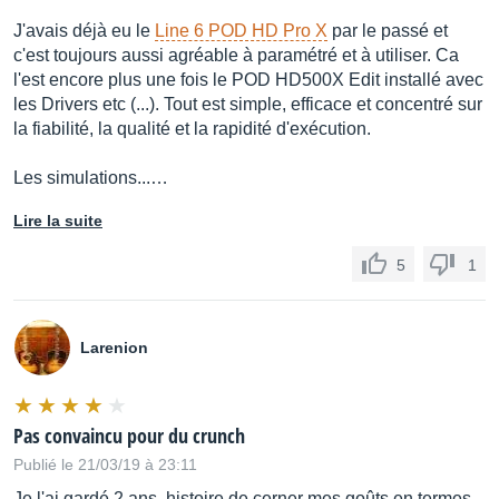
J'avais déjà eu le
Line 6 POD HD Pro X
par le passé et
c'est toujours aussi agréable à paramétré et à utiliser. Ca
l'est encore plus une fois le POD HD500X Edit installé avec
les Drivers etc (...). Tout est simple, efficace et concentré sur
la fiabilité, la qualité et la rapidité d'exécution.
Les simulations...…
Lire la suite
5
1
Larenion
Pas convaincu pour du crunch
Publié le 21/03/19 à 23:11
Je l'ai gardé 2 ans, histoire de cerner mes goûts en termes