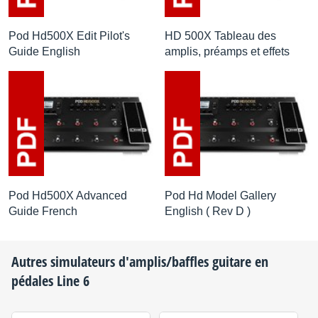
Pod Hd500X Edit Pilot's
HD 500X Tableau des
Guide English
amplis, préamps et effets
Pod Hd500X Advanced
Pod Hd Model Gallery
Guide French
English ( Rev D )
Autres simulateurs d'amplis/baffles guitare en
pédales
Line 6