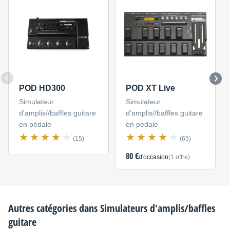
POD HD300
POD XT Live
Simulateur
Simulateur
d'amplis//baffles guitare
d'amplis//baffles guitare
en pédale
en pédale
(15)
(65)
80 €
d'occasion
(1 offre)
Autres catégories dans
Simulateurs d'amplis/baffles
guitare