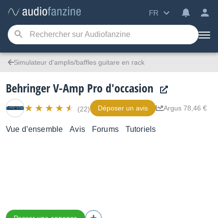
FR
Simulateur d'amplis/baffles guitare en rack
Behringer V-Amp Pro d'occasion
Déposer un avis
Argus 78,46 €
(22)
Vue d’ensemble
Avis
Forums
Tutoriels