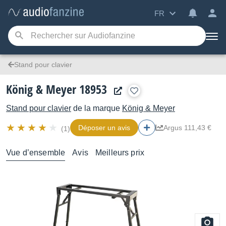
FR
Stand pour clavier
König & Meyer 18953
Stand pour clavier
de la marque
König & Meyer
Déposer un avis
Argus 111,43 €
(1)
Vue d’ensemble
Avis
Meilleurs prix