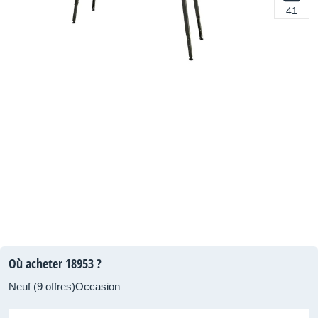
41
Où acheter 18953 ?
Neuf (9 offres)
Occasion