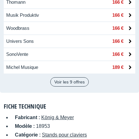
Thomann
166 €
Musik Produktiv
166 €
Woodbrass
166 €
Univers Sons
166 €
SonoVente
166 €
Michel Musique
189 €
Voir les 9 offres
FICHE TECHNIQUE
Fabricant :
König & Meyer
Modèle :
18953
Catégorie :
Stands pour claviers