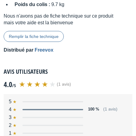
Poids du colis :
9.7 kg
Nous n'avons pas de fiche technique sur ce produit
mais votre aide est la bienvenue
Remplir la fiche technique
Distribué par
Freevox
AVIS UTILISATEURS
4.0
(1 avis)
/5
5
4
100 %
(1 avis)
3
2
1