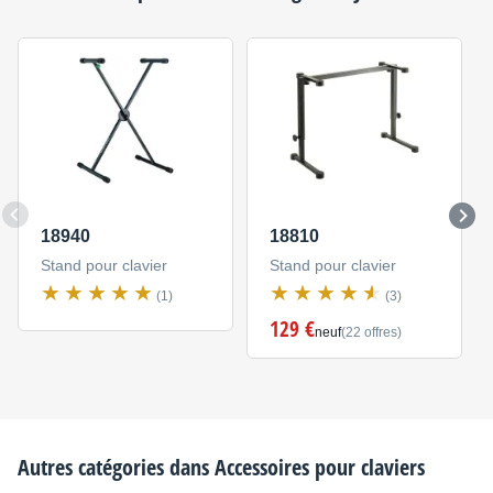
18940
18810
Stand pour clavier
Stand pour clavier
(1)
(3)
129 €
neuf
(22 offres)
Autres catégories dans
Accessoires pour claviers