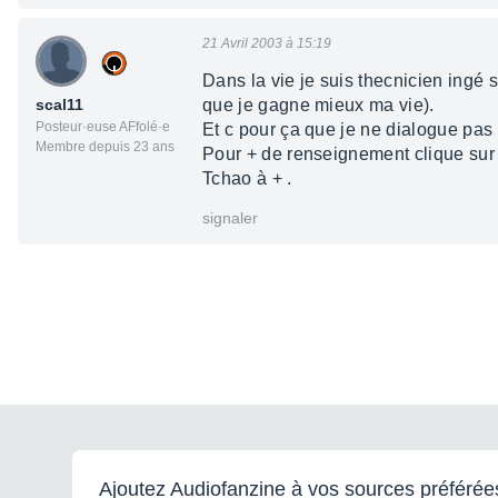
21 Avril 2003 à 15:19
Dans la vie je suis thecnicien ingé s
scal11
que je gagne mieux ma vie).
Posteur·euse AFfolé·e
Et c pour ça que je ne dialogue pas t
Membre depuis 23 ans
Pour + de renseignement clique sur 
Tchao à + .
signaler
Ajoutez Audiofanzine à vos sources préférée