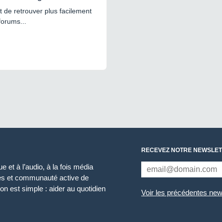
 de retrouver plus facilement
forums...
RECEVEZ NOTRE NEWSLET
 et à l’audio, à la fois média
ces et communauté active de
n est simple : aider au quotidien
Voir les précédentes new