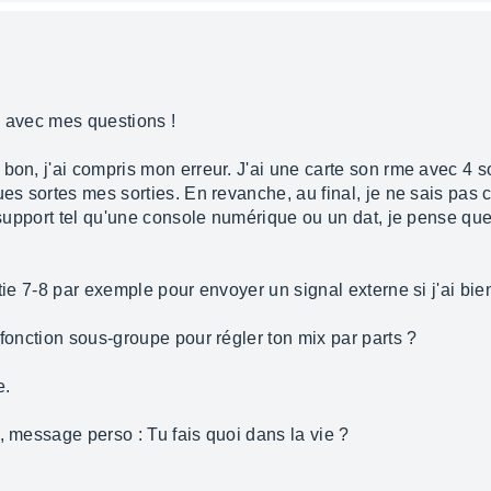
p avec mes questions !
bon, j'ai compris mon erreur. J'ai une carte son rme avec 4 so
ues sortes mes sorties. En revanche, au final, je ne sais pas 
n support tel qu'une console numérique ou un dat, je pense que
rtie 7-8 par exemple pour envoyer un signal externe si j'ai bie
 fonction sous-groupe pour régler ton mix par parts ?
e.
, message perso : Tu fais quoi dans la vie ?