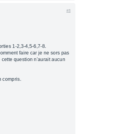
#5
rties 1-2,3-4,5-6,7-8.
comment faire car je ne sors pas
 cette question n'aurait aucun
n compris.