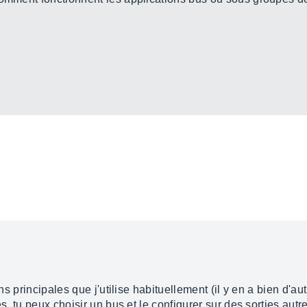
ons principales que j'utilise habituellement (il y en a bien d'au
s, tu peux choisir un bus et le configurer sur des sorties autre