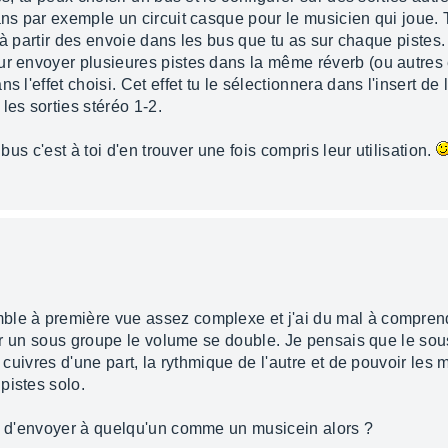
dans par exemple un circuit casque pour le musicien qui joue
e à partir des envoie dans les bus que tu as sur chaque pistes. 
our envoyer plusieures pistes dans la même réverb (ou autre
s l'effet choisi. Cet effet tu le sélectionnera dans l'insert de
les sorties stéréo 1-2.
 bus c'est à toi d'en trouver une fois compris leur utilisation.
ble à première vue assez complexe et j'ai du mal à comprend
 sur un sous groupe le volume se double. Je pensais que le sou
s cuivres d'une part, la rythmique de l'autre et de pouvoir les
pistes solo.
si d'envoyer à quelqu'un comme un musicein alors ?