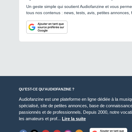
Un geste simple qui soutient Audiofanzine et vous permet
tous nos contenus : news, tests, avis, petites annonces, 
QU’EST-CE QU’AUDIOFANZINE ?
Audiofanzine est une plateforme en ligne dédiée à la musique
spécialisé, site de petites annonces, base de connaissan
passionnés et de professionnels. Depuis 2000, notre vocatio
les amateurs et prof...
Lire la suite