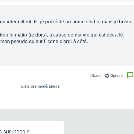
on intermittent. Et je possède un home studio, mais je bosse s
rop le matin (je dors), à cause de ma vie qui est décallé.
mon pseudo ou sur l'icone d'ordi à côté.
Charte
Options
Liste des modérateurs
s sur Google