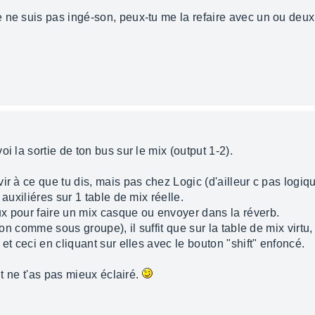
 ne suis pas ingé-son, peux-tu me la refaire avec un ou deu
i la sortie de ton bus sur le mix (output 1-2).
ir à ce que tu dis, mais pas chez Logic (d'ailleur c pas logiq
 auxiliéres sur 1 table de mix réelle.
x pour faire un mix casque ou envoyer dans la réverb.
ion comme sous groupe), il suffit que sur la table de mix virtu,
et ceci en cliquant sur elles avec le bouton "shift" enfoncé.
it ne t'as pas mieux éclairé.