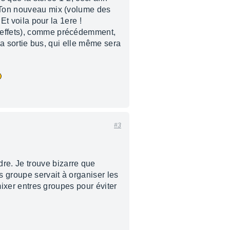
. Ton nouveau mix (volume des
Et voila pour la 1ere !
s effets), comme précédemment,
 la sortie bus, qui elle même sera
#3
re. Je trouve bizarre que
s groupe servait à organiser les
 mixer entres groupes pour éviter