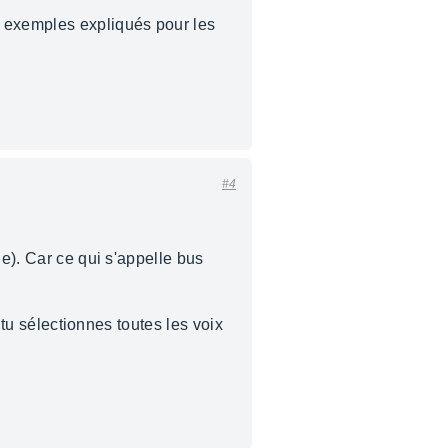
x exemples expliqués pour les
#4
ue). Car ce qui s'appelle bus
 tu sélectionnes toutes les voix