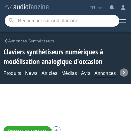
FR
Annonces Synthétiseurs
Claviers synthétiseurs numériques à
modélisation analogique d'occasion
Produits
News
Articles
Médias
Avis
Annonces
Foru