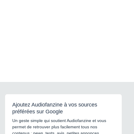
Ajoutez Audiofanzine à vos sources
préférées sur Google
Un geste simple qui soutient Audiofanzine et vous
permet de retrouver plus facilement tous nos
contenus : news, tests, avis, petites annonces,