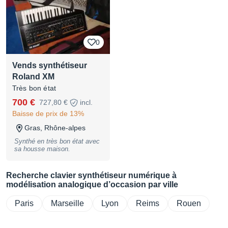
0
Vends synthétiseur
Roland XM
Très bon état
700 €
727,80 €
incl.
Baisse de prix de 13%
Gras, Rhône-alpes
Synthé en très bon état avec
sa housse maison.
Recherche clavier synthétiseur numérique à
modélisation analogique d’occasion par ville
Paris
Marseille
Lyon
Reims
Rouen