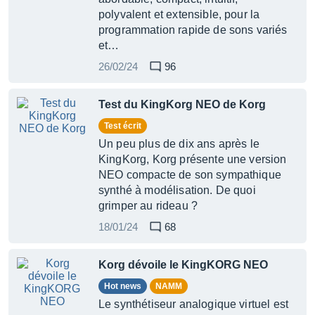
polyvalent et extensible, pour la
programmation rapide de sons variés
et…
26/02/24
96
Test du KingKorg NEO de Korg
Test écrit
Un peu plus de dix ans après le
KingKorg, Korg présente une version
NEO compacte de son sympathique
synthé à modélisation. De quoi
grimper au rideau ?
18/01/24
68
Korg dévoile le KingKORG NEO
Hot news
NAMM
Le synthétiseur analogique virtuel est