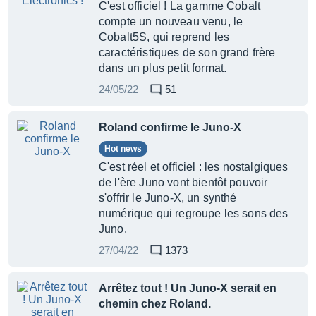
C'est officiel ! La gamme Cobalt
compte un nouveau venu, le
Cobalt5S, qui reprend les
caractéristiques de son grand frère
dans un plus petit format.
24/05/22
51
Roland confirme le Juno-X
Hot news
C'est réel et officiel : les nostalgiques
de l'ère Juno vont bientôt pouvoir
s'offrir le Juno-X, un synthé
numérique qui regroupe les sons des
Juno.
27/04/22
1373
Arrêtez tout ! Un Juno-X serait en
chemin chez Roland.