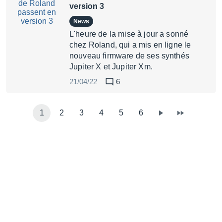
version 3
News
L'heure de la mise à jour a sonné
chez Roland, qui a mis en ligne le
nouveau firmware de ses synthés
Jupiter X et Jupiter Xm.
21/04/22
6
1
2
3
4
5
6