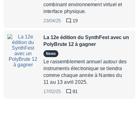
combinant environnement virtuel et
interface physique.
23/04/25
19
La 12e édition du SynthFest avec un
PolyBrute 12 à gagner
News
Le rassemblement annuel autour des
instruments électronique se tiendra
comme chaque année à Nantes du
11 au 13 avril 2025.
17/02/25
81