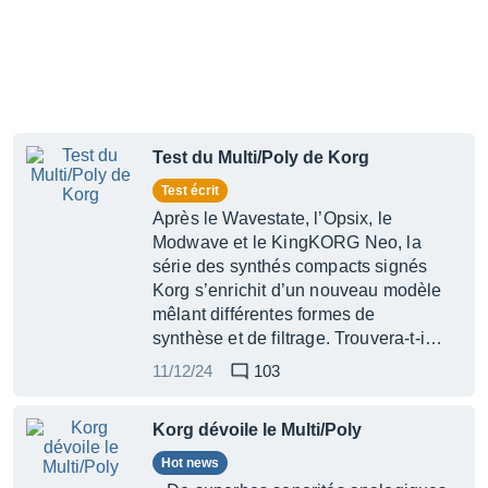
Test du Multi/Poly de Korg
Test écrit
Après le Wavestate, l’Opsix, le
Modwave et le KingKORG Neo, la
série des synthés compacts signés
Korg s’enrichit d’un nouveau modèle
mêlant différentes formes de
synthèse et de filtrage. Trouvera-t-i…
11/12/24
103
Korg dévoile le Multi/Poly
Hot news