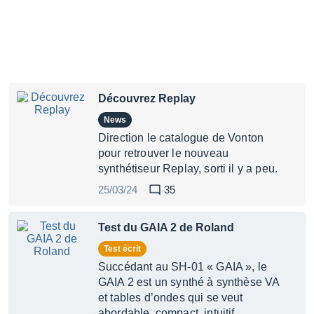
Découvrez Replay
News
Direction le catalogue de Vonton
pour retrouver le nouveau
synthétiseur Replay, sorti il y a peu.
25/03/24
35
Test du GAIA 2 de Roland
Test écrit
Succédant au SH-01 « GAIA », le
GAIA 2 est un synthé à synthèse VA
et tables d’ondes qui se veut
abordable, compact, intuitif,