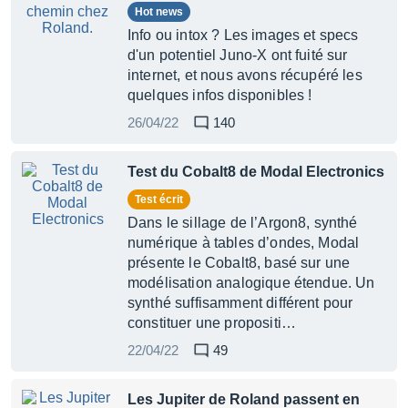
Hot news
Info ou intox ? Les images et specs
d'un potentiel Juno-X ont fuité sur
internet, et nous avons récupéré les
quelques infos disponibles !
26/04/22
140
Test du Cobalt8 de Modal Electronics
Test écrit
Dans le sillage de l’Argon8, synthé
numérique à tables d’ondes, Modal
présente le Cobalt8, basé sur une
modélisation analogique étendue. Un
synthé suffisamment différent pour
constituer une propositi…
22/04/22
49
Les Jupiter de Roland passent en