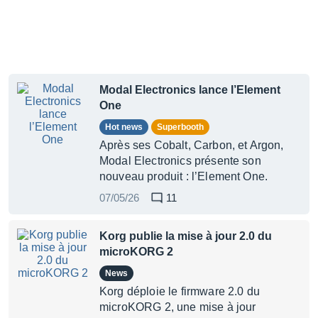
Modal Electronics lance l’Element
One
Hot news
Superbooth
Après ses Cobalt, Carbon, et Argon,
Modal Electronics présente son
nouveau produit : l’Element One.
07/05/26
11
Korg publie la mise à jour 2.0 du
microKORG 2
News
Korg déploie le firmware 2.0 du
microKORG 2, une mise à jour