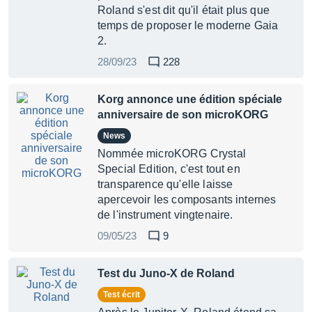
Roland s'est dit qu'il était plus que
temps de proposer le moderne Gaia
2.
28/09/23
228
Korg annonce une édition spéciale
anniversaire de son microKORG
News
Nommée microKORG Crystal
Special Edition, c'est tout en
transparence qu'elle laisse
apercevoir les composants internes
de l'instrument vingtenaire.
09/05/23
9
Test du Juno-X de Roland
Test écrit