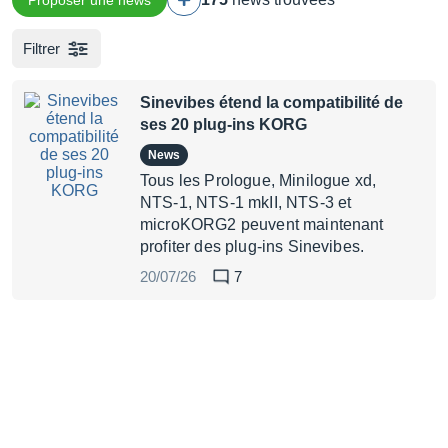
Proposer une news
Filtrer
Sinevibes étend la compatibilité de
ses 20 plug-ins KORG
News
Tous les Prologue, Minilogue xd,
NTS-1, NTS-1 mkII, NTS-3 et
microKORG2 peuvent maintenant
profiter des plug-ins Sinevibes.
20/07/26
7