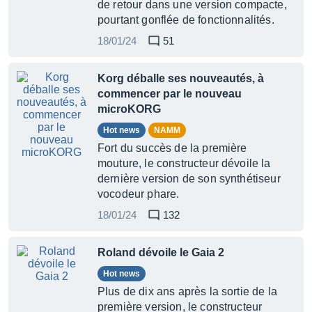
de retour dans une version compacte,
pourtant gonflée de fonctionnalités.
18/01/24
51
Korg déballe ses nouveautés, à
commencer par le nouveau
microKORG
Hot news
NAMM
Fort du succès de la première
mouture, le constructeur dévoile la
dernière version de son synthétiseur
vocodeur phare.
18/01/24
132
Roland dévoile le Gaia 2
Hot news
Plus de dix ans après la sortie de la
première version, le constructeur