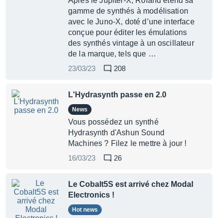
Après le Jupiter-X, Roland étend sa
gamme de synthés à modélisation
avec le Juno-X, doté d’une interface
conçue pour éditer les émulations
des synthés vintage à un oscillateur
de la marque, tels que …
23/03/23
208
L'Hydrasynth passe en 2.0
News
Vous possédez un synthé
Hydrasynth d'Ashun Sound
Machines ? Filez le mettre à jour !
16/03/23
26
Le Cobalt5S est arrivé chez Modal
Electronics !
Hot news